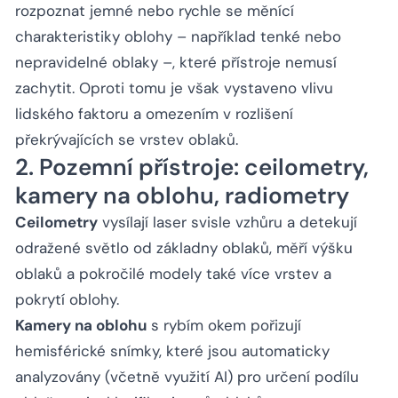
rozpoznat jemné nebo rychle se měnící
charakteristiky oblohy – například tenké nebo
nepravidelné oblaky –, které přístroje nemusí
zachytit. Oproti tomu je však vystaveno vlivu
lidského faktoru a omezením v rozlišení
překrývajících se vrstev oblaků.
2. Pozemní přístroje: ceilometry,
kamery na oblohu, radiometry
Ceilometry
vysílají laser svisle vzhůru a detekují
odražené světlo od základny oblaků, měří výšku
oblaků a pokročilé modely také více vrstev a
pokrytí oblohy.
Kamery na oblohu
s rybím okem pořizují
hemisférické snímky, které jsou automaticky
analyzovány (včetně využití AI) pro určení podílu