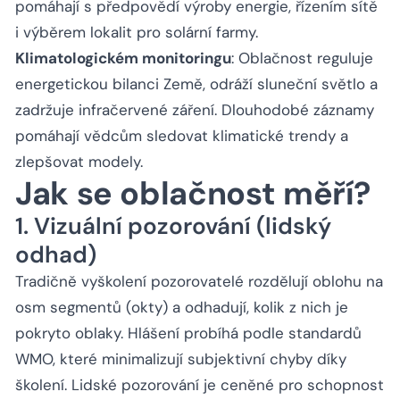
pomáhají s předpovědí výroby energie, řízením sítě
i výběrem lokalit pro solární farmy.
Klimatologickém monitoringu
: Oblačnost reguluje
energetickou bilanci Země, odráží sluneční světlo a
zadržuje infračervené záření. Dlouhodobé záznamy
pomáhají vědcům sledovat klimatické trendy a
zlepšovat modely.
Jak se oblačnost měří?
1. Vizuální pozorování (lidský
odhad)
Tradičně vyškolení pozorovatelé rozdělují oblohu na
osm segmentů (
okty
) a odhadují, kolik z nich je
pokryto oblaky. Hlášení probíhá podle standardů
WMO, které minimalizují subjektivní chyby díky
školení. Lidské pozorování je ceněné pro schopnost