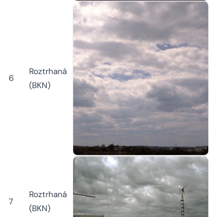
Roztrhaná
6
(BKN)
Roztrhaná
7
(BKN)