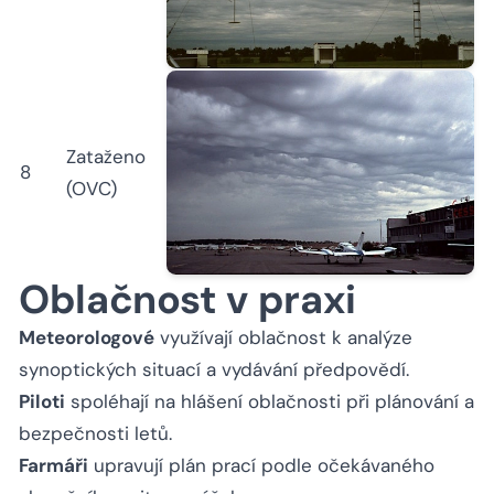
Zataženo
8
(OVC)
Oblačnost v praxi
Meteorologové
využívají oblačnost k analýze
synoptických situací a vydávání předpovědí.
Piloti
spoléhají na hlášení oblačnosti při plánování a
bezpečnosti letů.
Farmáři
upravují plán prací podle očekávaného