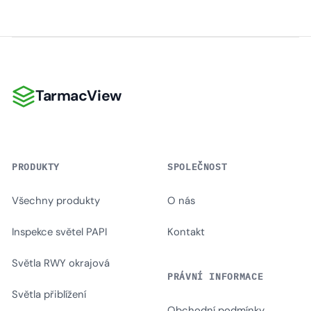
TarmacView
TarmacView
PRODUKTY
SPOLEČNOST
Všechny produkty
O nás
Inspekce světel PAPI
Kontakt
Světla RWY okrajová
PRÁVNÍ INFORMACE
Světla přiblížení
Obchodní podmínky