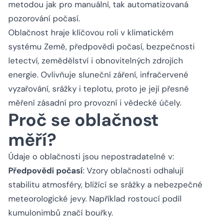
metodou jak pro manuální, tak automatizovaná
pozorování počasí.
Oblačnost hraje klíčovou roli v klimatickém
systému Země, předpovědi počasí, bezpečnosti
letectví, zemědělství i obnovitelných zdrojích
energie. Ovlivňuje sluneční záření, infračervené
vyzařování, srážky i teplotu, proto je její přesné
měření zásadní pro provozní i vědecké účely.
Proč se oblačnost
měří?
Údaje o oblačnosti jsou nepostradatelné v:
Předpovědi počasí
: Vzory oblačnosti odhalují
stabilitu atmosféry, blížící se srážky a nebezpečné
meteorologické jevy. Například rostoucí podíl
kumulonimbů značí bouřky.