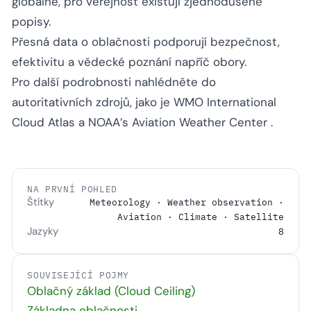
globálně, pro veřejnost existují zjednodušené
popisy.
Přesná data o oblačnosti podporují bezpečnost,
efektivitu a vědecké poznání napříč obory.
Pro další podrobnosti nahlédněte do
autoritativních zdrojů, jako je
WMO International
Cloud Atlas
a
NOAA’s Aviation Weather Center
.
NA PRVNÍ POHLED
Štítky
Meteorology · Weather observation ·
Aviation · Climate · Satellite
Jazyky
8
SOUVISEJÍCÍ POJMY
Oblačný základ (Cloud Ceiling)
Základna oblačnosti