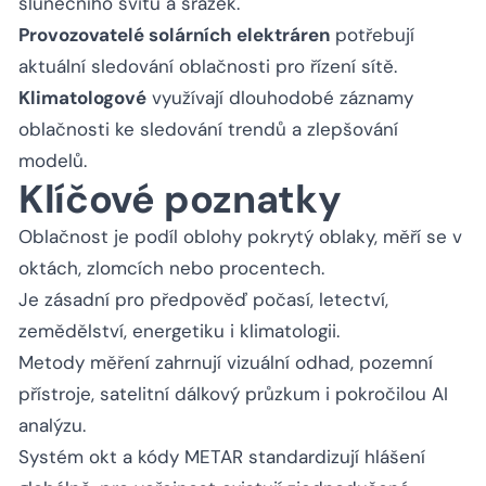
slunečního svitu a srážek.
Provozovatelé solárních elektráren
potřebují
aktuální sledování oblačnosti pro řízení sítě.
Klimatologové
využívají dlouhodobé záznamy
oblačnosti ke sledování trendů a zlepšování
modelů.
Klíčové poznatky
Oblačnost je podíl oblohy pokrytý oblaky, měří se v
oktách, zlomcích nebo procentech.
Je zásadní pro předpověď počasí, letectví,
zemědělství, energetiku i klimatologii.
Metody měření zahrnují vizuální odhad, pozemní
přístroje, satelitní dálkový průzkum i pokročilou AI
analýzu.
Systém okt a kódy METAR standardizují hlášení