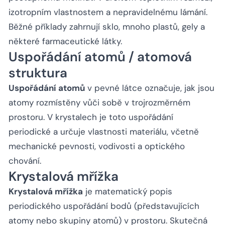
izotropním vlastnostem a nepravidelnému lámání.
Běžné příklady zahrnují sklo, mnoho plastů, gely a
některé farmaceutické látky.
Uspořádání atomů / atomová
struktura
Uspořádání atomů
v pevné látce označuje, jak jsou
atomy rozmístěny vůči sobě v trojrozměrném
prostoru. V krystalech je toto uspořádání
periodické a určuje vlastnosti materiálu, včetně
mechanické pevnosti, vodivosti a optického
chování.
Krystalová mřížka
Krystalová mřížka
je matematický popis
periodického uspořádání bodů (představujících
atomy nebo skupiny atomů) v prostoru. Skutečná