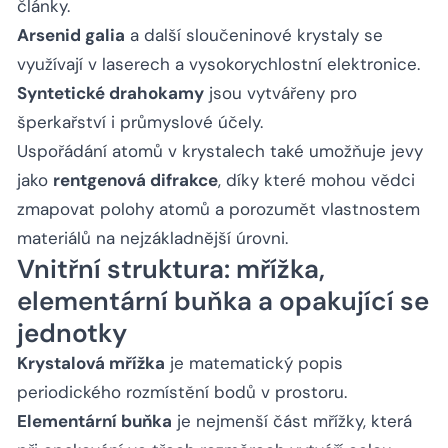
články.
Arsenid galia
a další sloučeninové krystaly se
využívají v laserech a vysokorychlostní elektronice.
Syntetické drahokamy
jsou vytvářeny pro
šperkařství i průmyslové účely.
Uspořádání atomů v krystalech také umožňuje jevy
jako
rentgenová difrakce
, díky které mohou vědci
zmapovat polohy atomů a porozumět vlastnostem
materiálů na nejzákladnější úrovni.
Vnitřní struktura: mřížka,
elementární buňka a opakující se
jednotky
Krystalová mřížka
je matematický popis
periodického rozmístění bodů v prostoru.
Elementární buňka
je nejmenší část mřížky, která