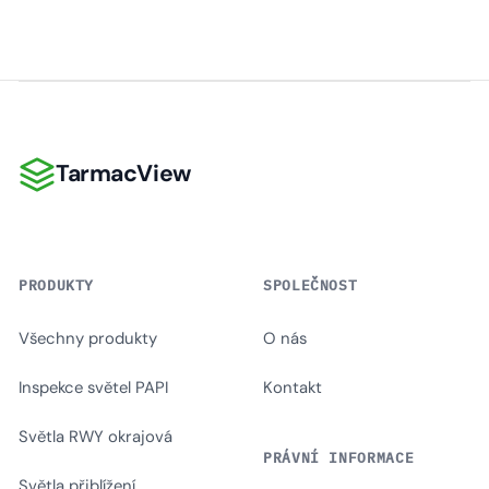
TarmacView
TarmacView
PRODUKTY
SPOLEČNOST
Všechny produkty
O nás
Inspekce světel PAPI
Kontakt
Světla RWY okrajová
PRÁVNÍ INFORMACE
Světla přiblížení