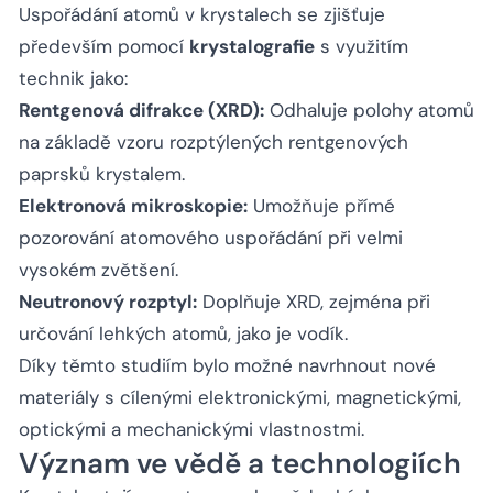
Uspořádání atomů v krystalech se zjišťuje
především pomocí
krystalografie
s využitím
technik jako:
Rentgenová difrakce (XRD):
Odhaluje polohy atomů
na základě vzoru rozptýlených rentgenových
paprsků krystalem.
Elektronová mikroskopie:
Umožňuje přímé
pozorování atomového uspořádání při velmi
vysokém zvětšení.
Neutronový rozptyl:
Doplňuje XRD, zejména při
určování lehkých atomů, jako je vodík.
Díky těmto studiím bylo možné navrhnout nové
materiály s cílenými elektronickými, magnetickými,
optickými a mechanickými vlastnostmi.
Význam ve vědě a technologiích