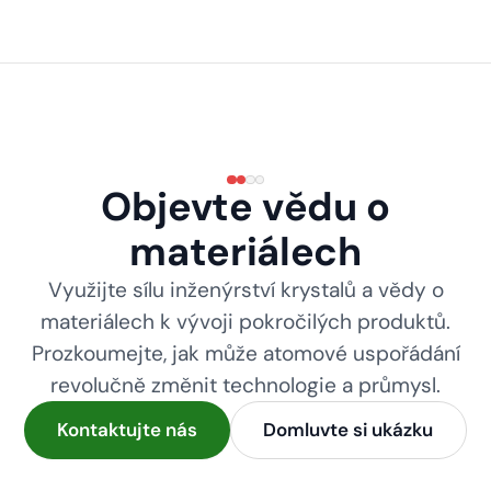
Objevte vědu o
materiálech
Využijte sílu inženýrství krystalů a vědy o
materiálech k vývoji pokročilých produktů.
Prozkoumejte, jak může atomové uspořádání
revolučně změnit technologie a průmysl.
Kontaktujte nás
Domluvte si ukázku