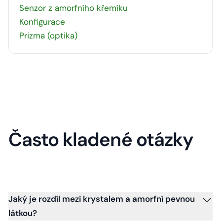
Senzor z amorfního křemíku
Konfigurace
Prizma (optika)
Často kladené otázky
Jaký je rozdíl mezi krystalem a amorfní pevnou
látkou?