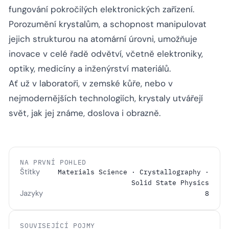
fungování pokročilých elektronických zařízení.
Porozumění krystalům, a schopnost manipulovat
jejich strukturou na atomární úrovni, umožňuje
inovace v celé řadě odvětví, včetně elektroniky,
optiky, medicíny a inženýrství materiálů.
Ať už v laboratoři, v zemské kůře, nebo v
nejmodernějších technologiích, krystaly utvářejí
svět, jak jej známe, doslova i obrazně.
NA PRVNÍ POHLED
Štítky
Materials Science · Crystallography ·
Solid State Physics
Jazyky
8
SOUVISEJÍCÍ POJMY