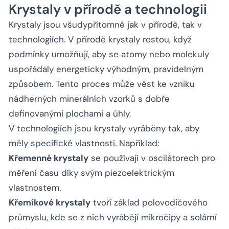
Krystaly v přírodě a technologii
Krystaly jsou všudypřítomné jak v přírodě, tak v
technologiích. V přírodě krystaly rostou, když
podmínky umožňují, aby se atomy nebo molekuly
uspořádaly energeticky výhodným, pravidelným
způsobem. Tento proces může vést ke vzniku
nádherných minerálních vzorků s dobře
definovanými plochami a úhly.
V technologiích jsou krystaly vyráběny tak, aby
měly specifické vlastnosti. Například:
Křemenné krystaly
se používají v oscilátorech pro
měření času díky svým piezoelektrickým
vlastnostem.
Křemíkové krystaly
tvoří základ polovodičového
průmyslu, kde se z nich vyrábějí mikročipy a solární