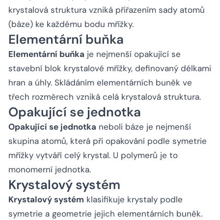
krystalová struktura vzniká přiřazením sady atomů
(báze) ke každému bodu mřížky.
Elementární buňka
Elementární buňka
je nejmenší opakující se
stavební blok krystalové mřížky, definovaný délkami
hran a úhly. Skládáním elementárních buněk ve
třech rozměrech vzniká celá krystalová struktura.
Opakující se jednotka
Opakující se jednotka
neboli báze je nejmenší
skupina atomů, která při opakování podle symetrie
mřížky vytváří celý krystal. U polymerů je to
monomerní jednotka.
Krystalový systém
Krystalový systém
klasifikuje krystaly podle
symetrie a geometrie jejich elementárních buněk.