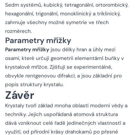
Sedm systémů, kubický, tetragonální, ortorombický,
hexagonální, trigonální, monoklinický a triklinický,
zahrnuje všechny možné symetrie ve třech
rozměrech.
Parametry mřížky
Parametry mřížky
jsou délky hran a úhly mezi
osami, které určují geometrii elementární buňky v
krystalové mřížce. Zjišťují se experimentálně,
obvykle rentgenovou difrakcí, a jsou základní pro
popis struktury krystalu.
Závěr
Krystaly tvoří základ mnoha oblastí moderní vědy a
techniky. Jejich uspořádaná atomová struktura
dává vzniknout celé řadě jedinečných vlastností a
využití, od přírodní krásy drahokamů po přesné