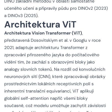
DINO základní metodou v oblasti samostatně
učeného učení a připravily půdu pro DINOv2 (2023)
a DINOv3 (2025).
Architektura ViT
Architektura Vision Transformer (ViT)
,
představená Dosovitskiym et al. v Googlu v roce
2021, adaptuje architekturu Transformer z
zpracování přirozeného jazyka do počítačového
vidění tím, že zachází s obrazovými bloky jako
analogy slovních tokenů. Na rozdíl od konvolučních
neuronových sítí (CNN), které zpracovávají obrázky
prostřednictvím lokálních receptivních polí s
inherentní translační equivariancí, ViT aplikují
globální self-attention napříč všemi bloky
současně, což modelu umožňuje zachytit závislosti