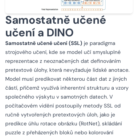
Samostatně učené
učení a DINO
Samostatně učené učení (SSL)
je paradigma
strojového učení, kde se model učí smysluplné
reprezentace z neoznačených dat definováním
pretextové úlohy, která nevyžaduje lidské anotace.
Model musí predikovat některou část dat z jiných
částí, přičemž využívá inherentní strukturu a vzory
společného výskytu v samotných datech. V
počítačovém vidění postoupily metody SSL od
ručně vytvořených pretextových úloh, jako je
predikce úhlu rotace obrázku (RotNet), skládání
puzzle z přeházených bloků nebo kolorování