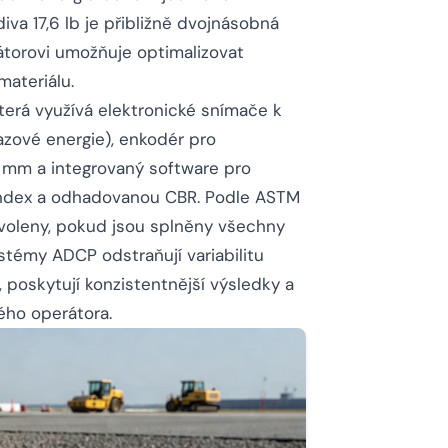
iva 17,6 lb je přibližně dvojnásobná
rátorovi umožňuje optimalizovat
ateriálu.
která využívá elektronické snímače k
razové energie), enkodér pro
1 mm a integrovaný software pro
index a odhadovanou CBR. Podle ASTM
oleny, pokud jsou splněny všechny
stémy ADCP odstraňují variabilitu
, poskytují konzistentnější výsledky a
ého operátora.