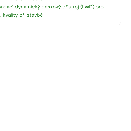
adací dynamický deskový přístroj (LWD) pro
u kvality při stavbě