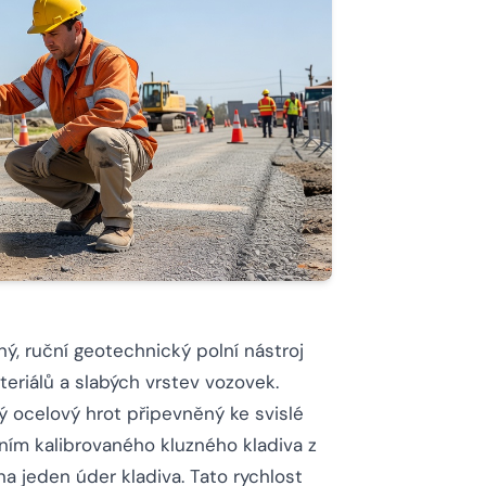
ý, ruční geotechnický polní nástroj
teriálů a slabých vrstev vozovek.
 ocelový hrot připevněný ke svislé
ím kalibrovaného kluzného kladiva z
 jeden úder kladiva. Tato rychlost