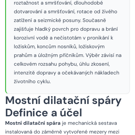
roztažnost a smršťování, dlouhodobé
dotvarování a smršťování, rotace od živého
zatížení a seizmické posuny. Současně
zajišťuje hladký povrch pro dopravu a brání
korozivní vodě a nečistotám v pronikání k
ložiskům, koncům nosníků, ložiskovým
prahům a úložným příčníkům. Výběr závisí na
celkovém rozsahu pohybu, úhlu zkosení,
intenzitě dopravy a očekávaných nákladech
životního cyklu.
Mostní dilatační spáry
Definice a účel
Mostní dilatační spára
je mechanická sestava
instalovaná do záměrně vytvořené mezery mezi