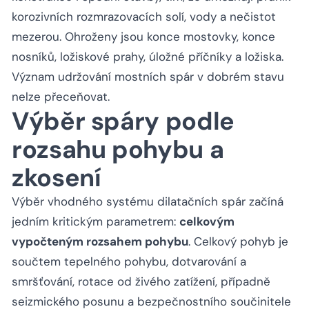
korozivních rozmrazovacích solí, vody a nečistot
mezerou. Ohroženy jsou konce mostovky, konce
nosníků, ložiskové prahy, úložné příčníky a ložiska.
Význam udržování mostních spár v dobrém stavu
nelze přeceňovat.
Výběr spáry podle
rozsahu pohybu a
zkosení
Výběr vhodného systému dilatačních spár začíná
jedním kritickým parametrem:
celkovým
vypočteným rozsahem pohybu
. Celkový pohyb je
součtem tepelného pohybu, dotvarování a
smršťování, rotace od živého zatížení, případně
seizmického posunu a bezpečnostního součinitele