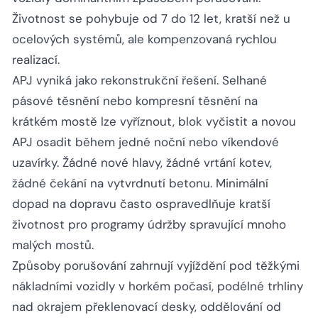
Životnost se pohybuje od 7 do 12 let, kratší než u
ocelových systémů, ale kompenzovaná rychlou
realizací.
APJ vyniká jako rekonstrukční řešení. Selhané
pásové těsnění nebo kompresní těsnění na
krátkém mostě lze vyříznout, blok vyčistit a novou
APJ osadit během jedné noční nebo víkendové
uzavírky. Žádné nové hlavy, žádné vrtání kotev,
žádné čekání na vytvrdnutí betonu. Minimální
dopad na dopravu často ospravedlňuje kratší
životnost pro programy údržby spravující mnoho
malých mostů.
Způsoby porušování zahrnují vyjíždění pod těžkými
nákladními vozidly v horkém počasí, podélné trhliny
nad okrajem překlenovací desky, oddělování od