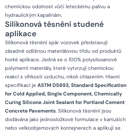
chemickou odolnost vůči leteckému palivu a
hydraulickým kapalinám.
Silikonová těsnění studené
aplikace
Silikonová těsnění spár vozovek představují
zásadně odlišnou materiálovou třídu od produktů
horké aplikace. Jedná se o 100% polysiloxanové
polymerní materiály, které vytvrzují chemickou
reakcí s vlhkostí vzduchu, nikoli chlazením. Hlavní
specifikací je
ASTM D5893, Standard Specification
for Cold Applied, Single Component, Chemically
Curing Silicone Joint Sealant for Portland Cement
Concrete Pavements
. Silikonová těsnění jsou
dodávána jako jednosložkové formulace v kartuších
nebo velkoobjemových kontejnerech a aplikují se