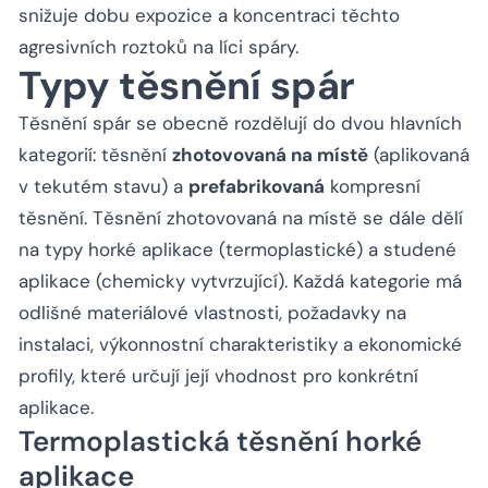
snižuje dobu expozice a koncentraci těchto
agresivních roztoků na líci spáry.
Typy těsnění spár
Těsnění spár se obecně rozdělují do dvou hlavních
kategorií: těsnění
zhotovovaná na místě
(aplikovaná
v tekutém stavu) a
prefabrikovaná
kompresní
těsnění. Těsnění zhotovovaná na místě se dále dělí
na typy horké aplikace (termoplastické) a studené
aplikace (chemicky vytvrzující). Každá kategorie má
odlišné materiálové vlastnosti, požadavky na
instalaci, výkonnostní charakteristiky a ekonomické
profily, které určují její vhodnost pro konkrétní
aplikace.
Termoplastická těsnění horké
aplikace