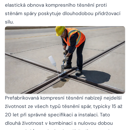
elastická obnova kompresního těsnění proti
stěnám spáry poskytuje dlouhodobou přidržovací
sílu.
Prefabrikovaná kompresní těsnění nabízejí nejdelší
životnost ze všech typů těsnění spár, typicky 15 až
20 let při správné specifikaci a instalaci. Tato
dlouhá životnost v kombinaci s nulovou dobou