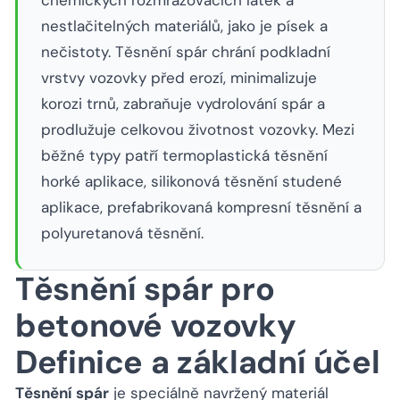
chemických rozmrazovacích látek a
nestlačitelných materiálů, jako je písek a
nečistoty. Těsnění spár chrání podkladní
vrstvy vozovky před erozí, minimalizuje
korozi trnů, zabraňuje vydrolování spár a
prodlužuje celkovou životnost vozovky. Mezi
běžné typy patří termoplastická těsnění
horké aplikace, silikonová těsnění studené
aplikace, prefabrikovaná kompresní těsnění a
polyuretanová těsnění.
Těsnění spár pro
betonové vozovky
Definice a základní účel
Těsnění spár
je speciálně navržený materiál