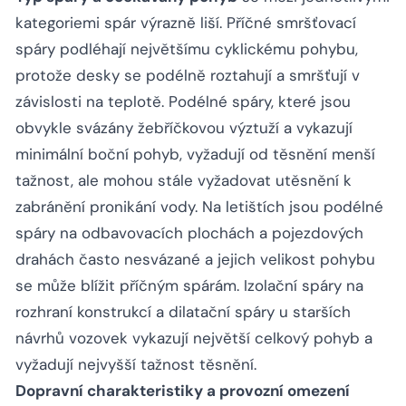
kategoriemi spár výrazně liší. Příčné smršťovací
spáry podléhají největšímu cyklickému pohybu,
protože desky se podélně roztahují a smršťují v
závislosti na teplotě. Podélné spáry, které jsou
obvykle svázány žebříčkovou výztuží a vykazují
minimální boční pohyb, vyžadují od těsnění menší
tažnost, ale mohou stále vyžadovat utěsnění k
zabránění pronikání vody. Na letištích jsou podélné
spáry na odbavovacích plochách a pojezdových
drahách často nesvázané a jejich velikost pohybu
se může blížit příčným spárám. Izolační spáry na
rozhraní konstrukcí a dilatační spáry u starších
návrhů vozovek vykazují největší celkový pohyb a
vyžadují nejvyšší tažnost těsnění.
Dopravní charakteristiky a provozní omezení