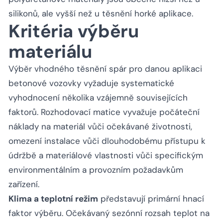
silikonů, ale vyšší než u těsnění horké aplikace.
Kritéria výběru
materiálu
Výběr vhodného těsnění spár pro danou aplikaci
betonové vozovky vyžaduje systematické
vyhodnocení několika vzájemně souvisejících
faktorů. Rozhodovací matice vyvažuje počáteční
náklady na materiál vůči očekávané životnosti,
omezení instalace vůči dlouhodobému přístupu k
údržbě a materiálové vlastnosti vůči specifickým
environmentálním a provozním požadavkům
zařízení.
Klima a teplotní režim
představují primární hnací
faktor výběru. Očekávaný sezónní rozsah teplot na