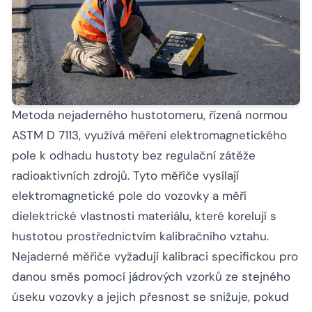
Metoda nejaderného hustotomeru, řízená normou
ASTM D 7113, využívá měření elektromagnetického
pole k odhadu hustoty bez regulační zátěže
radioaktivních zdrojů. Tyto měřiče vysílají
elektromagnetické pole do vozovky a měří
dielektrické vlastnosti materiálu, které korelují s
hustotou prostřednictvím kalibračního vztahu.
Nejaderné měřiče vyžadují kalibraci specifickou pro
danou směs pomocí jádrových vzorků ze stejného
úseku vozovky a jejich přesnost se snižuje, pokud