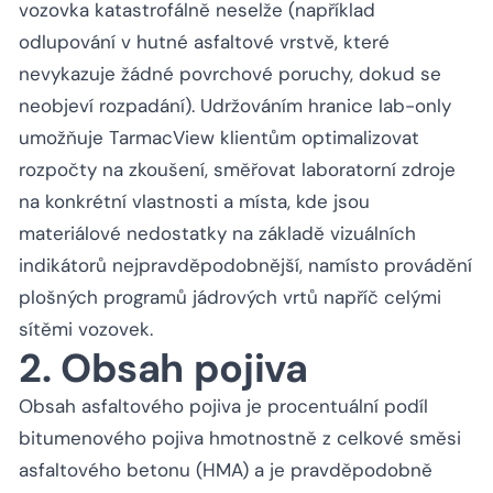
vozovka katastrofálně neselže (například
odlupování v hutné asfaltové vrstvě, které
nevykazuje žádné povrchové poruchy, dokud se
neobjeví rozpadání). Udržováním hranice lab-only
umožňuje TarmacView klientům optimalizovat
rozpočty na zkoušení, směřovat laboratorní zdroje
na konkrétní vlastnosti a místa, kde jsou
materiálové nedostatky na základě vizuálních
indikátorů nejpravděpodobnější, namísto provádění
plošných programů jádrových vrtů napříč celými
sítěmi vozovek.
2. Obsah pojiva
Obsah asfaltového pojiva je procentuální podíl
bitumenového pojiva hmotnostně z celkové směsi
asfaltového betonu (HMA) a je pravděpodobně