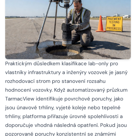
Praktickým důsledkem klasifikace lab-only pro
vlastníky infrastruktury a inženýry vozovek je jasný
rozhodovací strom pro stanovení rozsahu
hodnocení vozovky. Když automatizovaný průzkum
TarmacView identifikuje povrchové poruchy, jako
jsou únavové trhliny, vyjeté koleje nebo tepelné
trhliny, platforma přiřazuje úrovně spolehlivosti a
doporučuje vhodná následná opatření. Pokud jsou
pozorované poruchy konzistentní se známými