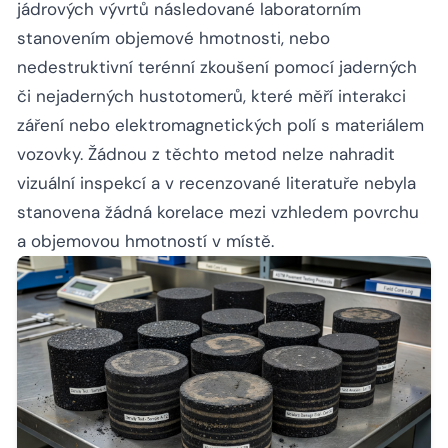
jádrových vývrtů následované laboratorním
stanovením objemové hmotnosti, nebo
nedestruktivní terénní zkoušení pomocí jaderných
či nejaderných hustotomerů, které měří interakci
záření nebo elektromagnetických polí s materiálem
vozovky. Žádnou z těchto metod nelze nahradit
vizuální inspekcí a v recenzované literatuře nebyla
stanovena žádná korelace mezi vzhledem povrchu
a objemovou hmotností v místě.