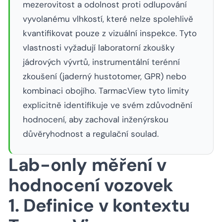
mezerovitost a odolnost proti odlupování
vyvolanému vlhkostí, které nelze spolehlivě
kvantifikovat pouze z vizuální inspekce. Tyto
vlastnosti vyžadují laboratorní zkoušky
jádrových vývrtů, instrumentální terénní
zkoušení (jaderný hustotomer, GPR) nebo
kombinaci obojího. TarmacView tyto limity
explicitně identifikuje ve svém zdůvodnění
hodnocení, aby zachoval inženýrskou
důvěryhodnost a regulační soulad.
Lab-only měření v
hodnocení vozovek
1. Definice v kontextu