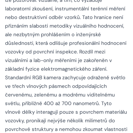
laboratorní zkoušení, instrumentální terénní měření
nebo destruktivní odběr vzorků. Tato hranice není
přiznáním slabosti metodiky vizuálního hodnocení,
ale nezbytným prohlášením o inženýrské
důslednosti, která odlišuje profesionální hodnocení
vozovky od povrchní inspekce. Rozdíl mezi
vizuálními a lab-only měřeními je zakořeněn v
základní fyzice elektromagnetického záření.
Standardní RGB kamera zachycuje odražené světlo
ve třech vlnových pásmech odpovídajících
červenému, zelenému a modrému viditelnému
světlu, přibližně 400 až 700 nanometrů. Tyto
vlnové délky interagují pouze s povrchem materiálu
vozovky, pronikají nejvýše několik milimetrů do
povrchové struktury a nemohou zkoumat vlastnosti