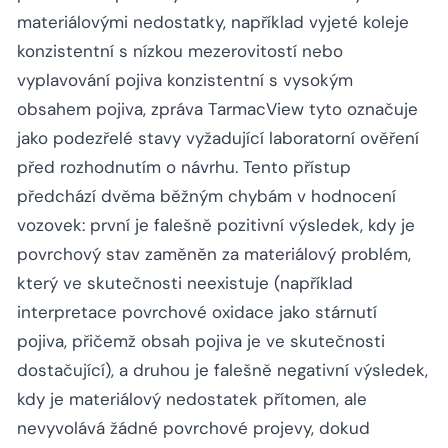
materiálovými nedostatky, například vyjeté koleje
konzistentní s nízkou mezerovitostí nebo
vyplavování pojiva konzistentní s vysokým
obsahem pojiva, zpráva TarmacView tyto označuje
jako podezřelé stavy vyžadující laboratorní ověření
před rozhodnutím o návrhu. Tento přístup
předchází dvěma běžným chybám v hodnocení
vozovek: první je falešně pozitivní výsledek, kdy je
povrchový stav zaměněn za materiálový problém,
který ve skutečnosti neexistuje (například
interpretace povrchové oxidace jako stárnutí
pojiva, přičemž obsah pojiva je ve skutečnosti
dostačující), a druhou je falešně negativní výsledek,
kdy je materiálový nedostatek přítomen, ale
nevyvolává žádné povrchové projevy, dokud