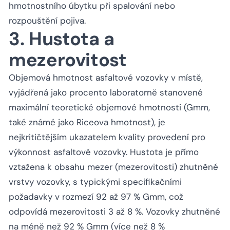
hmotnostního úbytku při spalování nebo
rozpouštění pojiva.
3. Hustota a
mezerovitost
Objemová hmotnost asfaltové vozovky v místě,
vyjádřená jako procento laboratorně stanovené
maximální teoretické objemové hmotnosti (Gmm,
také známé jako Riceova hmotnost), je
nejkritičtějším ukazatelem kvality provedení pro
výkonnost asfaltové vozovky. Hustota je přímo
vztažena k obsahu mezer (mezerovitosti) zhutněné
vrstvy vozovky, s typickými specifikačními
požadavky v rozmezí 92 až 97 % Gmm, což
odpovídá mezerovitosti 3 až 8 %. Vozovky zhutněné
na méně než 92 % Gmm (více než 8 %