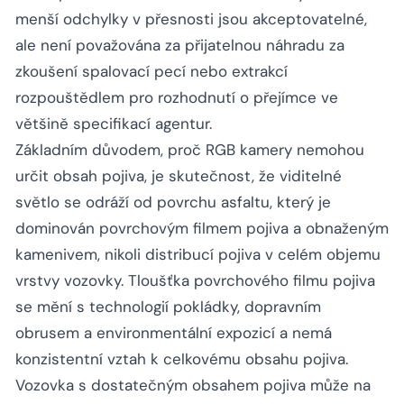
menší odchylky v přesnosti jsou akceptovatelné,
ale není považována za přijatelnou náhradu za
zkoušení spalovací pecí nebo extrakcí
rozpouštědlem pro rozhodnutí o přejímce ve
většině specifikací agentur.
Základním důvodem, proč RGB kamery nemohou
určit obsah pojiva, je skutečnost, že viditelné
světlo se odráží od povrchu asfaltu, který je
dominován povrchovým filmem pojiva a obnaženým
kamenivem, nikoli distribucí pojiva v celém objemu
vrstvy vozovky. Tloušťka povrchového filmu pojiva
se mění s technologií pokládky, dopravním
obrusem a environmentální expozicí a nemá
konzistentní vztah k celkovému obsahu pojiva.
Vozovka s dostatečným obsahem pojiva může na