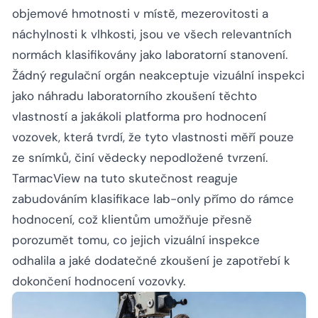
objemové hmotnosti v místě, mezerovitosti a
náchylnosti k vlhkosti, jsou ve všech relevantních
normách klasifikovány jako laboratorní stanovení.
Žádný regulační orgán neakceptuje vizuální inspekci
jako náhradu laboratorního zkoušení těchto
vlastností a jakákoli platforma pro hodnocení
vozovek, která tvrdí, že tyto vlastnosti měří pouze
ze snímků, činí vědecky nepodložené tvrzení.
TarmacView na tuto skutečnost reaguje
zabudováním klasifikace lab-only přímo do rámce
hodnocení, což klientům umožňuje přesně
porozumět tomu, co jejich vizuální inspekce
odhalila a jaké dodatečné zkoušení je zapotřebí k
dokončení hodnocení vozovky.