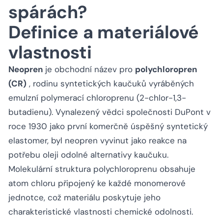
spárách?
Definice a materiálové
vlastnosti
Neopren
je obchodní název pro
polychloropren
(CR)
, rodinu syntetických kaučuků vyráběných
emulzní polymerací chloroprenu (2-chlor-1,3-
butadienu). Vynalezený vědci společnosti DuPont v
roce 1930 jako první komerčně úspěšný syntetický
elastomer, byl neopren vyvinut jako reakce na
potřebu oleji odolné alternativy kaučuku.
Molekulární struktura polychloroprenu obsahuje
atom chloru připojený ke každé monomerové
jednotce, což materiálu poskytuje jeho
charakteristické vlastnosti chemické odolnosti.