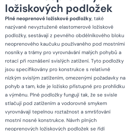
ložiskových podložek
Plné neoprenové ložiskové podložky
, také
nazývané nevyztužené elastomerové ložiskové
podložky, sestávají z pevného obdélníkového bloku
neoprenového kaučuku používaného pod mostními
nosníky a trámy pro vyrovnávání malých pohybů a
rotací při roznášení svislých zatížení. Tyto podložky
jsou specifikovány pro konstrukce s relativně
nízkým svislým zatížením, omezenými požadavky na
pohyb a tam, kde je ložisko přístupné pro prohlídku
a výměnu. Plné podložky fungují tak, že se svisle
stlačují pod zatížením a vodorovně smykem
vyrovnávají tepelnou roztažnost a smršťování
mostní nosné konstrukce. Návrh plných
neoprenových ložiskových podložek se řídí