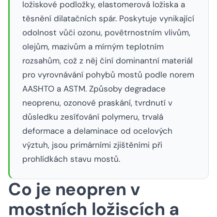
ložiskové podložky, elastomerová ložiska a
těsnění dilatačních spár. Poskytuje vynikající
odolnost vůči ozonu, povětrnostním vlivům,
olejům, mazivům a mírným teplotním
rozsahům, což z něj činí dominantní materiál
pro vyrovnávání pohybů mostů podle norem
AASHTO a ASTM. Způsoby degradace
neoprenu, ozonové praskání, tvrdnutí v
důsledku zesíťování polymeru, trvalá
deformace a delaminace od ocelových
výztuh, jsou primárními zjištěními při
prohlídkách stavu mostů.
Co je neopren v
mostních ložiscích a