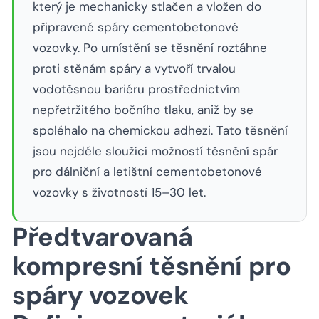
který je mechanicky stlačen a vložen do
připravené spáry cementobetonové
vozovky. Po umístění se těsnění roztáhne
proti stěnám spáry a vytvoří trvalou
vodotěsnou bariéru prostřednictvím
nepřetržitého bočního tlaku, aniž by se
spoléhalo na chemickou adhezi. Tato těsnění
jsou nejdéle sloužící možností těsnění spár
pro dálniční a letištní cementobetonové
vozovky s životností 15–30 let.
Předtvarovaná
kompresní těsnění pro
spáry vozovek