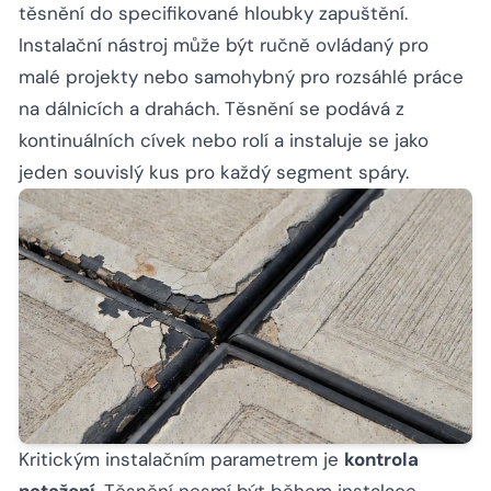
těsnění do specifikované hloubky zapuštění.
Instalační nástroj může být ručně ovládaný pro
malé projekty nebo samohybný pro rozsáhlé práce
na dálnicích a drahách. Těsnění se podává z
kontinuálních cívek nebo rolí a instaluje se jako
jeden souvislý kus pro každý segment spáry.
Kritickým instalačním parametrem je
kontrola