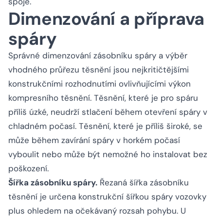
spoje.
Dimenzování a příprava
spáry
Správné dimenzování zásobníku spáry a výběr
vhodného průřezu těsnění jsou nejkritičtějšími
konstrukčními rozhodnutími ovlivňujícími výkon
kompresního těsnění. Těsnění, které je pro spáru
příliš úzké, neudrží stlačení během otevření spáry v
chladném počasí. Těsnění, které je příliš široké, se
může během zavírání spáry v horkém počasí
vyboulit nebo může být nemožné ho instalovat bez
poškození.
Šířka zásobníku spáry.
Řezaná šířka zásobníku
těsnění je určena konstrukční šířkou spáry vozovky
plus ohledem na očekávaný rozsah pohybu. U