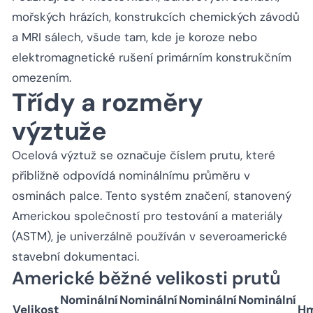
mořských hrázích, konstrukcích chemických závodů
a MRI sálech, všude tam, kde je koroze nebo
elektromagnetické rušení primárním konstrukčním
omezením.
Třídy a rozměry
výztuže
Ocelová výztuž se označuje číslem prutu, které
přibližně odpovídá nominálnímu průměru v
osminách palce. Tento systém značení, stanovený
Americkou společností pro testování a materiály
(ASTM), je univerzálně používán v severoamerické
stavební dokumentaci.
Americké běžné velikosti prutů
Nominální
Nominální
Nominální
Nominální
Velikost
Hm