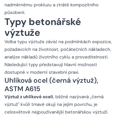
nadměrnému prokluzu a ztrátě kompozitního
působení.
Typy betonářské
výztuže
Volba typu výztuže závisí na podmínkách expozice,
požadavcích na životnost, počátečních nákladech,
analýze nákladů životního cyklu a proveditelnosti.
Následující typy představují hlavní možnosti
dostupné v moderní stavební praxi.
Uhlíková ocel (černá výztuž),
ASTM A615
Výztuž z uhlíkové oceli
, běžně nazývaná „černá
výztuž" kvůli tmavé okuji na jejím povrchu, je
celosvětově nejpoužívanější betonářskou výztuží.