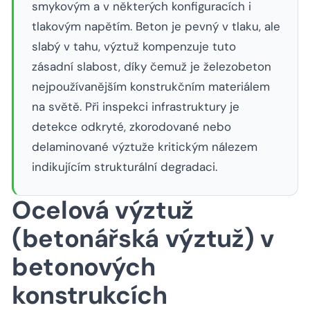
smykovým a v některých konfiguracích i
tlakovým napětím. Beton je pevný v tlaku, ale
slabý v tahu, výztuž kompenzuje tuto
zásadní slabost, díky čemuž je železobeton
nejpoužívanějším konstrukčním materiálem
na světě. Při inspekci infrastruktury je
detekce odkryté, zkorodované nebo
delaminované výztuže kritickým nálezem
indikujícím strukturální degradaci.
Ocelová výztuž
(betonářská výztuž) v
betonových
konstrukcích