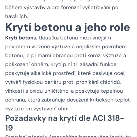
během výstavby a pro forenzní vyšetřování po
haváriích.
Krytí betonu a jeho role
Krytí betonu
, tloušťka betonu mezi vnějším
povrchem vložené výztuže a nejbližším povrchem
betonu, je primární obranou proti korozi výztuže a
poškození ohněm. Krytí plní tři zásadní funkce:
poskytuje alkalické prostředí, které pasivuje ocel,
vytváří fyzickou bariéru proti pronikání chloridů,
vlhkosti a oxidu uhličitého, a poskytuje tepelnou
ochranu, která zabraňuje dosažení kritických teplot
výztuže při vystavení ohni.
Požadavky na krytí dle ACI 318-
19