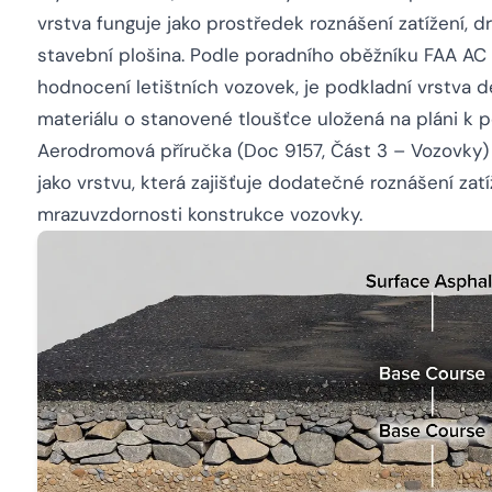
vrstva funguje jako prostředek roznášení zatížení, d
stavební plošina. Podle poradního oběžníku FAA AC
hodnocení letištních vozovek, je podkladní vrstva d
materiálu o stanovené tloušťce uložená na pláni k p
Aerodromová příručka (Doc 9157, Část 3 – Vozovky)
jako vrstvu, která zajišťuje dodatečné roznášení zat
mrazuvzdornosti konstrukce vozovky.