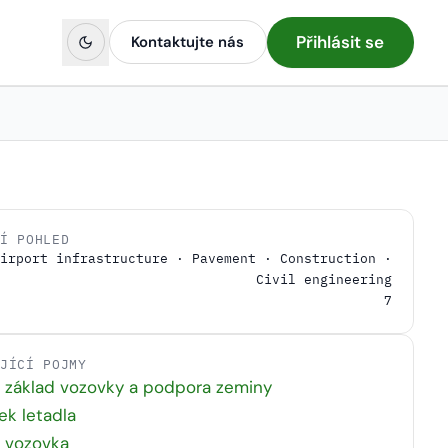
Přihlásit se
Kontaktujte nás
NÍ POHLED
irport infrastructure · Pavement · Construction ·
Civil engineering
7
EJÍCÍ POJMY
, základ vozovky a podpora zeminy
k letadla
í vozovka