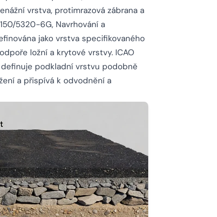
renážní vrstva, protimrazová zábrana a
 150/5320-6G, Navrhování a
efinována jako vrstva specifikovaného
odpoře ložní a krytové vrstvy. ICAO
 definuje podkladní vrstvu podobně
ížení a přispívá k odvodnění a