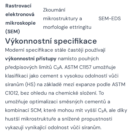
Rastrovací
Zkoumání
elektronová
mikrostruktury a
SEM-EDS
mikroskopie
morfologie ettringitu
(SEM)
Výkonnostní specifikace
Moderní specifikace stále častěji používají
výkonnostní přístupy
namísto pouhých
předpisových limitů C₃A. ASTM C1157 umožňuje
klasifikaci jako cement s vysokou odolností vůči
síranům (HS) na základě mezí expanze podle ASTM
C1012, bez ohledu na chemické složení. To
umožňuje optimalizaci směsných cementů a
kombinací SCM, které mohou mít vyšší C₃A, ale díky
hustší mikrostruktuře a snížené propustnosti
vykazují vynikající odolnost vůči síranům.