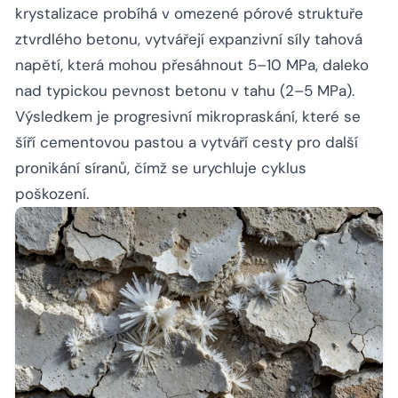
krystalizace probíhá v omezené pórové struktuře
ztvrdlého betonu, vytvářejí expanzivní síly tahová
napětí, která mohou přesáhnout 5–10 MPa, daleko
nad typickou pevnost betonu v tahu (2–5 MPa).
Výsledkem je progresivní mikropraskání, které se
šíří cementovou pastou a vytváří cesty pro další
pronikání síranů, čímž se urychluje cyklus
poškození.