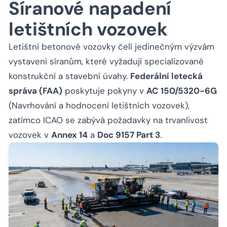
Síranové napadení
letištních vozovek
Letištní betonové vozovky čelí jedinečným výzvám
vystavení síranům, které vyžadují specializované
konstrukční a stavební úvahy.
Federální letecká
správa (FAA)
poskytuje pokyny v
AC 150/5320-6G
(Navrhování a hodnocení letištních vozovek),
zatímco ICAO se zabývá požadavky na trvanlivost
vozovek v
Annex 14
a
Doc 9157 Part 3
.