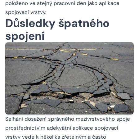
položeno ve stejný pracovní den jako aplikace
spojovací vrstvy.
Důsledky špatného
spojení
Selhání dosažení správného mezivrstvového spoje
prostřednictvím adekvátní aplikace spojovací
vrstvy vede k několika zřetelným a často