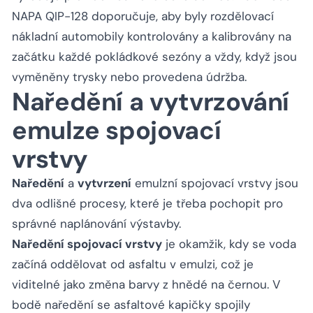
NAPA QIP-128 doporučuje, aby byly rozdělovací
nákladní automobily kontrolovány a kalibrovány na
začátku každé pokládkové sezóny a vždy, když jsou
vyměněny trysky nebo provedena údržba.
Naředění a vytvrzování
emulze spojovací
vrstvy
Naředění
a
vytvrzení
emulzní spojovací vrstvy jsou
dva odlišné procesy, které je třeba pochopit pro
správné naplánování výstavby.
Naředění spojovací vrstvy
je okamžik, kdy se voda
začíná oddělovat od asfaltu v emulzi, což je
viditelné jako změna barvy z hnědé na černou. V
bodě naředění se asfaltové kapičky spojily