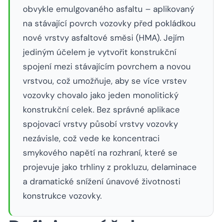
obvykle emulgovaného asfaltu – aplikovaný
na stávající povrch vozovky před pokládkou
nové vrstvy asfaltové směsi (HMA). Jejím
jediným účelem je vytvořit konstrukční
spojení mezi stávajícím povrchem a novou
vrstvou, což umožňuje, aby se více vrstev
vozovky chovalo jako jeden monolitický
konstrukční celek. Bez správné aplikace
spojovací vrstvy působí vrstvy vozovky
nezávisle, což vede ke koncentraci
smykového napětí na rozhraní, které se
projevuje jako trhliny z prokluzu, delaminace
a dramatické snížení únavové životnosti
konstrukce vozovky.