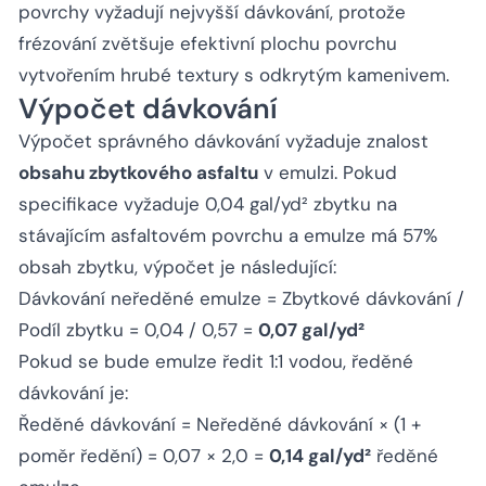
povrchy vyžadují nejvyšší dávkování, protože
frézování zvětšuje efektivní plochu povrchu
vytvořením hrubé textury s odkrytým kamenivem.
Výpočet dávkování
Výpočet správného dávkování vyžaduje znalost
obsahu zbytkového asfaltu
v emulzi. Pokud
specifikace vyžaduje 0,04 gal/yd² zbytku na
stávajícím asfaltovém povrchu a emulze má 57%
obsah zbytku, výpočet je následující:
Dávkování neředěné emulze = Zbytkové dávkování /
Podíl zbytku = 0,04 / 0,57 =
0,07 gal/yd²
Pokud se bude emulze ředit 1:1 vodou, ředěné
dávkování je:
Ředěné dávkování = Neředěné dávkování × (1 +
poměr ředění) = 0,07 × 2,0 =
0,14 gal/yd²
ředěné