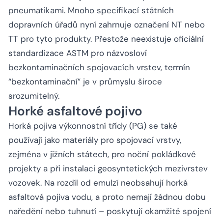
pneumatikami. Mnoho specifikací státních
dopravních úřadů nyní zahrnuje označení NT nebo
TT pro tyto produkty. Přestože neexistuje oficiální
standardizace ASTM pro názvosloví
bezkontaminačních spojovacích vrstev, termín
“bezkontaminační” je v průmyslu široce
srozumitelný.
Horké asfaltové pojivo
Horká pojiva výkonnostní třídy (PG) se také
používají jako materiály pro spojovací vrstvy,
zejména v jižních státech, pro noční pokládkové
projekty a při instalaci geosyntetických mezivrstev
vozovek. Na rozdíl od emulzí neobsahují horká
asfaltová pojiva vodu, a proto nemají žádnou dobu
naředění nebo tuhnutí – poskytují okamžité spojení