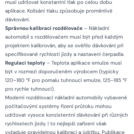
musí udržovat konstantní tlak po celou dobu
aplikace. Kolísání tlaku způsobuje proměnlivé
dávkování.
Správnou kalibraci rozdělovače
– Nákladní
automobil s rozdělovačem musí být před každým
projektem kalibrován, aby se ověřilo dávkování při
specifikované rychlosti jízdy a nastavení čerpadla.
Regulaci teploty
– Teplota aplikace emulze musí
být v rozmezí doporučeném výrobcem (typicky
120–180 °F pro pomalu tuhnoucí emulze, 125–185 °F
pro rychle tuhnoucí).
Moderní rozdělovací nákladní automobily vybavené
počítačovými systémy řízení průtoku mohou
udržovat vysoce konzistentní dávkování při různých
rychlostech jízdy. I to nejlepší zařízení však
vyžaduje pravidelnou kalibraci a údržbu. Publikace