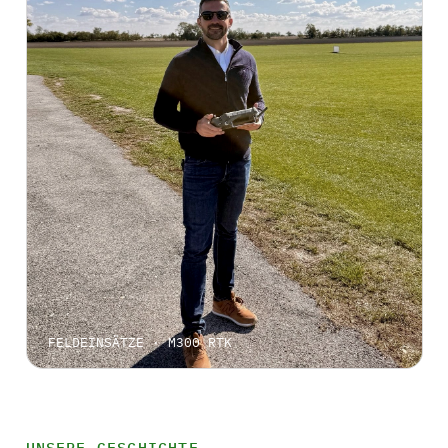
FELDEINSÄTZE · M300 RTK
UNSERE GESCHICHTE