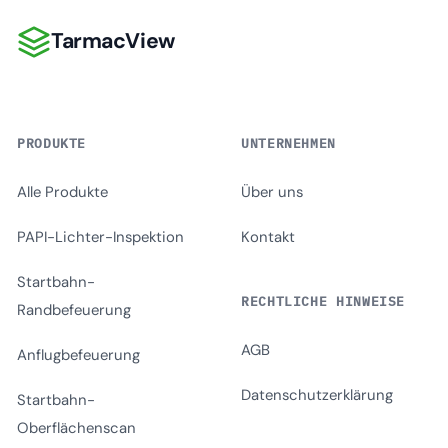
TarmacView
TarmacView
PRODUKTE
UNTERNEHMEN
Alle Produkte
Über uns
PAPI-Lichter-Inspektion
Kontakt
Startbahn-
RECHTLICHE HINWEISE
Randbefeuerung
AGB
Anflugbefeuerung
Datenschutzerklärung
Startbahn-
Oberflächenscan