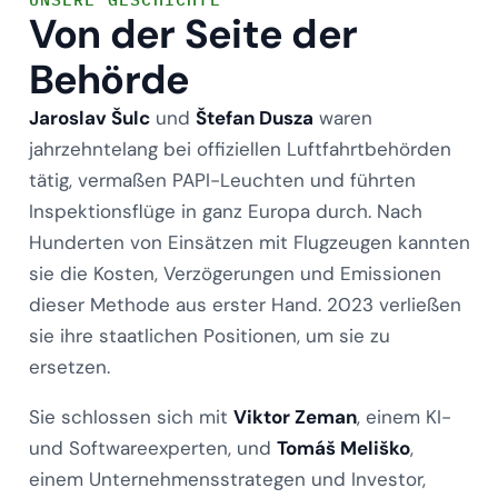
Von der Seite der
Behörde
Jaroslav Šulc
und
Štefan Dusza
waren
jahrzehntelang bei offiziellen Luftfahrtbehörden
tätig, vermaßen PAPI-Leuchten und führten
Inspektionsflüge in ganz Europa durch. Nach
Hunderten von Einsätzen mit Flugzeugen kannten
sie die Kosten, Verzögerungen und Emissionen
dieser Methode aus erster Hand. 2023 verließen
sie ihre staatlichen Positionen, um sie zu
ersetzen.
Sie schlossen sich mit
Viktor Zeman
, einem KI-
und Softwareexperten, und
Tomáš Meliško
,
einem Unternehmensstrategen und Investor,