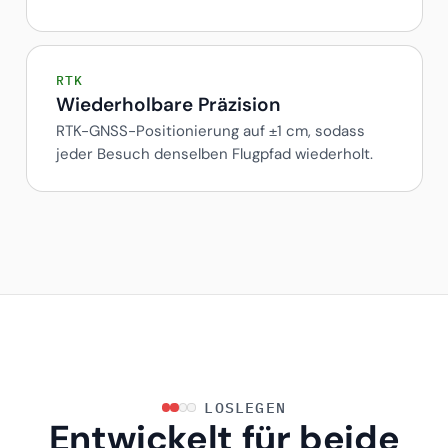
RTK
Wiederholbare Präzision
RTK-GNSS-Positionierung auf ±1 cm, sodass
jeder Besuch denselben Flugpfad wiederholt.
LOSLEGEN
Entwickelt für beide