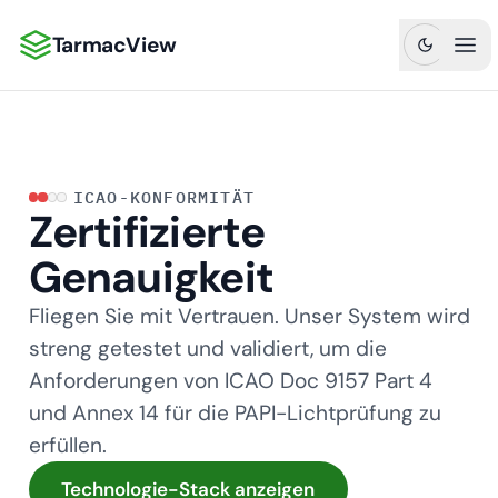
TarmacView
TarmacView: Präzisionsluftfahrtanalytik
Hau
ICAO-KONFORMITÄT
Zertifizierte
Genauigkeit
Fliegen Sie mit Vertrauen. Unser System wird
streng getestet und validiert, um die
Anforderungen von ICAO Doc 9157 Part 4
und Annex 14 für die PAPI-Lichtprüfung zu
erfüllen.
Technologie-Stack anzeigen