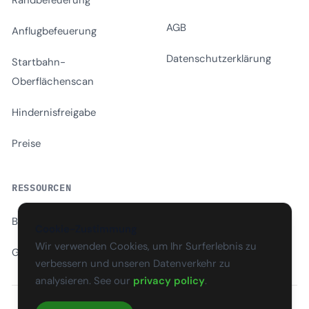
Randbefeuerung
AGB
Anflugbefeuerung
Datenschutzerklärung
Startbahn-
Oberflächenscan
Hindernisfreigabe
Preise
RESSOURCEN
Blog
Cookie-Zustimmung
Wir verwenden Cookies, um Ihr Surferlebnis zu
Glossar
verbessern und unseren Datenverkehr zu
analysieren. See our
privacy policy
.