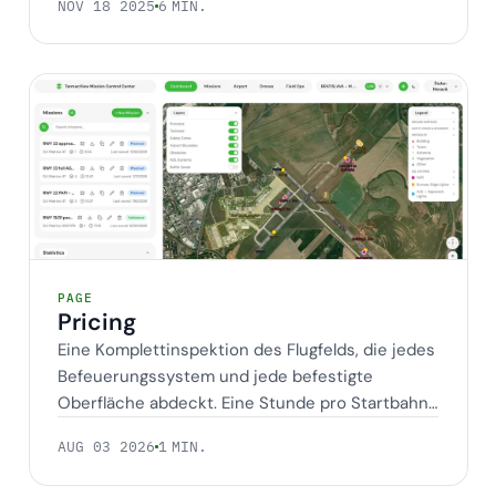
NOV 18 2025
6 MIN.
Pricing
PAGE
Pricing
Eine Komplettinspektion des Flugfelds, die jedes
Befeuerungssystem und jede befestigte
Oberfläche abdeckt. Eine Stunde pro Startbahn
vor Ort,…
AUG 03 2026
1 MIN.