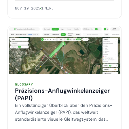
NOV 19 2025
1 MIN.
Präzisions-Anflugwinkelanzeiger (PAPI)
GLOSSARY
Präzisions-Anflugwinkelanzeiger
(PAPI)
Ein vollständiger Überblick über den Präzisions-
Anflugwinkelanzeiger (PAPI), das weltweit
standardisierte visuelle Gleitwegsystem, das
sichere…