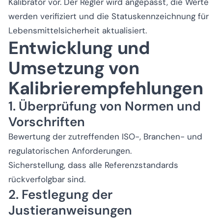
Kalibrator vor. Der Regler wird angepasst, die Werte
werden verifiziert und die Statuskennzeichnung für
Lebensmittelsicherheit aktualisiert.
Entwicklung und
Umsetzung von
Kalibrierempfehlungen
1. Überprüfung von Normen und
Vorschriften
Bewertung der zutreffenden ISO-, Branchen- und
regulatorischen Anforderungen.
Sicherstellung, dass alle Referenzstandards
rückverfolgbar sind.
2. Festlegung der
Justieranweisungen