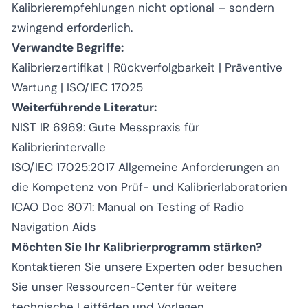
Kalibrierempfehlungen nicht optional – sondern
zwingend erforderlich.
Verwandte Begriffe:
Kalibrierzertifikat
|
Rückverfolgbarkeit
|
Präventive
Wartung
| ISO/IEC 17025
Weiterführende Literatur:
NIST IR 6969: Gute Messpraxis für
Kalibrierintervalle
ISO/IEC 17025:2017 Allgemeine Anforderungen an
die Kompetenz von Prüf- und Kalibrierlaboratorien
ICAO Doc 8071: Manual on Testing of Radio
Navigation Aids
Möchten Sie Ihr Kalibrierprogramm stärken?
Kontaktieren Sie unsere Experten oder besuchen
Sie unser Ressourcen-Center für weitere
technische Leitfäden und Vorlagen.