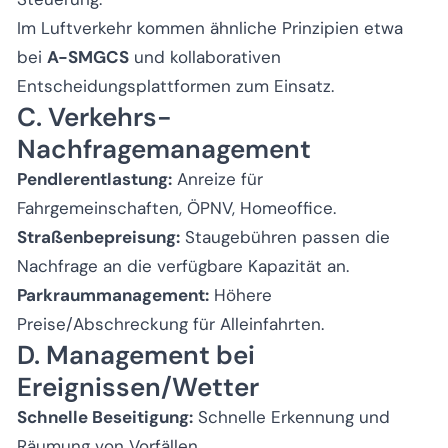
Im Luftverkehr kommen ähnliche Prinzipien etwa
bei
A-SMGCS
und kollaborativen
Entscheidungsplattformen zum Einsatz.
C. Verkehrs-
Nachfragemanagement
Pendlerentlastung:
Anreize für
Fahrgemeinschaften, ÖPNV, Homeoffice.
Straßenbepreisung:
Staugebühren passen die
Nachfrage an die verfügbare Kapazität an.
Parkraummanagement:
Höhere
Preise/Abschreckung für Alleinfahrten.
D. Management bei
Ereignissen/Wetter
Schnelle Beseitigung:
Schnelle Erkennung und
Räumung von Vorfällen.