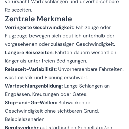
verursacht Warteschlangen und unvorhersehbare
Reisezeiten.
Zentrale Merkmale
Verringerte Geschwindigkeit:
Fahrzeuge oder
Flugzeuge bewegen sich deutlich unterhalb der
vorgesehenen oder zulässigen Geschwindigkeit.
Längere Reisezeiten:
Fahrten dauern wesentlich
länger als unter freien Bedingungen.
Reisezeit-Variabilität:
Unvorhersehbare Fahrzeiten,
was Logistik und Planung erschwert.
Warteschlangenbildung:
Lange Schlangen an
Engpässen, Kreuzungen oder Gates.
Stop-and-Go-Wellen:
Schwankende
Geschwindigkeit ohne sichtbaren Grund.
Beispielszenarien
Berufsverkehr
auf städtischen Schnellstraßen.