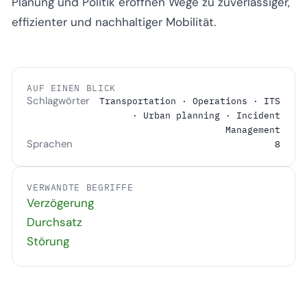
Planung und Politik eröffnen Wege zu zuverlässiger,
effizienter und nachhaltiger Mobilität.
AUF EINEN BLICK
Schlagwörter
Transportation · Operations · ITS
· Urban planning · Incident
Management
Sprachen
8
VERWANDTE BEGRIFFE
Verzögerung
Durchsatz
Störung