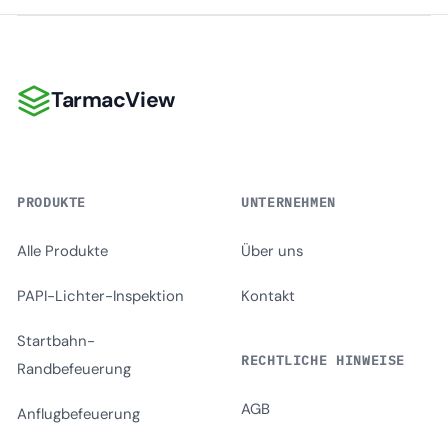
TarmacView
TarmacView
PRODUKTE
UNTERNEHMEN
Alle Produkte
Über uns
PAPI-Lichter-Inspektion
Kontakt
Startbahn-
RECHTLICHE HINWEISE
Randbefeuerung
AGB
Anflugbefeuerung