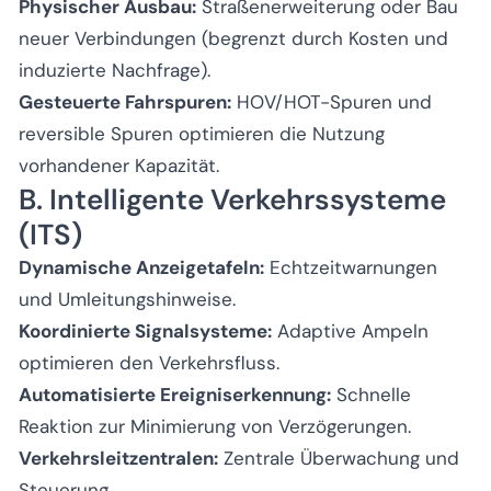
Physischer Ausbau:
Straßenerweiterung oder Bau
neuer Verbindungen (begrenzt durch Kosten und
induzierte Nachfrage).
Gesteuerte Fahrspuren:
HOV/HOT-Spuren und
reversible Spuren optimieren die Nutzung
vorhandener Kapazität.
B. Intelligente Verkehrssysteme
(ITS)
Dynamische Anzeigetafeln:
Echtzeitwarnungen
und Umleitungshinweise.
Koordinierte Signalsysteme:
Adaptive Ampeln
optimieren den Verkehrsfluss.
Automatisierte Ereigniserkennung:
Schnelle
Reaktion zur Minimierung von Verzögerungen.
Verkehrsleitzentralen:
Zentrale Überwachung und
Steuerung.