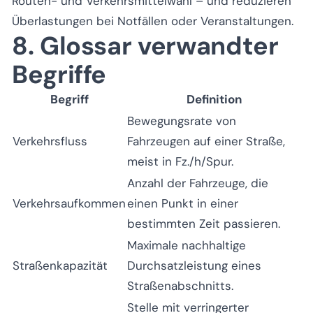
Routen- und Verkehrsmittelwahl – und reduzieren
Überlastungen bei Notfällen oder Veranstaltungen.
8. Glossar verwandter
Begriffe
Begriff
Definition
Bewegungsrate von
Verkehrsfluss
Fahrzeugen auf einer Straße,
meist in Fz./h/Spur.
Anzahl der Fahrzeuge, die
Verkehrsaufkommen
einen Punkt in einer
bestimmten Zeit passieren.
Maximale nachhaltige
Straßenkapazität
Durchsatzleistung eines
Straßenabschnitts.
Stelle mit verringerter