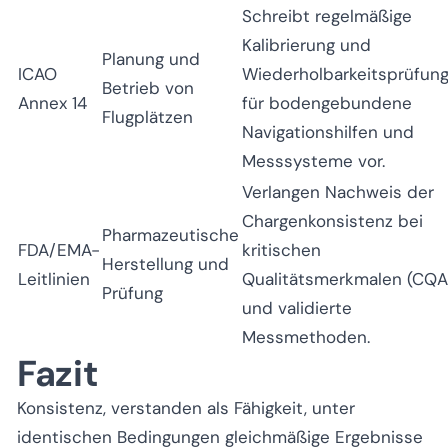
Schreibt regelmäßige
Kalibrierung und
Planung und
ICAO
Wiederholbarkeitsprüfun
Betrieb von
Annex 14
für bodengebundene
Flugplätzen
Navigationshilfen und
Messsysteme vor.
Verlangen Nachweis der
Chargenkonsistenz bei
Pharmazeutische
FDA/EMA-
kritischen
Herstellung und
Leitlinien
Qualitätsmerkmalen (CQA
Prüfung
und validierte
Messmethoden.
Fazit
Konsistenz, verstanden als Fähigkeit, unter
identischen Bedingungen gleichmäßige Ergebnisse