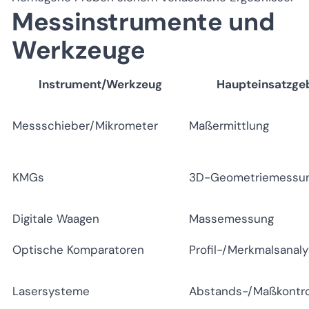
Messinstrumente und
Werkzeuge
Instrument/Werkzeug
Haupteinsatzge
Messschieber/Mikrometer
Maßermittlung
KMGs
3D-Geometriemessu
Digitale Waagen
Massemessung
Optische Komparatoren
Profil-/Merkmalsanal
Lasersysteme
Abstands-/Maßkontro