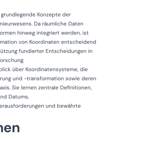
d grundlegende Konzepte der
nieurwesens. Da räumliche Daten
ormen hinweg integriert werden, ist
rmation von Koordinaten entscheidend
tützung fundierter Entscheidungen in
Forschung.
blick über Koordinatensysteme, die
rung und -transformation sowie deren
xis. Sie lernen zentrale Definitionen,
und Datums,
Herausforderungen und bewährte
onen