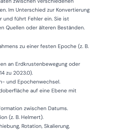
inaten zwischen verschiedenen
n. Im Unterschied zur Konvertierung
und führt Fehler ein. Sie ist
ren Quellen oder älteren Beständen.
hmens zu einer festen Epoche (z. B.
ten an Erdkrustenbewegung oder
4 zu 2023.0).
- und Epochenwechsel.
oberfläche auf eine Ebene mit
formation zwischen Datums.
n (z. B. Helmert).
iebung, Rotation, Skalierung,