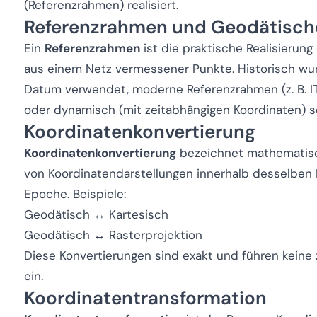
(Referenzrahmen) realisiert.
Referenzrahmen und Geodätisc
Ein
Referenzrahmen
ist die praktische Realisierun
aus einem Netz vermessener Punkte. Historisch wur
Datum verwendet, moderne Referenzrahmen (z. B. I
oder dynamisch (mit zeitabhängigen Koordinaten) s
Koordinatenkonvertierung
Koordinatenkonvertierung
bezeichnet mathematisc
von Koordinatendarstellungen innerhalb desselben
Epoche. Beispiele:
Geodätisch ↔ Kartesisch
Geodätisch ↔ Rasterprojektion
Diese Konvertierungen sind exakt und führen keine 
ein.
Koordinatentransformation