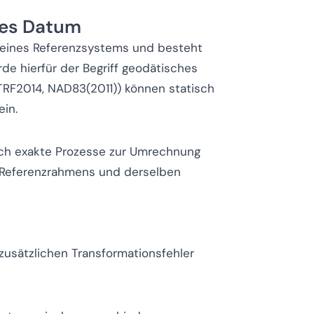
hes Datum
g eines Referenzsystems und besteht
de hierfür der Begriff geodätisches
TRF2014, NAD83(2011)) können statisch
ein.
h exakte Prozesse zur Umrechnung
 Referenzrahmens und derselben
zusätzlichen Transformationsfehler