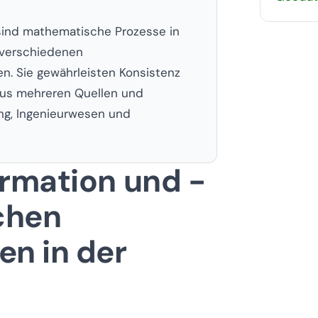
sind mathematische Prozesse in
 verschiedenen
. Sie gewährleisten Konsistenz
 aus mehreren Quellen und
ung, Ingenieurwesen und
rmation und -
chen
n in der