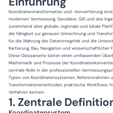
Einführung
Koordinatentransformation und -konvertierung sin
modernen Vermessung, Geodäsie, GIS und des Inge
zunehmend über globale, regionale und lokale Plattf
die Fähigkeit zur genauen Umrechnung und Transfo
für die Wahrung der Datenintegrität und die Unters
Kartierung, Bau, Navigation und wissenschaftlicher 
Diese Glossarseite bietet einen umfassenden Über
Mathematik und Prozesse der Koordinatenkonvertie
zentrale Rolle in der professionellen Vermessungspra
Typen von Koordinatensystemen, Referenzrahmen 
Transformationsmethoden, praktische Workflows, 
Verfahren kennen.
1. Zentrale Definiti
Koordinatensystem