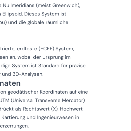
s Nullmeridians (meist Greenwich),
Ellipsoid. Dieses System ist
ou) und die globale räumliche
trierte, erdfeste (ECEF) System,
sen an, wobei der Ursprung im
dige System ist Standard für präzise
g und 3D-Analysen.
inaten
on geodätischer Koordinaten auf eine
 UTM (Universal Transverse Mercator)
rückt als Rechtswert (X), Hochwert
 Kartierung und Ingenieurwesen in
erzerrungen.