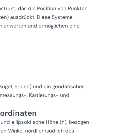
strukt, das die Position von Punkten
ten) ausdrückt. Diese Systeme
ahlenwerten und ermöglichen eine
 Kugel, Ebene) und ein geodätisches
rmessungs-, Kartierungs- und
ordinaten
) und ellipsoidische Höhe (h), bezogen
den Winkel nördlich/südlich des