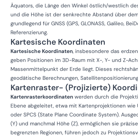
Äquators, die Länge den Winkel östlich/westlich de
und die Höhe ist der senkrechte Abstand über dem 
grundlegend für GNSS (GPS, GLONASS, Galileo, BeiD
Referenzierung.
Kartesische Koordinaten
Kartesische Koordinaten
, insbesondere das erdzen
geben Positionen im 3D-Raum mit X-, Y- und Z-Ach
Massenmittelpunkt der Erde liegt. Dieses rechtshän
geodätische Berechnungen, Satellitenpositionierun
Kartenraster- (Projizierte) Koord
Kartenrasterkoordinaten
werden durch die Projekti
Ebene abgeleitet, etwa mit Kartenprojektionen wie
oder SPCS (State Plane Coordinate System). Ausged
(Y) und manchmal Höhe (Z), ermöglichen sie präzise
begrenzten Regionen, führen jedoch zu Projektionsv