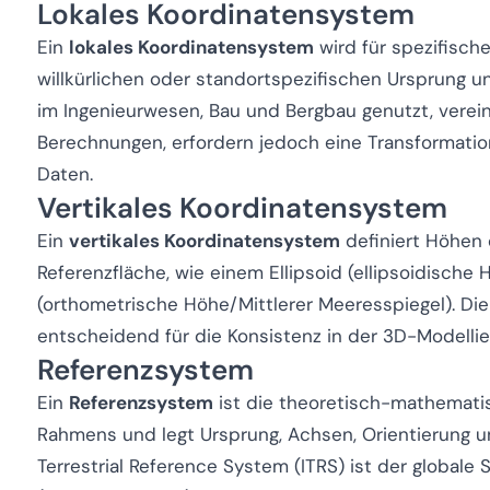
Lokales Koordinatensystem
Ein
lokales Koordinatensystem
wird für spezifische
willkürlichen oder standortspezifischen Ursprung un
im Ingenieurwesen, Bau und Bergbau genutzt, verei
Berechnungen, erfordern jedoch eine Transformation
Daten.
Vertikales Koordinatensystem
Ein
vertikales Koordinatensystem
definiert Höhen 
Referenzfläche, wie einem Ellipsoid (ellipsoidisch
(orthometrische Höhe/Mittlerer Meeresspiegel). Die
entscheidend für die Konsistenz in der 3D-Modelli
Referenzsystem
Ein
Referenzsystem
ist die theoretisch-mathematis
Rahmens und legt Ursprung, Achsen, Orientierung un
Terrestrial Reference System (ITRS) ist der globale