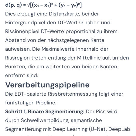
d(p, q) = √[(x₁ − x₂)² + (y₁ − y₂)²]
Dies erzeugt eine Distanzkarte, bei der
Hintergrundpixel den DT-Wert 0 haben und
Rissinnenpixel DT-Werte proportional zu ihrem
Abstand von der nächstgelegenen Kante
aufweisen. Die Maximalwerte innerhalb der
Rissregion treten entlang der Mittellinie auf, an den
Punkten, die am weitesten von beiden Kanten
entfernt sind.
Verarbeitungspipeline
Die EDT-basierte Rissbreitenmessung folgt einer
fünfstufigen Pipeline:
Schritt 1, Binäre Segmentierung:
Der Riss wird
durch Schwellwertbildung, semantische
Segmentierung mit Deep Learning (U-Net, DeepLab