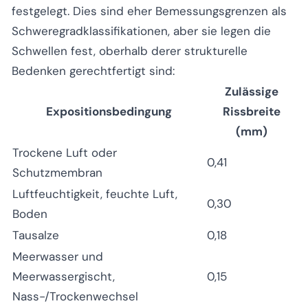
festgelegt. Dies sind eher Bemessungsgrenzen als
Schweregradklassifikationen, aber sie legen die
Schwellen fest, oberhalb derer strukturelle
Bedenken gerechtfertigt sind:
Zulässige
Expositionsbedingung
Rissbreite
(mm)
Trockene Luft oder
0,41
Schutzmembran
Luftfeuchtigkeit, feuchte Luft,
0,30
Boden
Tausalze
0,18
Meerwasser und
Meerwassergischt,
0,15
Nass-/Trockenwechsel