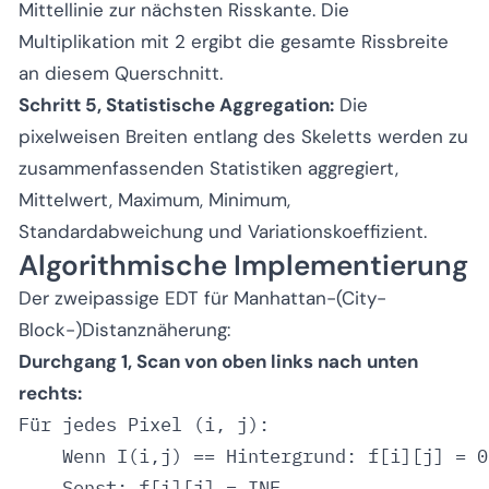
Mittellinie zur nächsten Risskante. Die
Multiplikation mit 2 ergibt die gesamte Rissbreite
an diesem Querschnitt.
Schritt 5, Statistische Aggregation:
Die
pixelweisen Breiten entlang des Skeletts werden zu
zusammenfassenden Statistiken aggregiert,
Mittelwert, Maximum, Minimum,
Standardabweichung und Variationskoeffizient.
Algorithmische Implementierung
Der zweipassige EDT für Manhattan-(City-
Block-)Distanznäherung:
Durchgang 1, Scan von oben links nach unten
rechts:
Für jedes Pixel (i, j):

    Wenn I(i,j) == Hintergrund: f[i][j] = 0

    Sonst: f[i][j] = INF
