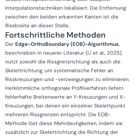
Interpolationstechniken lokalisiert. Die Entfernung
zwischen den beiden erkannten Kanten ist die
Rissbreite an dieser Stelle.
Fortschrittliche Methoden
Der
Edge-OrthoBoundary (EOB)-Algorithmus
,
beschrieben in neuerer Literatur (Li et al., 2025),
nutzt sowohl die Rissgrenzrichtung als auch die
Skelettrichtung, um systematische Fehler an
Risskreuzungen und -verzweigungen zu eliminieren.
Herkömmliche orthogonale Profilverfahren liefern
fehlerhafte Breitenwerte an Y-Kreuzungen und X-
Kreuzungen, bei denen ein einzelner Skelettpunkt
mehreren Rissgrenzen entspricht. Die EOB-
Methode löst diese Mehrdeutigkeiten, indem sie
zusätzlich zur Skelettrichtung die Richtung der