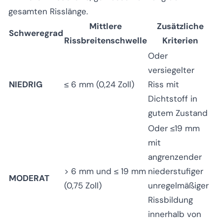
gesamten Risslänge.
Mittlere
Zusätzliche
Schweregrad
Rissbreitenschwelle
Kriterien
Oder
versiegelter
NIEDRIG
≤ 6 mm (0,24 Zoll)
Riss mit
Dichtstoff in
gutem Zustand
Oder ≤19 mm
mit
angrenzender
> 6 mm und ≤ 19 mm
niederstufiger
MODERAT
(0,75 Zoll)
unregelmäßiger
Rissbildung
innerhalb von