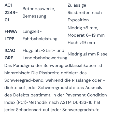
ACI
Zulässige
Betonbauwerke,
224R-
Rissbreiten nach
Bemessung
01
Exposition
Niedrig ≤6 mm,
FHWA
Langzeit-
Moderat 6–19 mm,
LTPP
Fahrbahnleistung
Hoch >19 mm
ICAO
Flugplatz-Start- und
Niedrig ≤1 mm Risse
GRF
Landebahnbewertung
Das Paradigma der Schweregradklassifikation ist
hierarchisch: Die Rissbreite definiert das
Schweregrad-
band
, während die Risslänge oder -
dichte auf jeder Schweregradstufe das
Ausmaß
des Defekts bestimmt. In der Pavement Condition
Index (PCI)-Methodik nach ASTM D6433-16 hat
jeder Schadensart auf jeder Schweregradstufe