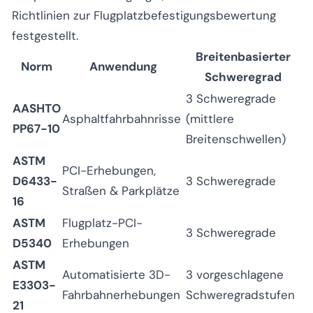
Richtlinien zur Flugplatzbefestigungsbewertung
festgestellt.
Breitenbasierter
Norm
Anwendung
Schweregrad
3 Schweregrade
AASHTO
Asphaltfahrbahnrisse
(mittlere
PP67-10
Breitenschwellen)
ASTM
PCI-Erhebungen,
D6433-
3 Schweregrade
Straßen & Parkplätze
16
ASTM
Flugplatz-PCI-
3 Schweregrade
D5340
Erhebungen
ASTM
Automatisierte 3D-
3 vorgeschlagene
E3303-
Fahrbahnerhebungen
Schweregradstufen
21