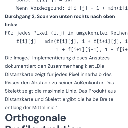
Durchgang 2, Scan von unten rechts nach oben
links:
Für jedes Pixel (i,j) in umgekehrter Reihen
    f[i][j] = min(f[i][j], 1 + f[i+1][j], 1
Die ImageJ-Implementierung dieses Ansatzes
dokumentiert den Zusammenhang klar:
„Die
Distanzkarte zeigt für jedes Pixel innerhalb des
Risses den Abstand zu seiner Außenkontur. Das
Skelett zeigt die maximale Linie. Das Produkt aus
Distanzkarte und Skelett ergibt die halbe Breite
entlang der Mittellinie.“
Orthogonale