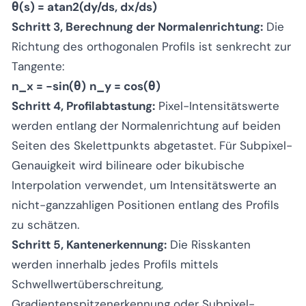
θ(s) = atan2(dy/ds, dx/ds)
Schritt 3, Berechnung der Normalenrichtung:
Die
Richtung des orthogonalen Profils ist senkrecht zur
Tangente:
n_x = -sin(θ)
n_y = cos(θ)
Schritt 4, Profilabtastung:
Pixel-Intensitätswerte
werden entlang der Normalenrichtung auf beiden
Seiten des Skelettpunkts abgetastet. Für Subpixel-
Genauigkeit wird bilineare oder bikubische
Interpolation verwendet, um Intensitätswerte an
nicht-ganzzahligen Positionen entlang des Profils
zu schätzen.
Schritt 5, Kantenerkennung:
Die Risskanten
werden innerhalb jedes Profils mittels
Schwellwertüberschreitung,
Gradientenspitzenerkennung oder Subpixel-