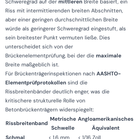
Schweregrad auf der
mittleren
Breite basiert, ein
Riss mit intermittierenden breiten Abschnitten,
aber einer geringen durchschnittlichen Breite
würde als geringerer Schweregrad eingestuft, als
sein breitester Punkt vermuten ließe. Dies
unterscheidet sich von der
Brückenelementprüfung, bei der die
maximale
Breite maßgeblich ist.
Für Brückenträgerinspektionen nach
AASHTO-
Elementprüfprotokollen
sind die
Rissbreitenbänder deutlich enger, was die
kritischere strukturelle Rolle von
Betonbrückenträgern widerspiegelt:
Metrische
Angloamerikanisches
Rissbreitenband
Schwelle
Äquivalent
Schmal
< 1,6 mm
< 1/16 Zoll