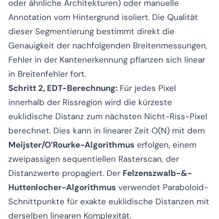
oder ähnliche Architekturen) oder manuelle
Annotation vom Hintergrund isoliert. Die Qualität
dieser Segmentierung bestimmt direkt die
Genauigkeit der nachfolgenden Breitenmessungen,
Fehler in der Kantenerkennung pflanzen sich linear
in Breitenfehler fort.
Schritt 2, EDT-Berechnung:
Für jedes Pixel
innerhalb der Rissregion wird die kürzeste
euklidische Distanz zum nächsten Nicht-Riss-Pixel
berechnet. Dies kann in linearer Zeit
O(N)
mit dem
Meijster/O’Rourke-Algorithmus
erfolgen, einem
zweipassigen sequentiellen Rasterscan, der
Distanzwerte propagiert. Der
Felzenszwalb-&-
Huttenlocher-Algorithmus
verwendet Paraboloid-
Schnittpunkte für exakte euklidische Distanzen mit
derselben linearen Komplexität.