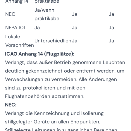
Anhang 14
praktikabel
Ja/wenn
NEC
Ja
Ja
praktikabel
NFPA 101
Ja
Ja
Ja
Lokale
Unterschiedlich
Ja
Ja
Vorschriften
ICAO Anhang 14 (Flugplätze):
Verlangt, dass außer Betrieb genommene Leuchten
deutlich gekennzeichnet oder entfernt werden, um
Verwechslungen zu vermeiden. Alle Änderungen
sind zu protokollieren und mit den
Flughafenbehörden abzustimmen.
NEC:
Verlangt die Kennzeichnung und Isolierung
stillgelegter Geräte an allen Endpunkten.
Stillgelegte Leitungen in zugänglichen Bereichen