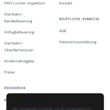
PAPI-Lichter-Inspektion
Kontakt
Startbahn-
RECHTLICHE HINWEISE
Randbefeuerung
AGB
Anflugbefeuerung
Datenschutzerklärung
Startbahn-
Oberflächenscan
Hindernisfreigabe
Preise
RESSOURCEN
Blog
Cookie-Zustimmung
Wir verwenden Cookies, um Ihr Surferlebnis zu