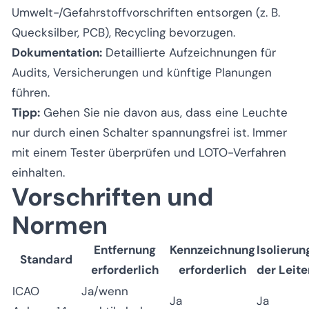
Umwelt-/Gefahrstoffvorschriften entsorgen (z. B.
Quecksilber, PCB), Recycling bevorzugen.
Dokumentation:
Detaillierte Aufzeichnungen für
Audits, Versicherungen und künftige Planungen
führen.
Tipp:
Gehen Sie nie davon aus, dass eine Leuchte
nur durch einen Schalter spannungsfrei ist. Immer
mit einem Tester überprüfen und LOTO-Verfahren
einhalten.
Vorschriften und
Normen
Entfernung
Kennzeichnung
Isolierun
Standard
erforderlich
erforderlich
der Leite
ICAO
Ja/wenn
Ja
Ja