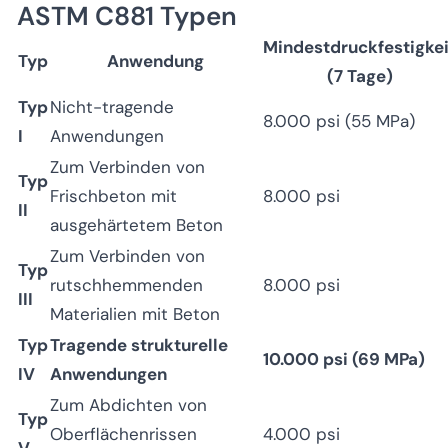
ASTM C881 Typen
Mindestdruckfestigkei
Typ
Anwendung
(7 Tage)
Typ
Nicht-tragende
8.000 psi (55 MPa)
I
Anwendungen
Zum Verbinden von
Typ
Frischbeton mit
8.000 psi
II
ausgehärtetem Beton
Zum Verbinden von
Typ
rutschhemmenden
8.000 psi
III
Materialien mit Beton
Typ
Tragende strukturelle
10.000 psi (69 MPa)
IV
Anwendungen
Zum Abdichten von
Typ
Oberflächenrissen
4.000 psi