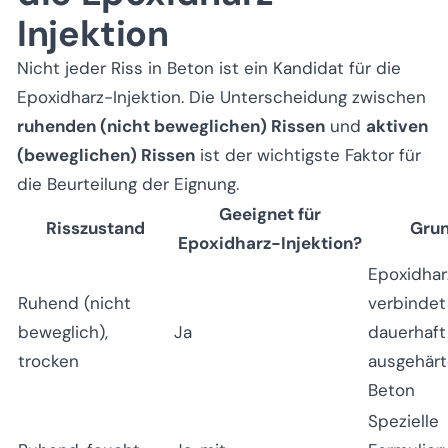
Injektion
Nicht jeder Riss in Beton ist ein Kandidat für die
Epoxidharz-Injektion. Die Unterscheidung zwischen
ruhenden (nicht beweglichen) Rissen
und
aktiven
(beweglichen) Rissen
ist der wichtigste Faktor für
die Beurteilung der Eignung.
Geeignet für
Risszustand
Gru
Epoxidharz-Injektion?
Epoxidhar
Ruhend (nicht
verbindet
beweglich),
Ja
dauerhaft
trocken
ausgehär
Beton
Spezielle