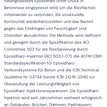
niedrigviskoses Epoxidharz unter Druck in
Betonrisse eingepresst wird, um die Rissflächen
miteinander zu verbinden, die strukturelle
Kontinuität wiederherzustellen und das Bauteil
gegen das Eindringen von Feuchtigkeit und
Chloriden abzudichten. Die Methode wird definiert
und geregelt durch die Spezifikation des ACI
Committee 503 für die RissSanierung durch
Epoxidharz-Injektion (ACI 503.7-07), die ASTM C881
Standardspezifikation für Epoxidharz-
Verbundsysteme für Beton und die ICRI Technical
Guideline Nr. 03734 (heute ICRI 210.1R-2016) zur
Überprüfung der Leistungsfähigkeit von
Epoxidharz-Injektionsreparaturen. Die Epoxidharz-
Injektion wird seit Jahrzehnten weltweit erfolgreich
an Gebäuden, Brücken, Dämmen, Parkhäusern,