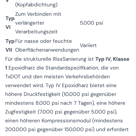
V
(Kopfabdichtung)
Zum Verbinden mit
Typ
verlängerter
5.000 psi
VI
Verarbeitungszeit
Typ
Für nasse oder feuchte
Variiert
VII
Oberflächenanwendungen
Für die strukturelle RissSanierung ist
Typ IV, Klasse
1
Epoxidharz die Standardspezifikation, die von
TxDOT und den meisten Verkehrsbehörden
verwendet wird. Typ IV Epoxidharz bietet eine
höhere Druckfestigkeit (10.000 psi gegenüber
mindestens 8.000 psi nach 7 Tagen), eine höhere
Zugfestigkeit (7.000 psi gegenüber 5.000 psi),
einen höheren Kompressionsmodul (mindestens
200.000 psi gegenüber 150.000 psi) und erfordert