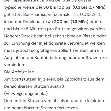
Der
Injektionsdruck
wird bei Standardrissen
typischerweise bei
50 bis 100 psi (0,3 bis 0,7 MPa)
gehalten. Bei Haarrissen (schmaler als 0,010 Zoll)
kann der Druck auf etwa
200 psi (1,3 MPa)
erhöht
und bis zu 5 Minuten pro Stutzen gehalten werden.
Höherer Druck kann bei sehr schmalen Rissen oder
zur Erhöhung der Injektionsrate verwendet werden,
muss jedoch sorgfältig kontrolliert werden, um ein
Aufplatzen der Kopfabdichtung oder der Stutzen zu
verhindern.
Die Abfolge ist:
Am Startstutzen injizieren, bis Epoxidharz aus dem
benachbarten Stutzen austritt
(Verweigerungspunkt)
Den ersten Stutzen verschließen und die Injektion
am benachbarten Stutzen fortsetzen