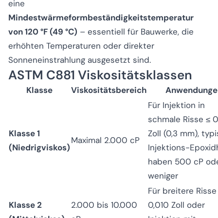
eine
Mindestwärmeformbeständigkeitstemperatur
von 120 °F (49 °C)
– essentiell für Bauwerke, die
erhöhten Temperaturen oder direkter
Sonneneinstrahlung ausgesetzt sind.
ASTM C881 Viskositätsklassen
Klasse
Viskositätsbereich
Anwendunge
Für Injektion in
schmale Risse ≤ 0
Klasse 1
Zoll (0,3 mm), typ
Maximal 2.000 cP
(Niedrigviskos)
Injektions-Epoxid
haben 500 cP od
weniger
Für breitere Risse
Klasse 2
2.000 bis 10.000
0,010 Zoll oder