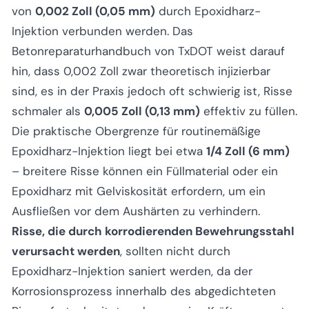
von
0,002 Zoll (0,05 mm)
durch Epoxidharz-
Injektion verbunden werden. Das
Betonreparaturhandbuch von TxDOT weist darauf
hin, dass 0,002 Zoll zwar theoretisch injizierbar
sind, es in der Praxis jedoch oft schwierig ist, Risse
schmaler als
0,005 Zoll (0,13 mm)
effektiv zu füllen.
Die praktische Obergrenze für routinemäßige
Epoxidharz-Injektion liegt bei etwa
1/4 Zoll (6 mm)
– breitere Risse können ein Füllmaterial oder ein
Epoxidharz mit Gelviskosität erfordern, um ein
Ausfließen vor dem Aushärten zu verhindern.
Risse, die durch korrodierenden Bewehrungsstahl
verursacht werden
, sollten nicht durch
Epoxidharz-Injektion saniert werden, da der
Korrosionsprozess innerhalb des abgedichteten