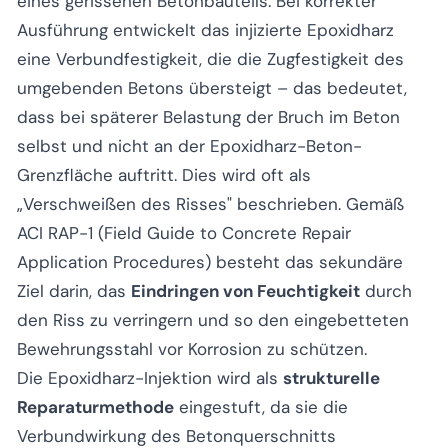
eines gerissenen Betonbauteils. Bei korrekter
Ausführung entwickelt das injizierte Epoxidharz
eine Verbundfestigkeit, die die Zugfestigkeit des
umgebenden Betons übersteigt – das bedeutet,
dass bei späterer Belastung der Bruch im Beton
selbst und nicht an der Epoxidharz-Beton-
Grenzfläche auftritt. Dies wird oft als
„Verschweißen des Risses" beschrieben. Gemäß
ACI RAP-1 (Field Guide to Concrete Repair
Application Procedures) besteht das sekundäre
Ziel darin, das
Eindringen von Feuchtigkeit
durch
den Riss zu verringern und so den eingebetteten
Bewehrungsstahl vor Korrosion zu schützen.
Die Epoxidharz-Injektion wird als
strukturelle
Reparaturmethode
eingestuft, da sie die
Verbundwirkung des Betonquerschnitts