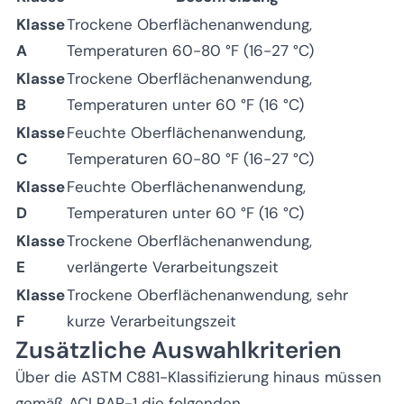
Klasse
Trockene Oberflächenanwendung,
A
Temperaturen 60-80 °F (16-27 °C)
Klasse
Trockene Oberflächenanwendung,
B
Temperaturen unter 60 °F (16 °C)
Klasse
Feuchte Oberflächenanwendung,
C
Temperaturen 60-80 °F (16-27 °C)
Klasse
Feuchte Oberflächenanwendung,
D
Temperaturen unter 60 °F (16 °C)
Klasse
Trockene Oberflächenanwendung,
E
verlängerte Verarbeitungszeit
Klasse
Trockene Oberflächenanwendung, sehr
F
kurze Verarbeitungszeit
Zusätzliche Auswahlkriterien
Über die ASTM C881-Klassifizierung hinaus müssen
gemäß ACI RAP-1 die folgenden