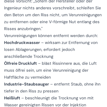
diese Vorsicht: „Sofern der Hersteller oder der
Ingenieur nichts anderes vorschreibt, schleifen Sie
den Beton um den Riss nicht, um Verunreinigungen
zu entfernen oder eine V-förmige Nut entlang des
Risses anzubringen."
Verunreinigungen können entfernt werden durch:
Hochdruckwasser
– wirksam zur Entfernung von
losen Ablagerungen, erfordert jedoch
anschließende Trocknung
Ölfreie Druckluft
– bläst Rissinnere aus, die Luft
muss ölfrei sein, um eine Verunreinigung der
Haftfläche zu vermeiden
Industrie-Staubsauger
– entfernt Staub, ohne ihn
tiefer in den Riss zu pressen
Heißluft
– beschleunigt die Trocknung von mit
Wasser gereinigten Rissen vor der Injektion