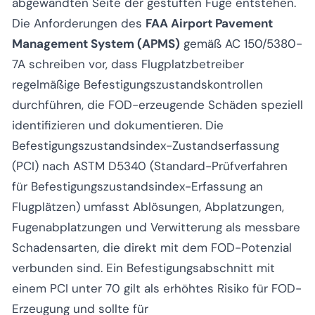
abgewandten Seite der gestuften Fuge entstehen.
Die Anforderungen des
FAA Airport Pavement
Management System (APMS)
gemäß AC 150/5380-
7A schreiben vor, dass Flugplatzbetreiber
regelmäßige Befestigungszustandskontrollen
durchführen, die FOD-erzeugende Schäden speziell
identifizieren und dokumentieren. Die
Befestigungszustandsindex-Zustandserfassung
(PCI) nach ASTM D5340 (Standard-Prüfverfahren
für Befestigungszustandsindex-Erfassung an
Flugplätzen) umfasst Ablösungen, Abplatzungen,
Fugenabplatzungen und Verwitterung als messbare
Schadensarten, die direkt mit dem FOD-Potenzial
verbunden sind. Ein Befestigungsabschnitt mit
einem PCI unter 70 gilt als erhöhtes Risiko für FOD-
Erzeugung und sollte für