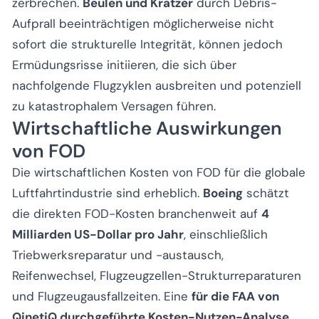
zerbrechen.
Beulen und Kratzer
durch Debris-
Aufprall beeinträchtigen möglicherweise nicht
sofort die strukturelle Integrität, können jedoch
Ermüdungsrisse initiieren, die sich über
nachfolgende Flugzyklen ausbreiten und potenziell
zu katastrophalem Versagen führen.
Wirtschaftliche Auswirkungen
von FOD
Die wirtschaftlichen Kosten von FOD für die globale
Luftfahrtindustrie sind erheblich.
Boeing
schätzt
die direkten FOD-Kosten branchenweit auf
4
Milliarden US-Dollar pro Jahr
, einschließlich
Triebwerksreparatur und -austausch,
Reifenwechsel, Flugzeugzellen-Strukturreparaturen
und Flugzeugausfallzeiten. Eine
für die FAA von
QinetiQ durchgeführte Kosten-Nutzen-Analyse