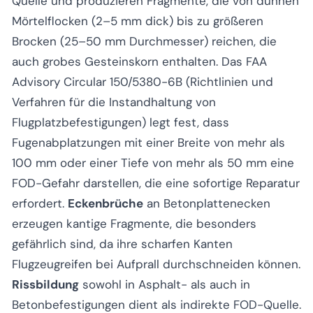
Quelle und produzieren Fragmente, die von dünnen
Mörtelflocken (2–5 mm dick) bis zu größeren
Brocken (25–50 mm Durchmesser) reichen, die
auch grobes Gesteinskorn enthalten. Das FAA
Advisory Circular 150/5380-6B (Richtlinien und
Verfahren für die Instandhaltung von
Flugplatzbefestigungen) legt fest, dass
Fugenabplatzungen mit einer Breite von mehr als
100 mm oder einer Tiefe von mehr als 50 mm eine
FOD-Gefahr darstellen, die eine sofortige Reparatur
erfordert.
Eckenbrüche
an Betonplattenecken
erzeugen kantige Fragmente, die besonders
gefährlich sind, da ihre scharfen Kanten
Flugzeugreifen bei Aufprall durchschneiden können.
Rissbildung
sowohl in Asphalt- als auch in
Betonbefestigungen dient als indirekte FOD-Quelle.