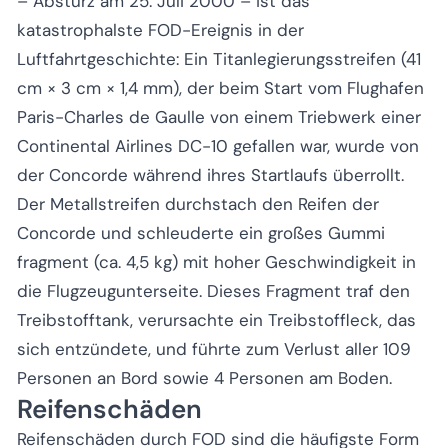
– Absturz am 25. Juli 2000 – ist das
katastrophalste FOD-Ereignis in der
Luftfahrtgeschichte: Ein Titanlegierungsstreifen (41
cm × 3 cm × 1,4 mm), der beim Start vom Flughafen
Paris-Charles de Gaulle von einem Triebwerk einer
Continental Airlines DC-10 gefallen war, wurde von
der Concorde während ihres Startlaufs überrollt.
Der Metallstreifen durchstach den Reifen der
Concorde und schleuderte ein großes Gummi
fragment (ca. 4,5 kg) mit hoher Geschwindigkeit in
die Flugzeugunterseite. Dieses Fragment traf den
Treibstofftank, verursachte ein Treibstoffleck, das
sich entzündete, und führte zum Verlust aller 109
Personen an Bord sowie 4 Personen am Boden.
Reifenschäden
Reifenschäden durch FOD sind die häufigste Form