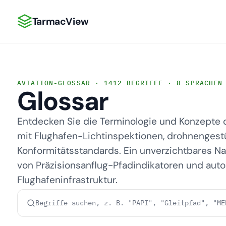
TarmacView
TarmacView: Präzisionsluftfahrtanalytik
AVIATION-GLOSSAR · 1412 BEGRIFFE · 8 SPRACHEN
Glossar
Entdecken Sie die Terminologie und Konzepte
mit Flughafen-Lichtinspektionen, drohnengest
Konformitätsstandards. Ein unverzichtbares 
von Präzisionsanflug-Pfadindikatoren und aut
Flughafeninfrastruktur.