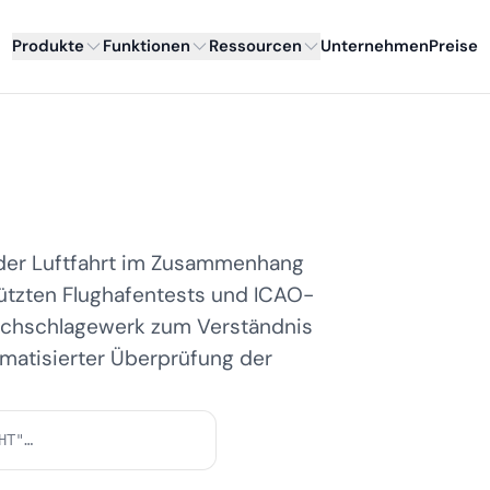
Produkte
Funktionen
Ressourcen
Unternehmen
Preise
 der Luftfahrt im Zusammenhang
ützten Flughafentests und ICAO-
Nachschlagewerk zum Verständnis
omatisierter Überprüfung der