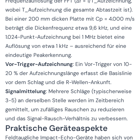
Frequenzauflösung der FFT (Δf = 1/T_Aufzeichnung,
wobei T_Aufzeichnung die gesamte Abtastzeit ist).
Bei einer 200 mm dicken Platte mit Cp = 4.000 m/s
beträgt die Dickenfrequenz etwa 9,6 kHz, und eine
1.024-Punkt-Aufzeichnung bei 1 MHz bietet eine
Auflösung von etwa 1 kHz – ausreichend für eine
eindeutige Peakerkennung.
Vor-Trigger-Aufzeichnung
: Ein Vor-Trigger von 10-
20 % der Aufzeichnungslänge erfasst die Basislinie
vor dem Schlag und die R-Wellen-Ankunft.
Signalmittelung
: Mehrere Schläge (typischerweise
3-5) an derselben Stelle werden im Zeitbereich
gemittelt, um zufälliges Rauschen zu reduzieren
und das Signal-Rausch-Verhältnis zu verbessern.
Praktische Geräteaspekte
Feldtaugliche Impact-Echo-Geräte haben sich von