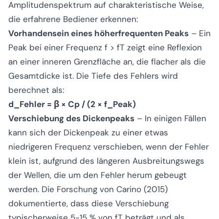
Amplitudenspektrum auf charakteristische Weise,
die erfahrene Bediener erkennen:
Vorhandensein eines höherfrequenten Peaks
– Ein
Peak bei einer Frequenz f > fT zeigt eine Reflexion
an einer inneren Grenzfläche an, die flacher als die
Gesamtdicke ist. Die Tiefe des Fehlers wird
berechnet als:
d_Fehler = β × Cp / (2 × f_Peak)
Verschiebung des Dickenpeaks
– In einigen Fällen
kann sich der Dickenpeak zu einer etwas
niedrigeren Frequenz verschieben, wenn der Fehler
klein ist, aufgrund des längeren Ausbreitungswegs
der Wellen, die um den Fehler herum gebeugt
werden. Die Forschung von Carino (2015)
dokumentierte, dass diese Verschiebung
typischerweise 5-15 % von fT beträgt und als