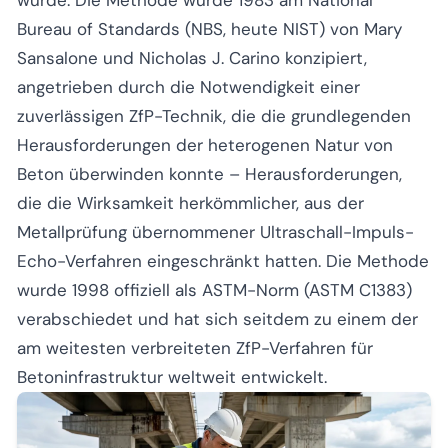
Bureau of Standards (NBS, heute NIST) von Mary
Sansalone und Nicholas J. Carino konzipiert,
angetrieben durch die Notwendigkeit einer
zuverlässigen ZfP-Technik, die die grundlegenden
Herausforderungen der heterogenen Natur von
Beton überwinden konnte – Herausforderungen,
die die Wirksamkeit herkömmlicher, aus der
Metallprüfung übernommener Ultraschall-Impuls-
Echo-Verfahren eingeschränkt hatten. Die Methode
wurde 1998 offiziell als ASTM-Norm (ASTM C1383)
verabschiedet und hat sich seitdem zu einem der
am weitesten verbreiteten ZfP-Verfahren für
Betoninfrastruktur weltweit entwickelt.