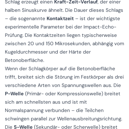
Schlag erzeugt einen
Kraft-Zeit-Verlauf
, der einer
halben Sinuskurve ähnelt. Die Dauer dieses Schlags
– die sogenannte
Kontaktzeit
– ist der wichtigste
experimentelle Parameter bei der Impact-Echo-
Prüfung. Die Kontaktzeiten liegen typischerweise
zwischen 20 und 150 Mikrosekunden, abhängig vom
Kugeldurchmesser und der Härte der
Betonoberfläche.
Wenn der Schlagkörper auf die Betonoberfläche
trifft, breitet sich die Störung im Festkörper als drei
verschiedene Arten von Spannungswellen aus. Die
P-Welle
(Primär- oder Kompressionswelle) breitet
sich am schnellsten aus und ist mit
Normalspannung verbunden – die Teilchen
schwingen parallel zur Wellenausbreitungsrichtung.
Die
S-Welle
(Sekundär- oder Scherwelle) breitet