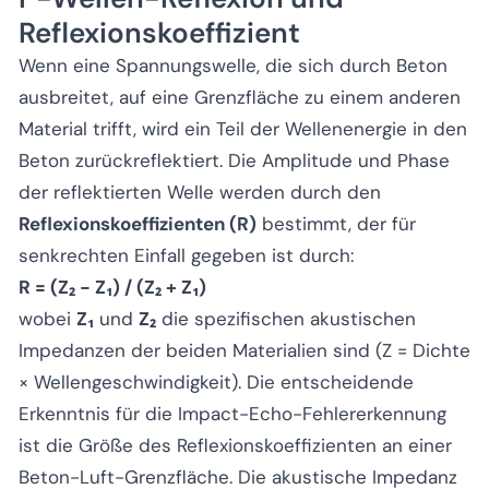
Reflexionskoeffizient
Wenn eine Spannungswelle, die sich durch Beton
ausbreitet, auf eine Grenzfläche zu einem anderen
Material trifft, wird ein Teil der Wellenenergie in den
Beton zurückreflektiert. Die Amplitude und Phase
der reflektierten Welle werden durch den
Reflexionskoeffizienten (R)
bestimmt, der für
senkrechten Einfall gegeben ist durch:
R = (Z₂ - Z₁) / (Z₂ + Z₁)
wobei
Z₁
und
Z₂
die spezifischen akustischen
Impedanzen der beiden Materialien sind (Z = Dichte
× Wellengeschwindigkeit). Die entscheidende
Erkenntnis für die Impact-Echo-Fehlererkennung
ist die Größe des Reflexionskoeffizienten an einer
Beton-Luft-Grenzfläche. Die akustische Impedanz