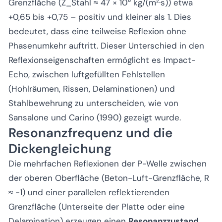
Grenzfläche (Z_Stahl ≈ 47 × 10⁶ kg/(m²·s)) etwa
+0,65 bis +0,75 – positiv und kleiner als 1. Dies
bedeutet, dass eine teilweise Reflexion ohne
Phasenumkehr auftritt. Dieser Unterschied in den
Reflexionseigenschaften ermöglicht es Impact-
Echo, zwischen luftgefüllten Fehlstellen
(Hohlräumen, Rissen, Delaminationen) und
Stahlbewehrung zu unterscheiden, wie von
Sansalone und Carino (1990) gezeigt wurde.
Resonanzfrequenz und die
Dickengleichung
Die mehrfachen Reflexionen der P-Welle zwischen
der oberen Oberfläche (Beton-Luft-Grenzfläche, R
≈ -1) und einer parallelen reflektierenden
Grenzfläche (Unterseite der Platte oder eine
Delamination) erzeugen einen
Resonanzzustand
.