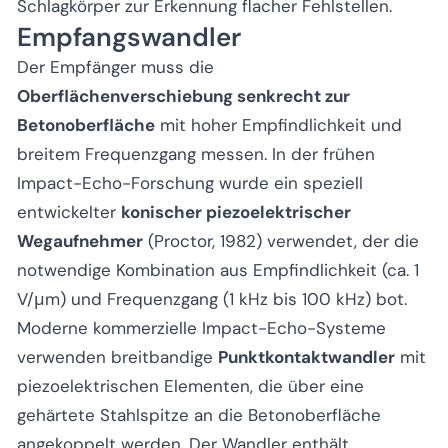
Schlagkörper zur Erkennung flacher Fehlstellen.
Empfangswandler
Der Empfänger muss die
Oberflächenverschiebung senkrecht zur
Betonoberfläche
mit hoher Empfindlichkeit und
breitem Frequenzgang messen. In der frühen
Impact-Echo-Forschung wurde ein speziell
entwickelter
konischer piezoelektrischer
Wegaufnehmer
(Proctor, 1982) verwendet, der die
notwendige Kombination aus Empfindlichkeit (ca. 1
V/μm) und Frequenzgang (1 kHz bis 100 kHz) bot.
Moderne kommerzielle Impact-Echo-Systeme
verwenden breitbandige
Punktkontaktwandler
mit
piezoelektrischen Elementen, die über eine
gehärtete Stahlspitze an die Betonoberfläche
angekoppelt werden. Der Wandler enthält