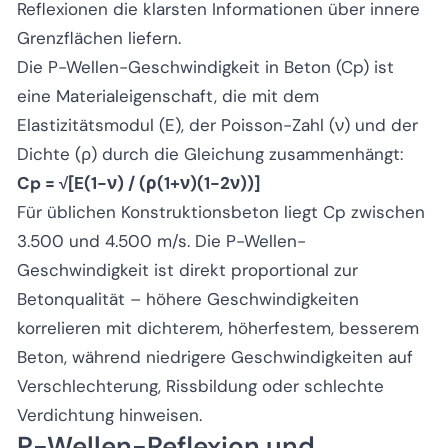
Reflexionen die klarsten Informationen über innere
Grenzflächen liefern.
Die P-Wellen-Geschwindigkeit in Beton (Cp) ist
eine Materialeigenschaft, die mit dem
Elastizitätsmodul (E), der Poisson-Zahl (ν) und der
Dichte (ρ) durch die Gleichung zusammenhängt:
Cp = √[E(1-ν) / (ρ(1+ν)(1-2ν))]
Für üblichen Konstruktionsbeton liegt Cp zwischen
3.500 und 4.500 m/s. Die P-Wellen-
Geschwindigkeit ist direkt proportional zur
Betonqualität – höhere Geschwindigkeiten
korrelieren mit dichterem, höherfestem, besserem
Beton, während niedrigere Geschwindigkeiten auf
Verschlechterung, Rissbildung oder schlechte
Verdichtung hinweisen.
P-Wellen-Reflexion und