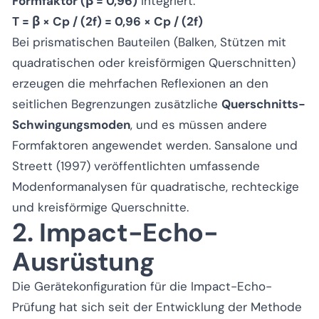
Formfaktor (β = 0,96)
integriert:
T = β × Cp / (2f) = 0,96 × Cp / (2f)
Bei prismatischen Bauteilen (Balken, Stützen mit
quadratischen oder kreisförmigen Querschnitten)
erzeugen die mehrfachen Reflexionen an den
seitlichen Begrenzungen zusätzliche
Querschnitts-
Schwingungsmoden
, und es müssen andere
Formfaktoren angewendet werden. Sansalone und
Streett (1997) veröffentlichten umfassende
Modenformanalysen für quadratische, rechteckige
und kreisförmige Querschnitte.
2. Impact-Echo-
Ausrüstung
Die Gerätekonfiguration für die Impact-Echo-
Prüfung hat sich seit der Entwicklung der Methode