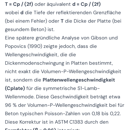
T = Cp / (2f)
oder äquivalent
d = Cp / (2f)
wobei
d
die Tiefe der reflektierenden Grenzfläche
(bei einem Fehler) oder
T
die Dicke der Platte (bei
gesundem Beton) ist.
Eine spätere gründliche Analyse von Gibson und
Popovics (1990) zeigte jedoch, dass die
Wellengeschwindigkeit, die die
Dickenmodenschwingung in Platten bestimmt,
nicht exakt die Volumen-P-Wellengeschwindigkeit
ist, sondern die
Plattenwellengeschwindigkeit
(Cplate)
für die symmetrische S1-Lamb-
Wellenmode. Diese Geschwindigkeit beträgt etwa
96 % der Volumen-P-Wellengeschwindigkeit bei für
Beton typischen Poisson-Zahlen von 0,18 bis 0,22.
Diese Korrektur ist in ASTM C1383 durch den