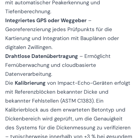
mit automatischer Peakerkennung und
Tiefenberechnung.
Integriertes GPS oder Weggeber
–
Georeferenzierung jedes Prüfpunkts für die
Kartierung und Integration mit Bauplänen oder
digitalen Zwillingen.
Drahtlose Datenübertragung
– Ermöglicht
Fernüberwachung und cloudbasierte
Datenverarbeitung.
Die
Kalibrierung
von Impact-Echo-Geräten erfolgt
mit Referenzblöcken bekannter Dicke und
bekannter Fehlstellen (ASTM C1383). Ein
Kalibrierblock aus dem erwarteten Betontyp und
Dickenbereich wird geprüft, um die Genauigkeit
des Systems für die Dickenmessung zu verifizieren
– typischerweise innerhalb von ±3 % bei gesundem