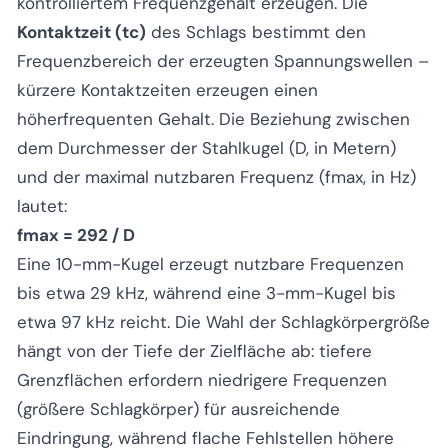
kontrolliertem Frequenzgehalt erzeugen. Die
Kontaktzeit (tc)
des Schlags bestimmt den
Frequenzbereich der erzeugten Spannungswellen –
kürzere Kontaktzeiten erzeugen einen
höherfrequenten Gehalt. Die Beziehung zwischen
dem Durchmesser der Stahlkugel (D, in Metern)
und der maximal nutzbaren Frequenz (fmax, in Hz)
lautet:
fmax = 292 / D
Eine 10-mm-Kugel erzeugt nutzbare Frequenzen
bis etwa 29 kHz, während eine 3-mm-Kugel bis
etwa 97 kHz reicht. Die Wahl der Schlagkörpergröße
hängt von der Tiefe der Zielfläche ab: tiefere
Grenzflächen erfordern niedrigere Frequenzen
(größere Schlagkörper) für ausreichende
Eindringung, während flache Fehlstellen höhere