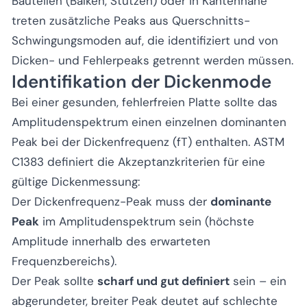
Bauteilen (Balken, Stützen) oder in Kantennähe
treten zusätzliche Peaks aus Querschnitts-
Schwingungsmoden auf, die identifiziert und von
Dicken- und Fehlerpeaks getrennt werden müssen.
Identifikation der Dickenmode
Bei einer gesunden, fehlerfreien Platte sollte das
Amplitudenspektrum einen einzelnen dominanten
Peak bei der Dickenfrequenz (fT) enthalten. ASTM
C1383 definiert die Akzeptanzkriterien für eine
gültige Dickenmessung:
Der Dickenfrequenz-Peak muss der
dominante
Peak
im Amplitudenspektrum sein (höchste
Amplitude innerhalb des erwarteten
Frequenzbereichs).
Der Peak sollte
scharf und gut definiert
sein – ein
abgerundeter, breiter Peak deutet auf schlechte