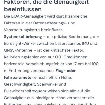
Faktoren, die die Genauigkeit
beeinflussen
Die LiDAR-Genauigkeit wird durch zahlreiche
Faktoren in der Datenerfassungs- und
Verarbeitungskette beeinflusst.
Systemkalibrierung
– die präzise Bestimmung der
Boresight-Winkel zwischen Laserscanner, IMU und
GNSS-Antenne – ist der kritischste Faktor.
Kalibrierungsfehler von nur 0,01 Grad können
horizontale Verschiebungsfehler von 17 cm bei 100
m Entfernung verursachen.
Flug- oder
Fahrparameter
einschließlich Höhe,
Geschwindigkeit, Scanwinkel und
Pulswiederholfrequenz wirken sich alle auf die
Genauigkeit aus, niedrigere Höhe verbessert die
Entfernungsmessgenauigkeit und verkleinert den