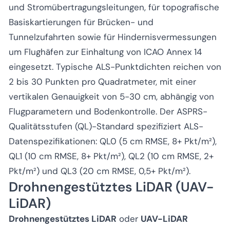
und Stromübertragungsleitungen, für topografische
Basiskartierungen für Brücken- und
Tunnelzufahrten sowie für Hindernisvermessungen
um Flughäfen zur Einhaltung von ICAO Annex 14
eingesetzt. Typische ALS-Punktdichten reichen von
2 bis 30 Punkten pro Quadratmeter, mit einer
vertikalen Genauigkeit von 5-30 cm, abhängig von
Flugparametern und Bodenkontrolle. Der ASPRS-
Qualitätsstufen (QL)-Standard spezifiziert ALS-
Datenspezifikationen: QL0 (5 cm RMSE, 8+ Pkt/m²),
QL1 (10 cm RMSE, 8+ Pkt/m²), QL2 (10 cm RMSE, 2+
Pkt/m²) und QL3 (20 cm RMSE, 0,5+ Pkt/m²).
Drohnengestütztes LiDAR (UAV-
LiDAR)
Drohnengestütztes LiDAR
oder
UAV-LiDAR