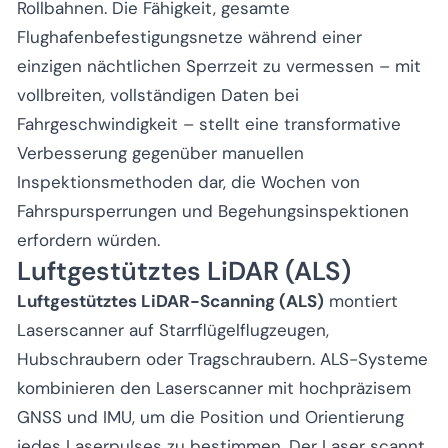
Rollbahnen. Die Fähigkeit, gesamte
Flughafenbefestigungsnetze während einer
einzigen nächtlichen Sperrzeit zu vermessen – mit
vollbreiten, vollständigen Daten bei
Fahrgeschwindigkeit – stellt eine transformative
Verbesserung gegenüber manuellen
Inspektionsmethoden dar, die Wochen von
Fahrspursperrungen und Begehungsinspektionen
erfordern würden.
Luftgestütztes LiDAR (ALS)
Luftgestütztes LiDAR-Scanning (ALS)
montiert
Laserscanner auf Starrflügelflugzeugen,
Hubschraubern oder Tragschraubern. ALS-Systeme
kombinieren den Laserscanner mit hochpräzisem
GNSS und IMU, um die Position und Orientierung
jedes Laserpulses zu bestimmen. Der Laser scannt