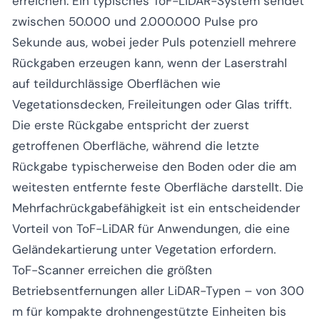
erreichen. Ein typisches ToF-LiDAR-System sendet
zwischen 50.000 und 2.000.000 Pulse pro
Sekunde aus, wobei jeder Puls potenziell mehrere
Rückgaben erzeugen kann, wenn der Laserstrahl
auf teildurchlässige Oberflächen wie
Vegetationsdecken, Freileitungen oder Glas trifft.
Die erste Rückgabe entspricht der zuerst
getroffenen Oberfläche, während die letzte
Rückgabe typischerweise den Boden oder die am
weitesten entfernte feste Oberfläche darstellt. Die
Mehrfachrückgabefähigkeit ist ein entscheidender
Vorteil von ToF-LiDAR für Anwendungen, die eine
Geländekartierung unter Vegetation erfordern.
ToF-Scanner erreichen die größten
Betriebsentfernungen aller LiDAR-Typen – von 300
m für kompakte drohnengestützte Einheiten bis