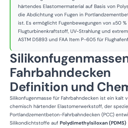
härtendes Elastomermaterial auf Basis von Polys
die Abdichtung von Fugen in Portlandzementbe
ist. Es ermöglicht Fugenbewegungen von ±50 % 
Flugturbinenkraftstoff, UV-Strahlung und extr
ASTM D5893 und FAA Item P-605 für Flughafenf
Silikonfugenmassen
Fahrbahndecken
Definition und Che
Silikonfugenmasse für Fahrbahndecken ist ein kalt v
chemisch härtender Elastomerwerkstoff, der spezie
Portlandzementbeton-Fahrbahndecken (PCC) entwi
Silikondichtstoffe auf
Polydimethylsiloxan (PDMS)