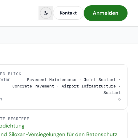
Anmelden
Kontakt
NEN BLICK
örter
Pavement Maintenance · Joint Sealant ·
Concrete Pavement · Airport Infrastructure ·
Sealant
n
6
DTE BEGRIFFE
bdichtung
und Siloxan-Versiegelungen für den Betonschutz