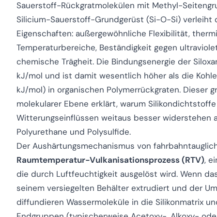
Sauerstoff-Rückgratmolekülen mit Methyl-Seitengr
Silicium-Sauerstoff-Grundgerüst (Si-O-Si) verleih
Eigenschaften: außergewöhnliche Flexibilität, therm
Temperaturbereiche, Beständigkeit gegen ultraviole
chemische Trägheit. Die Bindungsenergie der Silox
kJ/mol und ist damit wesentlich höher als die Kohl
kJ/mol) in organischen Polymerrückgraten. Dieser 
molekularer Ebene erklärt, warum Silikondichtstoff
Witterungseinflüssen weitaus besser widerstehen a
Polyurethane und Polysulfide.
Der Aushärtungsmechanismus von fahrbahntaugliche
Raumtemperatur-Vulkanisationsprozess (RTV)
, e
die durch Luftfeuchtigkeit ausgelöst wird. Wenn da
seinem versiegelten Behälter extrudiert und der U
diffundieren Wassermoleküle in die Silikonmatrix un
Endgruppen (typischerweise Acetoxy-, Alkoxy- od