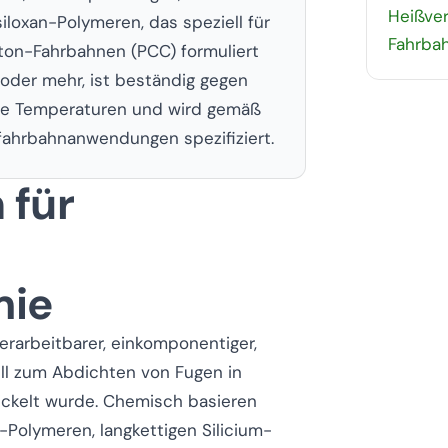
Heißver
iloxan-Polymeren, das speziell für
Fahrba
ton-Fahrbahnen (PCC) formuliert
oder mehr, ist beständig gegen
eme Temperaturen und wird gemäß
ahrbahnanwendungen spezifiziert.
 für
mie
erarbeitbarer, einkomponentiger,
ll zum Abdichten von Fugen in
ckelt wurde. Chemisch basieren
-Polymeren, langkettigen Silicium-