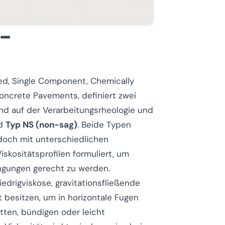
-
ied, Single Component, Chemically
 Concrete Pavements
, definiert zwei
nd auf der Verarbeitungsrheologie und
d
Typ NS (non-sag)
. Beide Typen
edoch mit unterschiedlichen
iskositätsprofilen formuliert, um
gungen gerecht zu werden.
niedrigviskose, gravitationsfließende
it besitzen, um in horizontale Fugen
tten, bündigen oder leicht