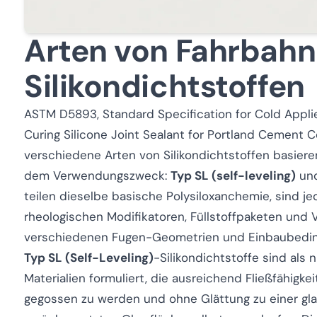
Arten von Fahrbahn
Silikondichtstoffen
ASTM D5893,
Standard Specification for Cold Appl
Curing Silicone Joint Sealant for Portland Cement
verschiedene Arten von Silikondichtstoffen basiere
dem Verwendungszweck:
Typ SL (self-leveling)
un
teilen dieselbe basische Polysiloxanchemie, sind j
rheologischen Modifikatoren, Füllstoffpaketen und V
verschiedenen Fugen-Geometrien und Einbaubedin
Typ SL (Self-Leveling)
-Silikondichtstoffe sind als 
Materialien formuliert, die ausreichend Fließfähigke
gegossen zu werden und ohne Glättung zu einer gla