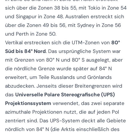
sich über die Zonen 38 bis 55, mit Tokio in Zone 54
und Singapur in Zone 48. Australien erstreckt sich
über die Zonen 49 bis 56, mit Sydney in Zone 56
und Perth in Zone 50.
Vertikal erstrecken sich die UTM-Zonen von
80°
Süd bis 84° Nord
. Das ursprüngliche System war
mit Grenzen von 80° N und 80° S ausgelegt, aber
die nördliche Grenze wurde später auf 84° N
erweitert, um Teile Russlands und Grönlands
abzudecken. Jenseits dieser Breitengrenzen wird
das
Universelle Polare Stereografische (UPS)
Projektionssystem
verwendet, das zwei separate
azimuthale Projektionen nutzt, die auf jeden Pol
zentriert sind. Das UPS-System deckt alle Gebiete
nördlich von 84° N (die Arktis einschließlich des