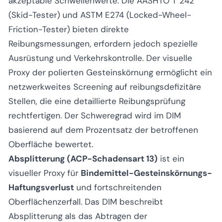
akzeptable Schwellenwerte. Die AASHTO T 242
(Skid-Tester) und ASTM E274 (Locked-Wheel-
Friction-Tester) bieten direkte
Reibungsmessungen, erfordern jedoch spezielle
Ausrüstung und Verkehrskontrolle. Der visuelle
Proxy der polierten Gesteinskörnung ermöglicht ein
netzwerkweites Screening auf reibungsdefizitäre
Stellen, die eine detaillierte Reibungsprüfung
rechtfertigen. Der Schweregrad wird im DIM
basierend auf dem Prozentsatz der betroffenen
Oberfläche bewertet.
Absplitterung (ACP-Schadensart 13)
ist ein
visueller Proxy für
Bindemittel-Gesteinskörnungs-
Haftungsverlust
und fortschreitenden
Oberflächenzerfall. Das DIM beschreibt
Absplitterung als das Abtragen der