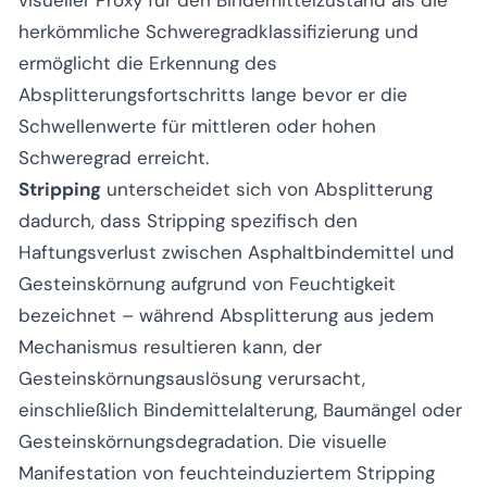
visueller Proxy für den Bindemittelzustand als die
herkömmliche Schweregradklassifizierung und
ermöglicht die Erkennung des
Absplitterungsfortschritts lange bevor er die
Schwellenwerte für mittleren oder hohen
Schweregrad erreicht.
Stripping
unterscheidet sich von Absplitterung
dadurch, dass Stripping spezifisch den
Haftungsverlust zwischen Asphaltbindemittel und
Gesteinskörnung aufgrund von Feuchtigkeit
bezeichnet – während Absplitterung aus jedem
Mechanismus resultieren kann, der
Gesteinskörnungsauslösung verursacht,
einschließlich Bindemittelalterung, Baumängel oder
Gesteinskörnungsdegradation. Die visuelle
Manifestation von feuchteinduziertem Stripping