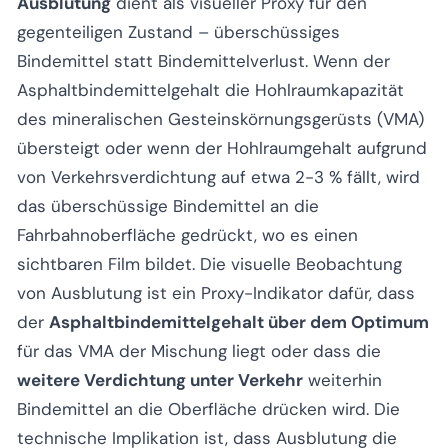
Ausblutung
dient als visueller Proxy für den
gegenteiligen Zustand – überschüssiges
Bindemittel statt Bindemittelverlust. Wenn der
Asphaltbindemittelgehalt die Hohlraumkapazität
des mineralischen Gesteinskörnungsgerüsts (VMA)
übersteigt oder wenn der Hohlraumgehalt aufgrund
von Verkehrsverdichtung auf etwa 2-3 % fällt, wird
das überschüssige Bindemittel an die
Fahrbahnoberfläche gedrückt, wo es einen
sichtbaren Film bildet. Die visuelle Beobachtung
von Ausblutung ist ein Proxy-Indikator dafür, dass
der
Asphaltbindemittelgehalt über dem Optimum
für das VMA der Mischung liegt oder dass die
weitere Verdichtung unter Verkehr
weiterhin
Bindemittel an die Oberfläche drücken wird. Die
technische Implikation ist, dass Ausblutung die