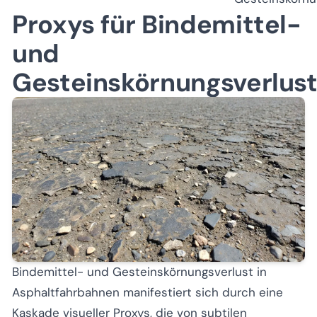
Proxys für Bindemittel-
und
Gesteinskörnungsverlus
Bindemittel- und Gesteinskörnungsverlust in
Asphaltfahrbahnen manifestiert sich durch eine
Kaskade visueller Proxys, die von subtilen