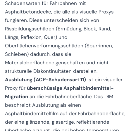
Schadensarten für Fahrbahnen mit
Asphaltbetondecke, die alle als visuelle Proxys
fungieren. Diese unterscheiden sich von
Rissbildungsschäden (Ermüdung, Block, Rand,
Längs, Reflexion, Quer) und
Oberflächenverformungsschäden (Spurrinnen,
Schieben) dadurch, dass sie
Materialoberflächeneigenschaften und nicht
strukturelle Diskontinuitäten darstellen.
Ausblutung (ACP-Schadensart 11)
ist ein visueller
Proxy für
überschüssige Asphaltbindemittel-
Migration
an die Fahrbahnoberfläche. Das DIM
beschreibt Ausblutung als einen
Asphaltbindemittelfilm auf der Fahrbahnoberfläche,
der eine glänzende, glasartige, reflektierende
Oberfläche erzeugt, die bei hohen Temperaturen