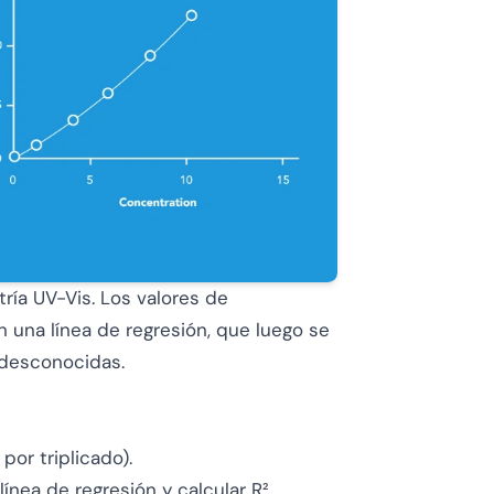
ría UV-Vis. Los valores de
una línea de regresión, que luego se
 desconocidas.
or triplicado).
ínea de regresión y calcular R².