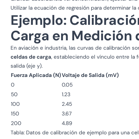
Utilizar la ecuación de regresión para determinar 
Ejemplo: Calibració
Carga en Medición 
En aviación e industria, las curvas de calibración s
celdas de carga
, estableciendo el vínculo entre la f
salida (eje y).
Fuerza Aplicada (N)
Voltaje de Salida (mV)
0
0.05
50
1.23
100
2.45
150
3.67
200
4.89
Tabla: Datos de calibración de ejemplo para una celd