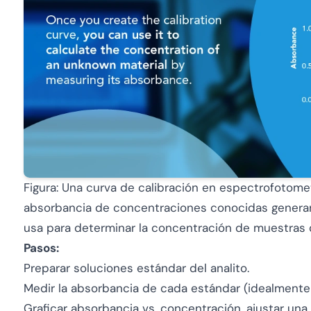
Figura: Una curva de calibración en espectrofotomet
absorbancia de concentraciones conocidas generan 
usa para determinar la concentración de muestras
Pasos:
Preparar soluciones estándar del analito.
Medir la absorbancia de cada estándar (idealmente p
Graficar absorbancia vs. concentración, ajustar una l