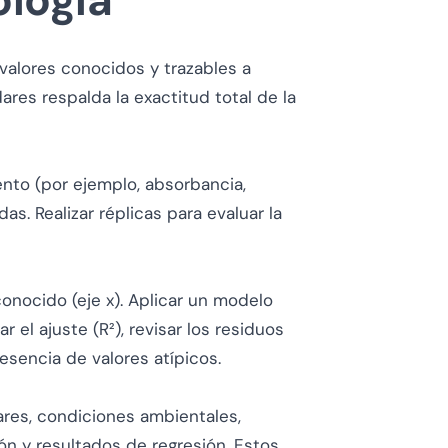
ología
valores conocidos y trazables a
ares respalda la exactitud total de la
ento (por ejemplo, absorbancia,
s. Realizar réplicas para evaluar la
conocido (eje x). Aplicar un modelo
 el ajuste (R²), revisar los residuos
esencia de valores atípicos.
ares, condiciones ambientales,
ón y resultados de regresión. Estos