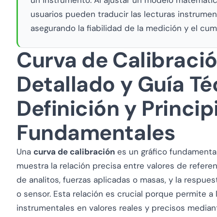
usuarios pueden traducir las lecturas instrument
asegurando la fiabilidad de la medición y el cu
Curva de Calibració
Detallado y Guía Té
Definición y Princip
Fundamentales
Una
curva de calibración
es un gráfico fundamental
muestra la relación precisa entre valores de refer
de analitos, fuerzas aplicadas o masas, y la respue
o sensor. Esta relación es crucial porque permite a l
instrumentales en valores reales y precisos media