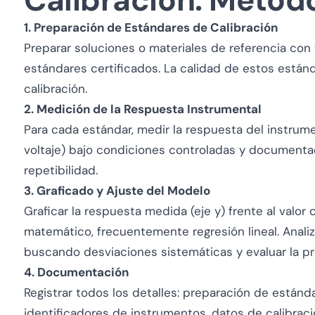
Calibración: Metod
1. Preparación de Estándares de Calibración
Preparar soluciones o materiales de referencia con 
estándares certificados. La calidad de estos estánd
calibración.
2. Medición de la Respuesta Instrumental
Para cada estándar, medir la respuesta del instrum
voltaje) bajo condiciones controladas y documentada
repetibilidad.
3. Graficado y Ajuste del Modelo
Graficar la respuesta medida (eje y) frente al valor 
matemático, frecuentemente regresión lineal. Analizar
buscando desviaciones sistemáticas y evaluar la pr
4. Documentación
Registrar todos los detalles: preparación de estánd
identificadores de instrumentos, datos de calibraci