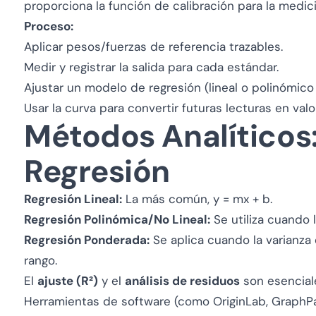
proporciona la función de calibración para la medic
Proceso:
Aplicar pesos/fuerzas de referencia trazables.
Medir y registrar la salida para cada estándar.
Ajustar un modelo de regresión (lineal o polinómico 
Usar la curva para convertir futuras lecturas en valo
Métodos Analíticos
Regresión
Regresión Lineal:
La más común,
y = mx + b
.
Regresión Polinómica/No Lineal:
Se utiliza cuando l
Regresión Ponderada:
Se aplica cuando la varianza d
rango.
El
ajuste (R²)
y el
análisis de residuos
son esenciale
Herramientas de software (como OriginLab, GraphP