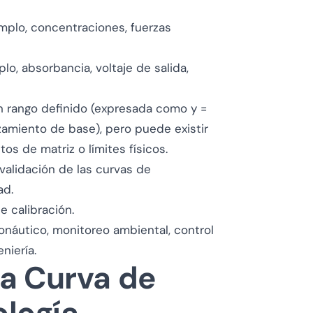
mplo, concentraciones, fuerzas
, absorbancia, voltaje de salida,
 un rango definido (expresada como
y =
amiento de base), pero puede existir
os de matriz o límites físicos.
validación de las curvas de
ad.
e calibración.
onáutico, monitoreo ambiental, control
niería.
a Curva de