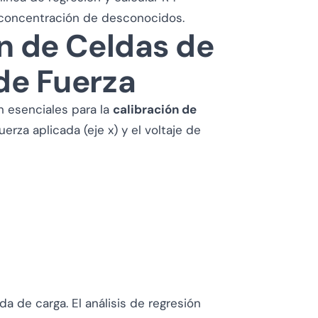
la concentración de desconocidos.
n de Celdas de
de Fuerza
on esenciales para la
calibración de
uerza aplicada (eje x) y el voltaje de
a de carga. El análisis de regresión