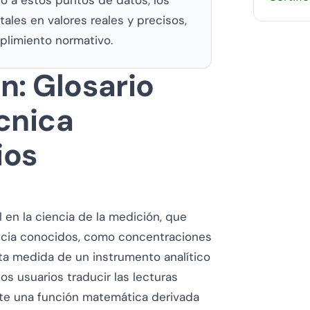
ales en valores reales y precisos,
mplimiento normativo.
n: Glosario
cnica
ios
 en la ciencia de la medición, que
encia conocidos, como concentraciones
sta medida de un instrumento analítico
os usuarios traducir las lecturas
nte una función matemática derivada