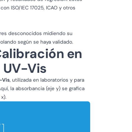
o con ISO/IEC 17025, ICAO y otros
alores desconocidos midiendo su
olando según se haya validado.
alibración en
 UV-Vis
-Vis
, utilizada en laboratorios y para
uí, la absorbancia (eje y) se grafica
x).