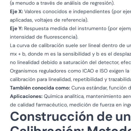
(a menudo a través de análisis de regresión).
Eje X:
Valores conocidos e independientes (por eje
aplicadas, voltajes de referencia).
Eje Y:
Respuesta medida del instrumento (por ejemplo
intensidad de fluorescencia).
La curva de calibración suele ser lineal dentro de
mx + b
, donde
m
es la sensibilidad y
b
es el desplaz
no linealidad debido a saturación del detector, efect
Organismos reguladores como ICAO e ISO exigen la 
calibración para linealidad, repetibilidad y trazabilid
También conocida como:
Curva estándar, función d
Aplicaciones:
Química analítica, mantenimiento aer
de calidad farmacéutico, medición de fuerza en inge
Construcción de un