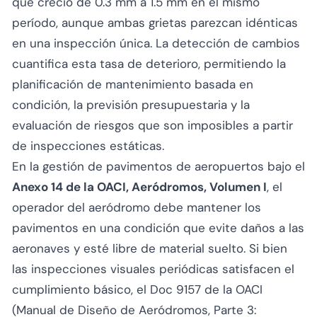
que creció de 0.3 mm a 1.5 mm en el mismo
período, aunque ambas grietas parezcan idénticas
en una inspección única. La detección de cambios
cuantifica esta tasa de deterioro, permitiendo la
planificación de mantenimiento basada en
condición, la previsión presupuestaria y la
evaluación de riesgos que son imposibles a partir
de inspecciones estáticas.
En la gestión de pavimentos de aeropuertos bajo el
Anexo 14 de la OACI, Aeródromos, Volumen I
, el
operador del aeródromo debe mantener los
pavimentos en una condición que evite daños a las
aeronaves y esté libre de material suelto. Si bien
las inspecciones visuales periódicas satisfacen el
cumplimiento básico, el Doc 9157 de la OACI
(Manual de Diseño de Aeródromos, Parte 3: