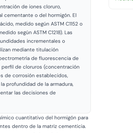
tración de iones cloruro,
l cementante o del hormigón. El
n ácido, medido según ASTM C1152 o
 medido según ASTM C1218). Las
fundidades incrementales o
lizan mediante titulación
spectrometría de fluorescencia de
perfil de cloruros (concentración
s de corrosión establecidos,
la profundidad de la armadura,
entar las decisiones de
químico cuantitativo del hormigón para
ntes dentro de la matriz cementicia.