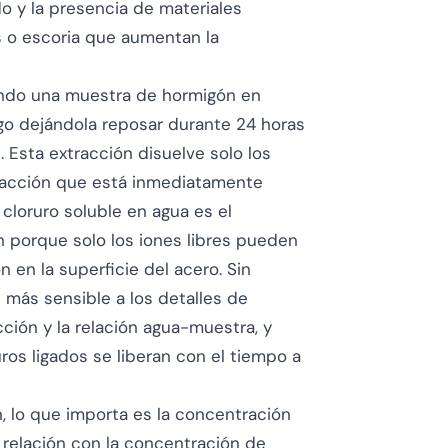
o y la presencia de materiales
 o escoria que aumentan la
endo una muestra de hormigón en
go dejándola reposar durante 24 horas
8
. Esta extracción disuelve solo los
 fracción que está inmediatamente
 cloruro soluble en agua es el
n porque solo los iones libres pueden
n en la superficie del acero. Sin
 más sensible a los detalles de
ción y la relación agua-muestra, y
ros ligados se liberan con el tiempo a
, lo que importa es la concentración
n relación con la concentración de