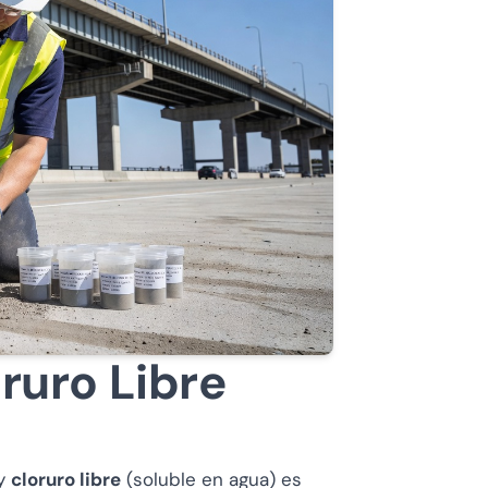
oruro Libre
 y
cloruro libre
(soluble en agua) es