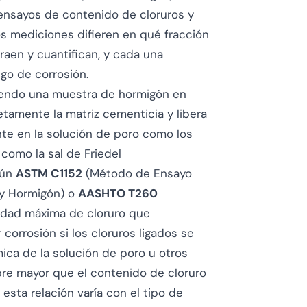
 ensayos de contenido de cloruros y
dos mediciones difieren en qué fracción
raen y cuantifican, y cada una
go de corrosión.
iendo una muestra de hormigón en
etamente la matriz cementicia y libera
ente en la solución de poro como los
como la sal de Friedel
gún
ASTM C1152
(Método de Ensayo
 y Hormigón) o
AASHTO T260
tidad máxima de cloruro que
corrosión si los cloruros ligados se
ica de la solución de poro u otros
pre mayor que el contenido de cloruro
 esta relación varía con el tipo de