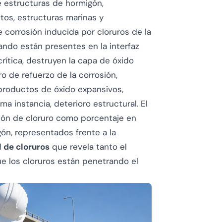
e estructuras de hormigón,
tos, estructuras marinas y
e corrosión inducida por cloruros de la
ndo están presentes en la interfaz
ítica, destruyen la capa de óxido
 de refuerzo de la corrosión,
productos de óxido expansivos,
ma instancia, deterioro estructural. El
ón de cloruro como porcentaje en
ón, representados frente a la
l de cloruros
que revela tanto el
ue los cloruros están penetrando el