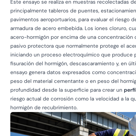
Este ensayo se realiza en muestras recolectadas d
principalmente tableros de puentes, estacionamien
pavimentos aeroportuarios, para evaluar el riesgo d
armadura de acero embebida. Los iones cloruro, cua
acero-hormigón por encima de una concentración cr
pasivo protectora que normalmente protege el acero
iniciando un proceso electroquímico que produce 
fisuración del hormigón, descascaramiento y, en últi
ensayo genera datos expresados como concentraci
peso del material cementante o en peso del hormig
profundidad desde la superficie para crear un
perfi
riesgo actual de corrosión como la velocidad a la q
hormigón de recubrimiento.