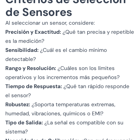
de Sensores
Al seleccionar un sensor, considere:
Precisión y Exactitud:
¿Qué tan precisa y repetible
es la medición?
Sensibilidad:
¿Cuál es el cambio mínimo
detectable?
Rango y Resolución:
¿Cuáles son los límites
operativos y los incrementos más pequeños?
Tiempo de Respuesta:
¿Qué tan rápido responde
el sensor?
Robustez:
¿Soporta temperaturas extremas,
humedad, vibraciones, químicos o EMI?
Tipo de Salida:
¿La señal es compatible con su
sistema?