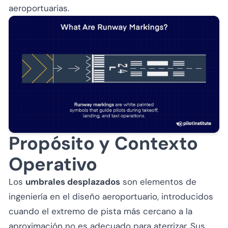
aeroportuarias.
Propósito y Contexto
Operativo
Los
umbrales desplazados
son elementos de
ingeniería en el diseño aeroportuario, introducidos
cuando el extremo de pista más cercano a la
aproximación no es adecuado para aterrizar. Sus