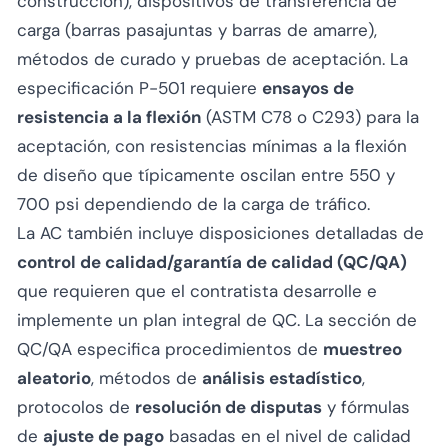
construcción), dispositivos de transferencia de
carga (barras pasajuntas y barras de amarre),
métodos de curado y pruebas de aceptación. La
especificación P-501 requiere
ensayos de
resistencia a la flexión
(ASTM C78 o C293) para la
aceptación, con resistencias mínimas a la flexión
de diseño que típicamente oscilan entre 550 y
700 psi dependiendo de la carga de tráfico.
La AC también incluye disposiciones detalladas de
control de calidad/garantía de calidad (QC/QA)
que requieren que el contratista desarrolle e
implemente un plan integral de QC. La sección de
QC/QA especifica procedimientos de
muestreo
aleatorio
, métodos de
análisis estadístico
,
protocolos de
resolución de disputas
y fórmulas
de
ajuste de pago
basadas en el nivel de calidad