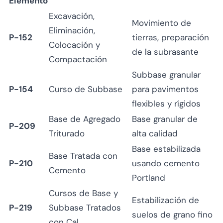
Elemento
Excavación,
Movimiento de
Eliminación,
P-152
tierras, preparación
Colocación y
de la subrasante
Compactación
Subbase granular
P-154
Curso de Subbase
para pavimentos
flexibles y rígidos
Base de Agregado
Base granular de
P-209
Triturado
alta calidad
Base estabilizada
Base Tratada con
P-210
usando cemento
Cemento
Portland
Cursos de Base y
Estabilización de
P-219
Subbase Tratados
suelos de grano fino
con Cal