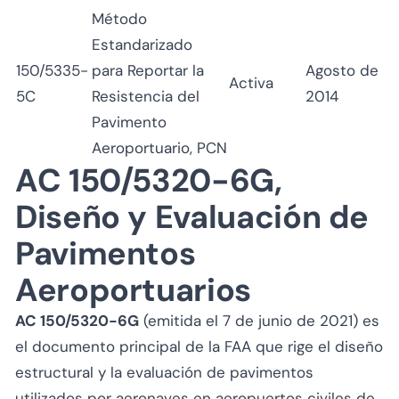
Método
Estandarizado
150/5335-
para Reportar la
Agosto de
Activa
5C
Resistencia del
2014
Pavimento
Aeroportuario, PCN
AC 150/5320-6G,
Diseño y Evaluación de
Pavimentos
Aeroportuarios
AC 150/5320-6G
(emitida el 7 de junio de 2021) es
el documento principal de la FAA que rige el diseño
estructural y la evaluación de pavimentos
utilizados por aeronaves en aeropuertos civiles de