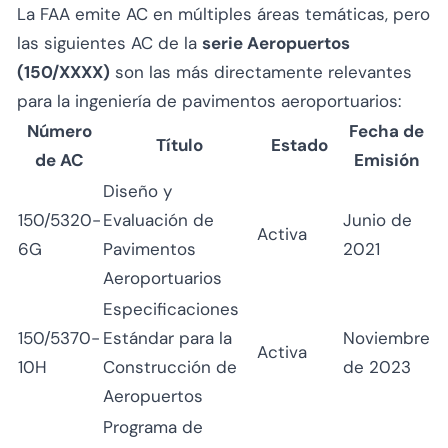
La FAA emite AC en múltiples áreas temáticas, pero
las siguientes AC de la
serie Aeropuertos
(150/XXXX)
son las más directamente relevantes
para la ingeniería de pavimentos aeroportuarios:
Número
Fecha de
Título
Estado
de AC
Emisión
Diseño y
150/5320-
Evaluación de
Junio de
Activa
6G
Pavimentos
2021
Aeroportuarios
Especificaciones
150/5370-
Estándar para la
Noviembre
Activa
10H
Construcción de
de 2023
Aeropuertos
Programa de