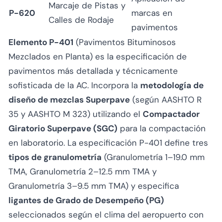
Marcaje de Pistas y
P-620
marcas en
Calles de Rodaje
pavimentos
Elemento P-401
(Pavimentos Bituminosos
Mezclados en Planta) es la especificación de
pavimentos más detallada y técnicamente
sofisticada de la AC. Incorpora la
metodología de
diseño de mezclas Superpave
(según AASHTO R
35 y AASHTO M 323) utilizando el
Compactador
Giratorio Superpave (SGC)
para la compactación
en laboratorio. La especificación P-401 define tres
tipos de granulometría
(Granulometría 1–19.0 mm
TMA, Granulometría 2–12.5 mm TMA y
Granulometría 3–9.5 mm TMA) y especifica
ligantes de Grado de Desempeño (PG)
seleccionados según el clima del aeropuerto con