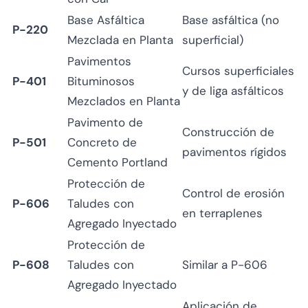
Base Asfáltica
Base asfáltica (no
P-220
Mezclada en Planta
superficial)
Pavimentos
Cursos superficiales
P-401
Bituminosos
y de liga asfálticos
Mezclados en Planta
Pavimento de
Construcción de
P-501
Concreto de
pavimentos rígidos
Cemento Portland
Protección de
Control de erosión
P-606
Taludes con
en terraplenes
Agregado Inyectado
Protección de
P-608
Taludes con
Similar a P-606
Agregado Inyectado
Aplicación de