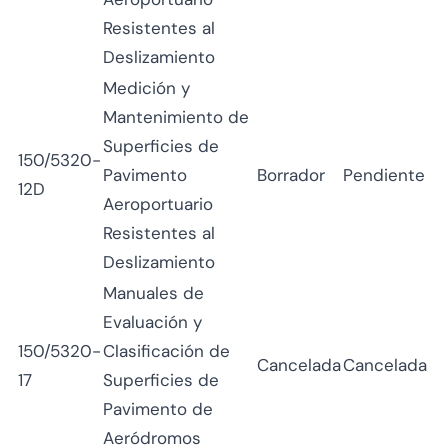
Resistentes al
Deslizamiento
Medición y
Mantenimiento de
Superficies de
150/5320-
Pavimento
Borrador
Pendiente
12D
Aeroportuario
Resistentes al
Deslizamiento
Manuales de
Evaluación y
150/5320-
Clasificación de
Cancelada
Cancelada
17
Superficies de
Pavimento de
Aeródromos