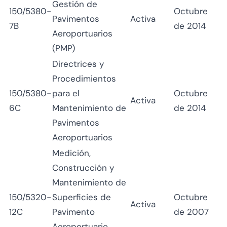
Gestión de
150/5380-
Octubre
Pavimentos
Activa
7B
de 2014
Aeroportuarios
(PMP)
Directrices y
Procedimientos
150/5380-
para el
Octubre
Activa
6C
Mantenimiento de
de 2014
Pavimentos
Aeroportuarios
Medición,
Construcción y
Mantenimiento de
150/5320-
Superficies de
Octubre
Activa
12C
Pavimento
de 2007
Aeroportuario