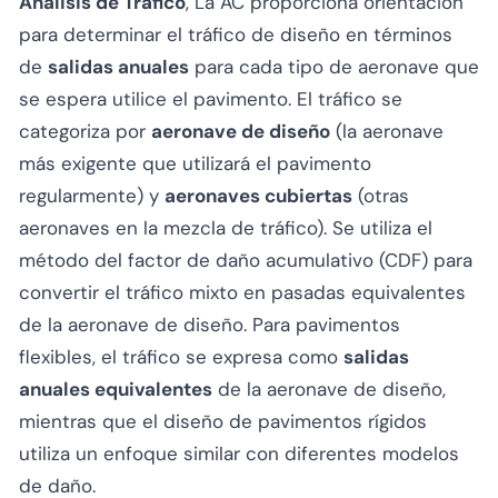
Análisis de Tráfico
, La AC proporciona orientación
para determinar el tráfico de diseño en términos
de
salidas anuales
para cada tipo de aeronave que
se espera utilice el pavimento. El tráfico se
categoriza por
aeronave de diseño
(la aeronave
más exigente que utilizará el pavimento
regularmente) y
aeronaves cubiertas
(otras
aeronaves en la mezcla de tráfico). Se utiliza el
método del factor de daño acumulativo (CDF) para
convertir el tráfico mixto en pasadas equivalentes
de la aeronave de diseño. Para pavimentos
flexibles, el tráfico se expresa como
salidas
anuales equivalentes
de la aeronave de diseño,
mientras que el diseño de pavimentos rígidos
utiliza un enfoque similar con diferentes modelos
de daño.