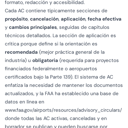
formato, redacción y accesibilidad.
Cada AC contiene típicamente secciones de
propósito
,
cancelación
,
aplicación
,
fecha efectiva
y
cambios principales
, seguidas de capítulos
técnicos detallados. La sección de aplicación es
crítica porque define si la orientación es
recomendada
(mejor práctica general de la
industria) u
obligatoria
(requerida para proyectos
financiados federalmente o aeropuertos
certificados bajo la Parte 139). El sistema de AC
enfatiza la necesidad de mantener los documentos
actualizados, y la FAA ha establecido una base de
datos en línea en
www.faa.gov/airports/resources/advisory_circulars/
donde todas las AC activas, canceladas y en
borrador se publican y pueden buscarse por