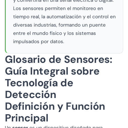
y convertirla en una señal eléctrica o digital.
Los sensores permiten el monitoreo en
tiempo real, la automatización y el control en
diversas industrias, formando un puente
entre el mundo físico y los sistemas
impulsados por datos.
Glosario de Sensores:
Guía Integral sobre
Tecnología de
Detección
Definición y Función
Principal
Un
sensor
es un dispositivo diseñado para