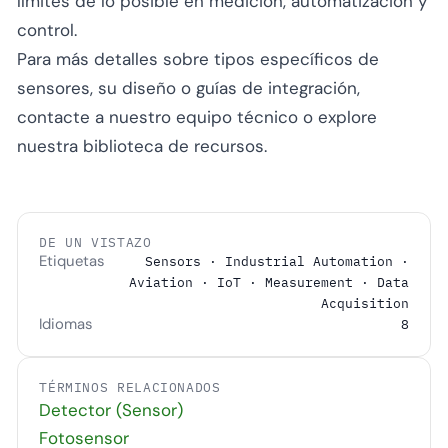
límites de lo posible en medición, automatización y
control.
Para más detalles sobre tipos específicos de
sensores, su diseño o guías de integración,
contacte a nuestro equipo técnico o explore
nuestra biblioteca de recursos.
DE UN VISTAZO
Etiquetas
Sensors · Industrial Automation ·
Aviation · IoT · Measurement · Data
Acquisition
Idiomas
8
TÉRMINOS RELACIONADOS
Detector (Sensor)
Fotosensor