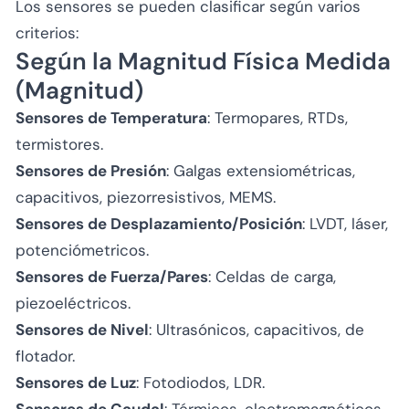
Los sensores se pueden clasificar según varios
criterios:
Según la Magnitud Física Medida
(Magnitud)
Sensores de Temperatura
: Termopares, RTDs,
termistores.
Sensores de Presión
: Galgas extensiométricas,
capacitivos, piezorresistivos, MEMS.
Sensores de Desplazamiento/Posición
: LVDT, láser,
potenciómetricos.
Sensores de Fuerza/Pares
: Celdas de carga,
piezoeléctricos.
Sensores de Nivel
: Ultrasónicos, capacitivos, de
flotador.
Sensores de Luz
: Fotodiodos, LDR.
Sensores de Caudal
: Térmicos, electromagnéticos,