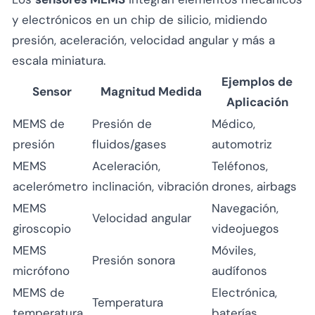
y electrónicos en un chip de silicio, midiendo
presión, aceleración, velocidad angular y más a
escala miniatura.
Ejemplos de
Sensor
Magnitud Medida
Aplicación
MEMS de
Presión de
Médico,
presión
fluidos/gases
automotriz
MEMS
Aceleración,
Teléfonos,
acelerómetro
inclinación, vibración
drones, airbags
MEMS
Navegación,
Velocidad angular
giroscopio
videojuegos
MEMS
Móviles,
Presión sonora
micrófono
audífonos
MEMS de
Electrónica,
Temperatura
temperatura
baterías