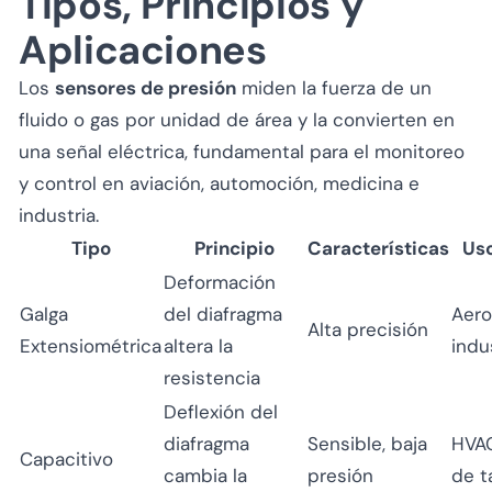
Tipos, Principios y
Aplicaciones
Los
sensores de presión
miden la fuerza de un
fluido o gas por unidad de área y la convierten en
una señal eléctrica, fundamental para el monitoreo
y control en aviación, automoción, medicina e
industria.
Tipo
Principio
Características
Uso
Deformación
Galga
del diafragma
Aero
Alta precisión
Extensiométrica
altera la
indu
resistencia
Deflexión del
diafragma
Sensible, baja
HVAC
Capacitivo
cambia la
presión
de t