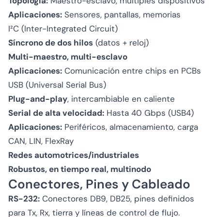
Topología:
Maestro-esclavo, múltiples dispositivos
Aplicaciones:
Sensores, pantallas, memorias
I²C (Inter-Integrated Circuit)
Síncrono de dos hilos
(datos + reloj)
Multi-maestro, multi-esclavo
Aplicaciones:
Comunicación entre chips en PCBs
USB (Universal Serial Bus)
Plug-and-play
, intercambiable en caliente
Serial de alta velocidad:
Hasta 40 Gbps (USB4)
Aplicaciones:
Periféricos, almacenamiento, carga
CAN, LIN, FlexRay
Redes automotrices/industriales
Robustos, en tiempo real, multinodo
Conectores, Pines y Cableado
RS-232:
Conectores DB9, DB25, pines definidos
para Tx, Rx, tierra y líneas de control de flujo.