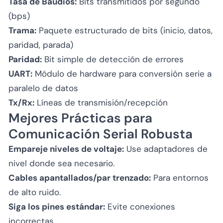
Tasa de Baudios:
Bits transmitidos por segundo
(bps)
Trama:
Paquete estructurado de bits (inicio, datos,
paridad, parada)
Paridad:
Bit simple de detección de errores
UART:
Módulo de hardware para conversión serie a
paralelo de datos
Tx/Rx:
Líneas de transmisión/recepción
Mejores Prácticas para
Comunicación Serial Robusta
Empareje niveles de voltaje:
Use adaptadores de
nivel donde sea necesario.
Cables apantallados/par trenzado:
Para entornos
de alto ruido.
Siga los pines estándar:
Evite conexiones
incorrectas.