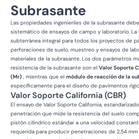
Subrasante
Las propiedades ingenieriles de la subrasante deb
sistemático de ensayos de campo y laboratorio. La 
subterránea integral para todos los proyectos de p
perforaciones de suelo, muestreo y ensayos de labor
materiales de la subrasante. Los dos parámetros más
resistencia de la subrasante son el
Valor Soporte C
(Mr)
, mientras que el
módulo de reacción de la sub
específicamente para el diseño de pavimentos rígi
Valor Soporte California (CBR)
El ensayo de Valor Soporte California, estandariza
penetración que mide la resistencia del suelo com
pistón cilíndrico estándar a una velocidad constant
requerida para producir penetraciones de 2,54 mm