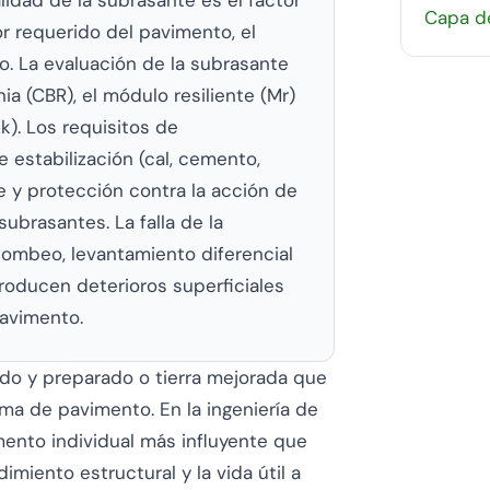
Capa de
or requerido del pavimento, el
azo. La evaluación de la subrasante
ia (CBR), el módulo resiliente (Mr)
k). Los requisitos de
estabilización (cal, cemento,
e y protección contra la acción de
subrasantes. La falla de la
ombeo, levantamiento diferencial
roducen deterioros superficiales
pavimento.
do y preparado o tierra mejorada que
ma de pavimento. En la ingeniería de
mento individual más influyente que
imiento estructural y la vida útil a