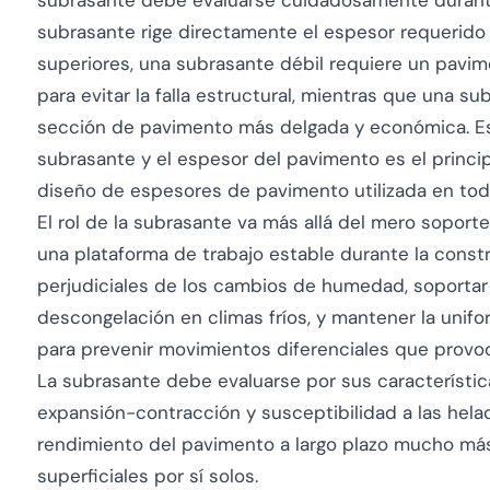
subrasante debe evaluarse cuidadosamente durante 
subrasante rige directamente el espesor requerido
superiores, una subrasante débil requiere un pavi
para evitar la falla estructural, mientras que una s
sección de pavimento más delgada y económica. Esta
subrasante y el espesor del pavimento es el princi
diseño de espesores de pavimento utilizada en to
El rol de la subrasante va más allá del mero sopor
una plataforma de trabajo estable durante la constru
perjudiciales de los cambios de humedad, soportar 
descongelación en climas fríos, y mantener la unif
para prevenir movimientos diferenciales que provoca
La subrasante debe evaluarse por sus característic
expansión-contracción y susceptibilidad a las helada
rendimiento del pavimento a largo plazo mucho más 
superficiales por sí solos.