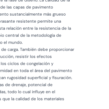
la fase de diseño. La calidad de la
 de las capas de pavimento
mento sustancialmente más grueso
ubrasante resistente permite una
 relación entre la resistencia de la
pio central de la metodología de
do el mundo.
te de carga. También debe proporcionar
cción, resistir los efectos
los ciclos de congelación y
ormidad en toda el área del pavimento
n rugosidad superficial y fisuración.
as de drenaje, potencial de
s, todo lo cual influye en el
que la calidad de los materiales