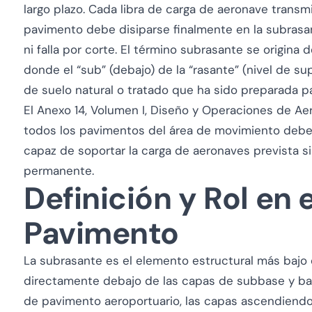
largo plazo. Cada libra de carga de aeronave transmi
pavimento debe disiparse finalmente en la subrasa
ni falla por corte. El término subrasante se origin
donde el “sub” (debajo) de la “rasante” (nivel de sup
de suelo natural o tratado que ha sido preparada pa
El Anexo 14, Volumen I, Diseño y Operaciones de Ae
todos los pavimentos del área de movimiento deb
capaz de soportar la carga de aeronaves prevista s
permanente.
Definición y Rol en 
Pavimento
La subrasante es el elemento estructural más bajo
directamente debajo de las capas de subbase y bas
de pavimento aeroportuario, las capas ascendiendo 