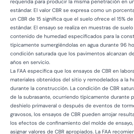
requerida para producir la misma penetración en un 
estándar. El valor CBR se expresa como un porcentaj
un CBR de 15 significa que el suelo ofrece el 15% de 
estándar. El ensayo se realiza en muestras de suel
contenido de humedad especificados para la constr
típicamente sumergiéndolas en agua durante 96 hor
condición saturada que los pavimentos alcanzan 
años en servicio.
La FAA especifica que los ensayos de CBR en labora
materiales obtenidos del sitio y remodelados a la
durante la construcción. La condición de CBR satu
de la subrasante, ocurriendo típicamente durante
deshielo primaveral o después de eventos de torme
gravosos, los ensayos de CBR pueden arrojar resul
los efectos de confinamiento del molde de ensayo, y 
asignar valores de CBR apropiados. La FAA recomi