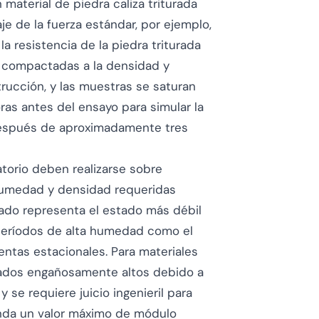
material de piedra caliza triturada
e de la fuerza estándar, por ejemplo,
la resistencia de la piedra triturada
o compactadas a la densidad y
ucción, y las muestras se saturan
as antes del ensayo para simular la
después de aproximadamente tres
torio deben realizarse sobre
 humedad y densidad requeridas
rado representa el estado más débil
 períodos de alta humedad como el
ntas estacionales. Para materiales
tados engañosamente altos debido a
se requiere juicio ingenieril para
enda un valor máximo de módulo