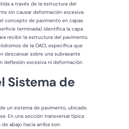
tida a través de la estructura del
nte sin causar deformación excesiva
a del concepto de pavimento en capas
erficie terminada) identifica la capa
ra recibir la estructura del pavimento.
ródromos de la OACI, especifica que
en descansar sobre una subrasante
in deflexión excesiva ni deformación
el Sistema de
 de un sistema de pavimento, ubicado
e. En una sección transversal típica
de abajo hacia arriba son: