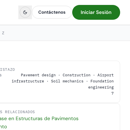
Iniciar Sesión
Contáctenos
Z
VISTAZO
s
Pavement design · Construction · Airport
infrastructure · Soil mechanics · Foundation
engineering
7
OS RELACIONADOS
ase en Estructuras de Pavimentos
nto