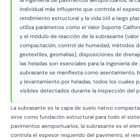
individual más influyente que controla el espes
rendimiento estructural y la vida útil a largo pl
utiliza parámetros como el Valor Soporte Californ
y el módulo de reacción de la subrasante (valor 
compactación, control de humedad, métodos de 
geotextiles, geomalías), disposiciones de drenaj
las heladas son esenciales para la ingeniería de 
subrasante se manifiesta como asentamiento, b
y levantamiento por heladas, todos los cuales p
visibles detectados durante la inspección del 
La subrasante es la capa de suelo nativo compacta
sirve como fundación estructural para todo el siste
pavimentos aeroportuarios, la subrasante es el ele
controla el espesor requerido del pavimento, el rend