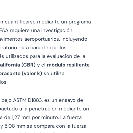
en cuantificarse mediante un programa
FAA requiere una investigación
avimentos aeroportuarios, incluyendo
atorio para caracterizar los
 utilizados para la evaluación de la
alifornia (CBR)
y el
módulo resiliente
rasante (valor k)
se utiliza
dos.
do bajo ASTM D1883, es un ensayo de
pactado a la penetración mediante un
e de 1,27 mm por minuto. La fuerza
 y 5,08 mm se compara con la fuerza