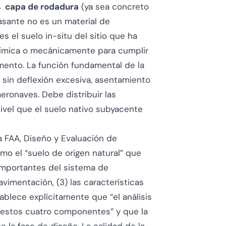
→
capa de rodadura
(ya sea concreto
asante no es un material de
 el suelo in-situ del sitio que ha
uímica o mecánicamente para cumplir
imento. La función fundamental de la
 sin deflexión excesiva, asentamiento
aeronaves. Debe distribuir las
ivel que el suelo nativo subyacente
a FAA,
Diseño y Evaluación de
omo el “suelo de origen natural” que
mportantes del sistema de
avimentación, (3) las características
stablece explícitamente que “el análisis
e estos cuatro componentes” y que la