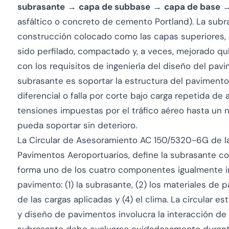
subrasante
→
capa de subbase
→
capa de base
asfáltico o concreto de cemento Portland). La subr
construcción colocado como las capas superiores, es
sido perfilado, compactado y, a veces, mejorado q
con los requisitos de ingeniería del diseño del pav
subrasante es soportar la estructura del pavimento
diferencial o falla por corte bajo carga repetida de 
tensiones impuestas por el tráfico aéreo hasta un n
pueda soportar sin deterioro.
La Circular de Asesoramiento AC 150/5320-6G de l
Pavimentos Aeroportuarios
, define la subrasante c
forma uno de los cuatro componentes igualmente i
pavimento: (1) la subrasante, (2) los materiales de p
de las cargas aplicadas y (4) el clima. La circular e
y diseño de pavimentos involucra la interacción d