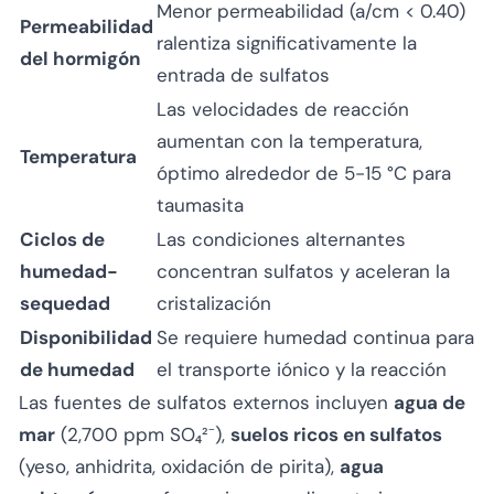
Menor permeabilidad (a/cm < 0.40)
Permeabilidad
ralentiza significativamente la
del hormigón
entrada de sulfatos
Las velocidades de reacción
aumentan con la temperatura,
Temperatura
óptimo alrededor de 5-15 °C para
taumasita
Ciclos de
Las condiciones alternantes
humedad-
concentran sulfatos y aceleran la
sequedad
cristalización
Disponibilidad
Se requiere humedad continua para
de humedad
el transporte iónico y la reacción
Las fuentes de sulfatos externos incluyen
agua de
mar
(2,700 ppm SO₄²⁻),
suelos ricos en sulfatos
(yeso, anhidrita, oxidación de pirita),
agua