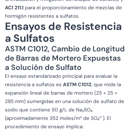
ACI 211.1
para el proporcionamiento de mezclas de
hormigón resistentes a sulfatos.
Ensayos de Resistencia
a Sulfatos
ASTM C1012, Cambio de Longitud
de Barras de Mortero Expuestas
a Solución de Sulfato
El ensayo estandarizado principal para evaluar la
resistencia a sulfatos es
ASTM C1012
, que mide la
expansión lineal de barras de mortero (25 × 25 ×
285 mm) sumergidas en una solución de sulfato de
sodio que contiene 50 g/L de Na₂SO₄
(aproximadamente 352 moles/m³ de SO₄²⁻). El
procedimiento de ensayo implica: