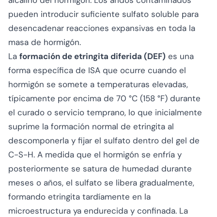
alcalino del hormigón. Los áridos contaminados
pueden introducir suficiente sulfato soluble para
desencadenar reacciones expansivas en toda la
masa de hormigón.
La
formación de etringita diferida (DEF)
es una
forma específica de ISA que ocurre cuando el
hormigón se somete a temperaturas elevadas,
típicamente por encima de 70 °C (158 °F) durante
el curado o servicio temprano, lo que inicialmente
suprime la formación normal de etringita al
descomponerla y fijar el sulfato dentro del gel de
C-S-H. A medida que el hormigón se enfría y
posteriormente se satura de humedad durante
meses o años, el sulfato se libera gradualmente,
formando etringita tardíamente en la
microestructura ya endurecida y confinada. La