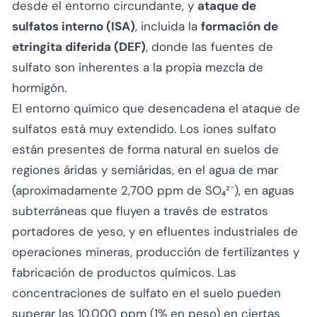
desde el entorno circundante, y
ataque de
sulfatos interno (ISA)
, incluida la
formación de
etringita diferida (DEF)
, donde las fuentes de
sulfato son inherentes a la propia mezcla de
hormigón.
El entorno químico que desencadena el ataque de
sulfatos está muy extendido. Los iones sulfato
están presentes de forma natural en suelos de
regiones áridas y semiáridas, en el agua de mar
(aproximadamente 2,700 ppm de SO₄²⁻), en aguas
subterráneas que fluyen a través de estratos
portadores de yeso, y en efluentes industriales de
operaciones mineras, producción de fertilizantes y
fabricación de productos químicos. Las
concentraciones de sulfato en el suelo pueden
superar las 10,000 ppm (1% en peso) en ciertas