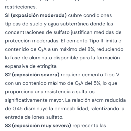
restricciones.
S1 (exposición moderada)
cubre condiciones
típicas de suelo y agua subterránea donde las
concentraciones de sulfato justifican medidas de
protección moderadas. El cemento Tipo II limita el
contenido de C₃A a un máximo del 8%, reduciendo
la fase de aluminato disponible para la formación
expansiva de etringita.
S2 (exposición severa)
requiere cemento Tipo V
con un contenido máximo de C₃A del 5%, lo que
proporciona una resistencia a sulfatos
significativamente mayor. La relación a/cm reducida
de 0.45 disminuye la permeabilidad, ralentizando la
entrada de iones sulfato.
S3 (exposición muy severa)
representa las