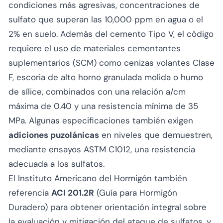
condiciones más agresivas, concentraciones de
sulfato que superan las 10,000 ppm en agua o el
2% en suelo. Además del cemento Tipo V, el código
requiere el uso de materiales cementantes
suplementarios (SCM) como cenizas volantes Clase
F, escoria de alto horno granulada molida o humo
de sílice, combinados con una relación a/cm
máxima de 0.40 y una resistencia mínima de 35
MPa. Algunas especificaciones también exigen
adiciones puzolánicas
en niveles que demuestren,
mediante ensayos ASTM C1012, una resistencia
adecuada a los sulfatos.
El Instituto Americano del Hormigón también
referencia
ACI 201.2R
(Guía para Hormigón
Duradero) para obtener orientación integral sobre
la evaluación y mitigación del ataque de sulfatos, y