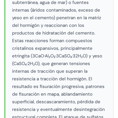
subterránea, agua de mar) o fuentes
internas (áridos contaminados, exceso de
yeso en el cemento) penetran en la matriz
del hormigón y reaccionan con los
productos de hidratación del cemento.
Estas reacciones forman compuestos
cristalinos expansivos, principalmente
etringita (3CaO·Al₂O₃·3CaSO₄·32H₂O) y yeso
(CaSO₄·2H₂O), que generan tensiones
internas de tracción que superan la
resistencia a tracción del hormigón. El
resultado es fisuración progresiva, patrones
de fisuración en mapa, ablandamiento
superficial, descascaramiento, pérdida de
resistencia y eventualmente desintegración
estructural completa. El ataque de sulfatos