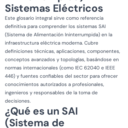
Sistemas Eléctricos
Este glosario integral sirve como referencia
definitiva para comprender los sistemas SAI
(Sistema de Alimentación Ininterrumpida) en la
infraestructura eléctrica moderna. Cubre
definiciones técnicas, aplicaciones, componentes,
conceptos avanzados y topologías, basándose en
normas internacionales (como IEC 62040 e IEEE
446) y fuentes confiables del sector para ofrecer
conocimientos autorizados a profesionales,
ingenieros y responsables de la toma de
decisiones.
¿Qué es un SAI
(Sistema de