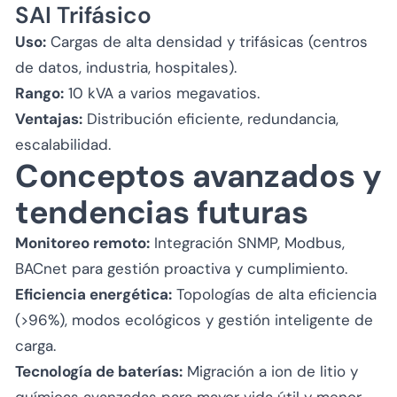
SAI Trifásico
Uso:
Cargas de alta densidad y trifásicas (centros
de datos, industria, hospitales).
Rango:
10 kVA a varios megavatios.
Ventajas:
Distribución eficiente, redundancia,
escalabilidad.
Conceptos avanzados y
tendencias futuras
Monitoreo remoto:
Integración SNMP, Modbus,
BACnet para gestión proactiva y cumplimiento.
Eficiencia energética:
Topologías de alta eficiencia
(>96%), modos ecológicos y gestión inteligente de
carga.
Tecnología de baterías:
Migración a ion de litio y
químicas avanzadas para mayor vida útil y menor