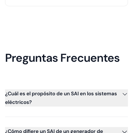
Preguntas Frecuentes
¿Cuál es el propósito de un SAI en los sistemas
eléctricos?
¿Cómo difiere un SAI de un generador de