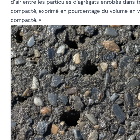
d’air entre les particules d’agrégats enrobés dans
compacté, exprimé en pourcentage du volume en 
compacté. »