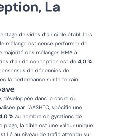
eption, La
entage de vides d’air cible établi lors
 le mélange est censé performer de
de majorité des mélanges HMA à
ides d’air de conception est de
4,0 %
.
le consensus de décennies de
ec la performance sur le terrain.
pave
, développée dans le cadre du
alisée par l’AASHTO, spécifie une
4,0 %
au nombre de gyrations de
plage, la cible est une valeur unique
t lié au niveau de trafic attendu sur