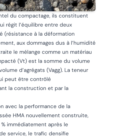
ntel du compactage, ils constituent
i régit l’équilibre entre deux
é (résistance à la déformation
ssement, aux dommages dus à l’humidité
A traite le mélange comme un matériau
ompacté (Vt) est la somme du volume
 volume d’agrégats (Vagg). La teneur
ui peut être contrôlé
 la construction et par la
ion avec la performance de la
ussée HMA nouvellement construite,
 8 % immédiatement après le
 service, le trafic densifie