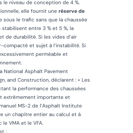
rs le niveau de conception de 4 %.
ionnelle, elle fournit une
réserve de
 sous le trafic sans que la chaussée
 stabilisent entre 3 % et 5 %, la
 de durabilité. Si les vides d’air
ompacté et sujet à l’instabilité. Si
t excessivement perméable et
ronnement.
 la National Asphalt Pavement
ign, and Construction
, déclarent :
« Les
fectant la performance des chaussées
st extrêmement importante et
manuel MS-2 de l’Asphalt Institute
 un chapitre entier au calcul et à
ec le VMA et le VFA.
t :