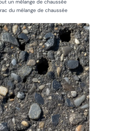
 tout un mélange de chaussée
vrac du mélange de chaussée