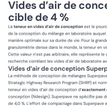
Vides d’air de conc
cible de 4 %
La
teneur en vides d’air de conception
est le pourc
de la conception du mélange en laboratoire auquel
manière optimale sur sa durée de vie. Pour la gran
granulométrie dense dans le monde, la teneur en v
Cette valeur n’est pas arbitraire, elle représente 
recherche corrélant les vides d’air de laboratoire av
Vides d’air de conception Super
La méthode de conception de mélanges Superpave
Strategic Highway Research Program (SHRP) et norm
teneur en vides d’air de conception d’
exactement 
conception (Ndesign). Superpave ne spécifie pas de 
de 4,0 %. L’effort de compactage dans Superpave es