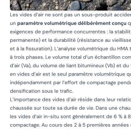
Les vides d’air ne sont pas un sous-produit accide
un
paramètre volumétrique délibérément conçu
qu
exigences de performance concurrentes : la stabilit
permanente) et la durabilité (résistance au vieilli
et à la fissuration). L’analyse volumétrique du HM
à trois phases. Le volume total d’un échantillon c
d’air (Va), du volume de liant bitumineux (Vb) et du
en vides d’air est le seul paramètre volumétrique q
indépendamment par l’effort de compactage pendant
densification sous le trafic.
L’importance des vides d’air réside dans leur relat
chaussée sur toute sa durée de vie. Dans une cha
les vides d’air in-situ sont généralement de 6 % à
compactage. Au cours des 2 à 5 premières années de