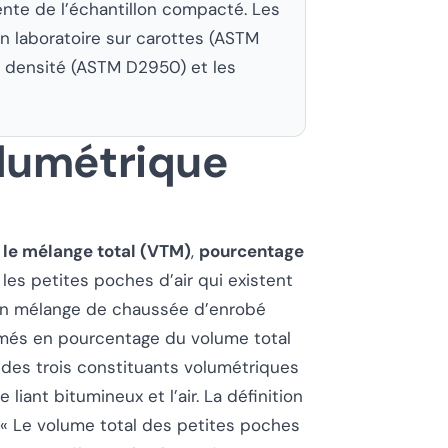
te de l’échantillon compacté. Les
 laboratoire sur carottes (ASTM
e densité (ASTM D2950) et les
olumétrique
 le mélange total (VTM)
,
pourcentage
t les petites poches d’air qui existent
 un mélange de chaussée d’enrobé
imés en pourcentage du volume total
des trois constituants volumétriques
liant bitumineux et l’air. La définition
« Le volume total des petites poches