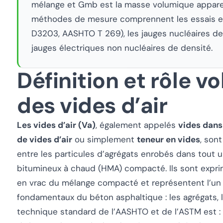
mélange et Gmb est la masse volumique apparen
méthodes de mesure comprennent les essais en
D3203, AASHTO T 269), les jauges nucléaires d
jauges électriques non nucléaires de densité.
Définition et rôle v
des vides d’air
Les vides d’air (Va)
, également appelés
vides dans
de vides d’air
ou simplement
teneur en vides
, son
entre les particules d’agrégats enrobés dans tout
bitumineux à chaud (HMA) compacté. Ils sont expr
en vrac du mélange compacté et représentent l’un 
fondamentaux du béton asphaltique : les agrégats, le 
technique standard de l’AASHTO et de l’ASTM est :