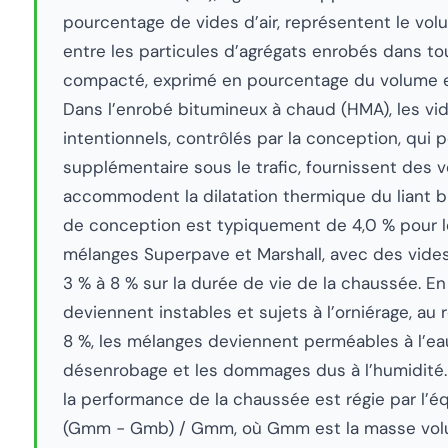
pourcentage de vides d’air, représentent le vol
entre les particules d’agrégats enrobés dans t
compacté, exprimé en pourcentage du volume 
Dans l’enrobé bitumineux à chaud (HMA), les vid
intentionnels, contrôlés par la conception, qu
supplémentaire sous le trafic, fournissent des v
accommodent la dilatation thermique du liant bi
de conception est typiquement de 4,0 % pour 
mélanges Superpave et Marshall, avec des vides 
3 % à 8 % sur la durée de vie de la chaussée. E
deviennent instables et sujets à l’orniérage, au
8 %, les mélanges deviennent perméables à l’eau e
désenrobage et les dommages dus à l’humidité. La
la performance de la chaussée est régie par l’é
(Gmm − Gmb) / Gmm, où Gmm est la masse vol