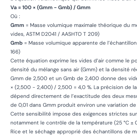
Va = 100 × (Gmm − Gmb) / Gmm
Où :
Gmm
= Masse volumique maximale théorique du m
vides, ASTM D2041 / AASHTO T 209)
Gmb
= Masse volumique apparente de l’échantill
166)
Cette équation exprime les vides d’air comme le po
densité du mélange sans air (Gmm) et la densité r
Gmm de 2,500 et un Gmb de 2,400 donne des vides
× (2,500 − 2,400) / 2,500 = 4,0 %. La précision de l
dépend directement de l’exactitude des deux mes
de 0,01 dans Gmm produit environ une variation de 0
Cette sensibilité impose des exigences strictes sur
notamment le contrôle de la température (25 °C ± 0,
Rice et le séchage approprié des échantillons de 