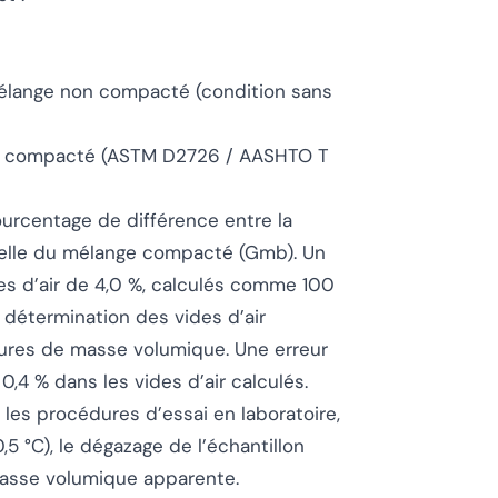
élange non compacté (condition sans
on compacté (ASTM D2726 / AASHTO T
urcentage de différence entre la
éelle du mélange compacté (Gmb). Un
 d’air de 4,0 %, calculés comme 100
a détermination des vides d’air
ures de masse volumique. Une erreur
,4 % dans les vides d’air calculés.
 les procédures d’essai en laboratoire,
5 °C), le dégazage de l’échantillon
masse volumique apparente.