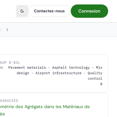
Connexion
Contactez-nous
Y
Z
COUP D'ŒIL
es
Pavement materials · Asphalt technology · Mix
design · Airport infrastructure · Quality
control
8
 ASSOCIÉS
métrie des Agrégats dans les Matériaux de
ée