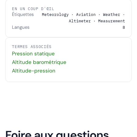
EN UN COUP D'ŒIL
Étiquettes
Meteorology · Aviation · Weather ·
Altimeter · Measurement
Langues
8
TERMES ASSOCIÉS
Pression statique
Altitude barométrique
Altitude-pression
Foire aux questions