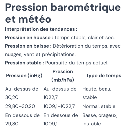
Pression barométrique
et météo
Interprétation des tendances :
Pression en hausse :
Temps stable, clair et sec.
Pression en baisse :
Détérioration du temps, avec
nuages, vent et précipitations.
Pression stable :
Poursuite du temps actuel.
Pression
Pression (inHg)
Type de temps
(mb/hPa)
Au-dessus de
Au-dessus de
Haute, beau,
30,20
1022,7
stable
29,80–30,20
1009,1–1022,7
Normal, stable
En dessous de
En dessous de
Basse, orageux,
29,80
1009,1
instable