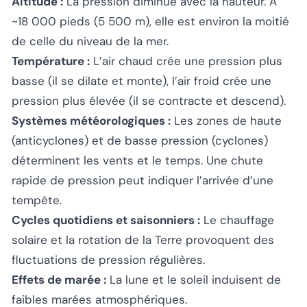
Altitude :
La pression diminue avec la hauteur. À
~18 000 pieds (5 500 m), elle est environ la moitié
de celle du niveau de la mer.
Température :
L’air chaud crée une pression plus
basse (il se dilate et monte), l’air froid crée une
pression plus élevée (il se contracte et descend).
Systèmes météorologiques :
Les zones de haute
(anticyclones) et de basse pression (cyclones)
déterminent les vents et le temps. Une chute
rapide de pression peut indiquer l’arrivée d’une
tempête.
Cycles quotidiens et saisonniers :
Le chauffage
solaire et la rotation de la Terre provoquent des
fluctuations de pression régulières.
Effets de marée :
La lune et le soleil induisent de
faibles marées atmosphériques.