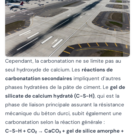
Cependant, la carbonatation ne se limite pas au
seul hydroxyde de calcium. Les
réactions de
carbonatation secondaires
impliquent d’autres
phases hydratées de la pâte de ciment. Le
gel de
silicate de calcium hydraté (C-S-H)
, qui est la
phase de liaison principale assurant la résistance
mécanique du béton durci, subit également une
carbonatation selon la réaction générale :
C-S-H + CO₂ → CaCO₃ + gel de silice amorphe +