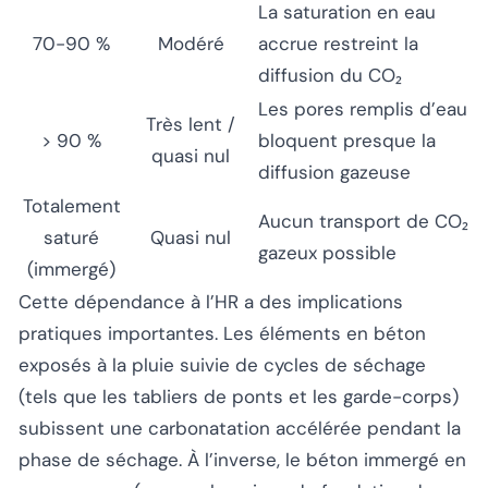
La saturation en eau
70-90 %
Modéré
accrue restreint la
diffusion du CO₂
Les pores remplis d’eau
Très lent /
> 90 %
bloquent presque la
quasi nul
diffusion gazeuse
Totalement
Aucun transport de CO₂
saturé
Quasi nul
gazeux possible
(immergé)
Cette dépendance à l’HR a des implications
pratiques importantes. Les éléments en béton
exposés à la pluie suivie de cycles de séchage
(tels que les tabliers de ponts et les garde-corps)
subissent une carbonatation accélérée pendant la
phase de séchage. À l’inverse, le béton immergé en