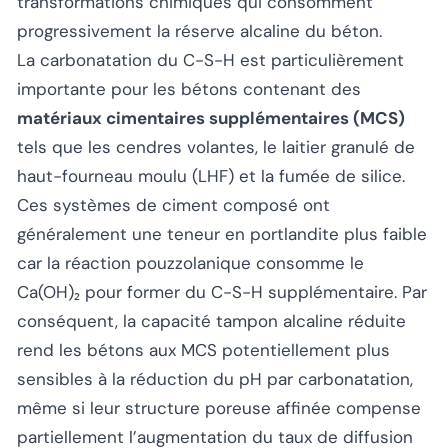
transformations chimiques qui consomment
progressivement la réserve alcaline du béton.
La carbonatation du C-S-H est particulièrement
importante pour les bétons contenant des
matériaux cimentaires supplémentaires (MCS)
tels que les cendres volantes, le laitier granulé de
haut-fourneau moulu (LHF) et la fumée de silice.
Ces systèmes de ciment composé ont
généralement une teneur en portlandite plus faible
car la réaction pouzzolanique consomme le
Ca(OH)₂ pour former du C-S-H supplémentaire. Par
conséquent, la capacité tampon alcaline réduite
rend les bétons aux MCS potentiellement plus
sensibles à la réduction du pH par carbonatation,
même si leur structure poreuse affinée compense
partiellement l’augmentation du taux de diffusion