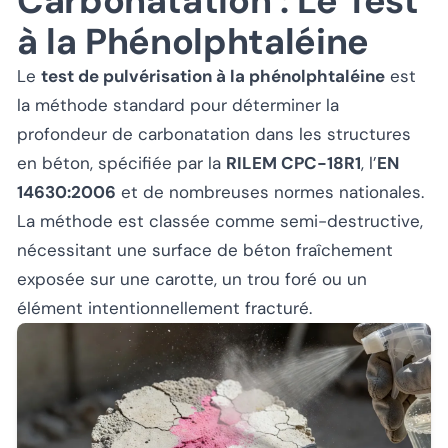
Carbonatation : Le Test
à la Phénolphtaléine
Le
test de pulvérisation à la phénolphtaléine
est
la méthode standard pour déterminer la
profondeur de carbonatation dans les structures
en béton, spécifiée par la
RILEM CPC-18R1
, l’
EN
14630:2006
et de nombreuses normes nationales.
La méthode est classée comme semi-destructive,
nécessitant une surface de béton fraîchement
exposée sur une carotte, un trou foré ou un
élément intentionnellement fracturé.