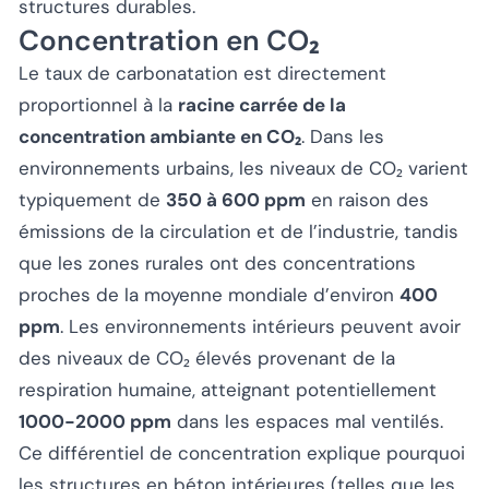
structures durables.
Concentration en CO₂
Le taux de carbonatation est directement
proportionnel à la
racine carrée de la
concentration ambiante en CO₂
. Dans les
environnements urbains, les niveaux de CO₂ varient
typiquement de
350 à 600 ppm
en raison des
émissions de la circulation et de l’industrie, tandis
que les zones rurales ont des concentrations
proches de la moyenne mondiale d’environ
400
ppm
. Les environnements intérieurs peuvent avoir
des niveaux de CO₂ élevés provenant de la
respiration humaine, atteignant potentiellement
1000-2000 ppm
dans les espaces mal ventilés.
Ce différentiel de concentration explique pourquoi
les structures en béton intérieures (telles que les