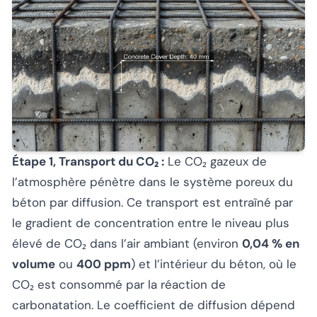
Étape 1, Transport du CO₂ :
Le CO₂ gazeux de
l’atmosphère pénètre dans le système poreux du
béton par diffusion. Ce transport est entraîné par
le gradient de concentration entre le niveau plus
élevé de CO₂ dans l’air ambiant (environ
0,04 % en
volume
ou
400 ppm
) et l’intérieur du béton, où le
CO₂ est consommé par la réaction de
carbonatation. Le coefficient de diffusion dépend