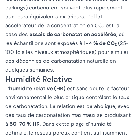
parkings) carbonatent souvent plus rapidement
que leurs équivalents extérieurs. L’effet
accélérateur de la concentration en CO₂ est la
base des
essais de carbonatation accélérée
, où
les échantillons sont exposés à
1-4 % de CO₂
(25-
100 fois les niveaux atmosphériques) pour simuler
des décennies de carbonatation naturelle en
quelques semaines.
Humidité Relative
L’
humidité relative (HR)
est sans doute le facteur
environnemental le plus critique contrôlant le taux
de carbonatation. La relation est parabolique, avec
des taux de carbonatation maximaux se produisant
à
50-70 % HR
. Dans cette plage d’humidité
optimale, le réseau poreux contient suffisamment