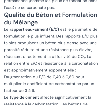
permanence (comme les pieux de fondation dans
l’eau) ne se carbonate pas.
Qualité du Béton et Formulation
du Mélange
Le
rapport eau-ciment (E/C)
est le paramètre de
formulation le plus influent. Des rapports E/C plus
faibles produisent un béton plus dense avec une
porosité réduite et une résistance plus élevée,
réduisant directement la diffusivité du CO₂. La
relation entre E/C et résistance à la carbonatation
est approximativement exponentielle :
l’augmentation du E/C de 0,40 à 0,60 peut
multiplier le coefficient de carbonatation par un
facteur de 3 à 6.
Le
type de ciment
affecte significativement la
résistance à la carbonatation. Les bétons de