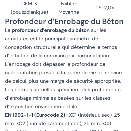
CEM IV
Faible-
1,5-2,0×
(pouzzolanique)
Moyenne
Profondeur d’Enrobage du Béton
La
profondeur d’enrobage du béton
sur les
armatures est le principal paramètre de
conception structurelle qui détermine le temps
d’initiation de la corrosion par carbonatation.
L’enrobage doit dépasser la profondeur de
carbonatation prévue à la durée de vie de service
de calcul, plus une marge de sécurité appropriée.
Les normes actuelles spécifient des profondeurs
d’enrobage minimales basées sur les classes
d’exposition environnementale :
EN 1992-1-1 (Eurocode 2) :
XC1 (intérieur, sec), 25
mm, XC2 (humide, rarement sec), 35 mm, XC3