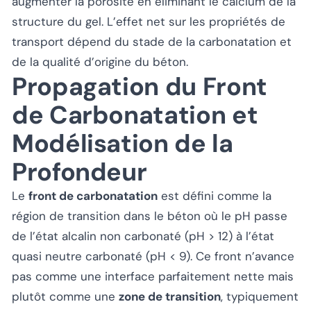
augmenter la porosité en éliminant le calcium de la
structure du gel. L’effet net sur les propriétés de
transport dépend du stade de la carbonatation et
de la qualité d’origine du béton.
Propagation du Front
de Carbonatation et
Modélisation de la
Profondeur
Le
front de carbonatation
est défini comme la
région de transition dans le béton où le pH passe
de l’état alcalin non carbonaté (pH > 12) à l’état
quasi neutre carbonaté (pH < 9). Ce front n’avance
pas comme une interface parfaitement nette mais
plutôt comme une
zone de transition
, typiquement