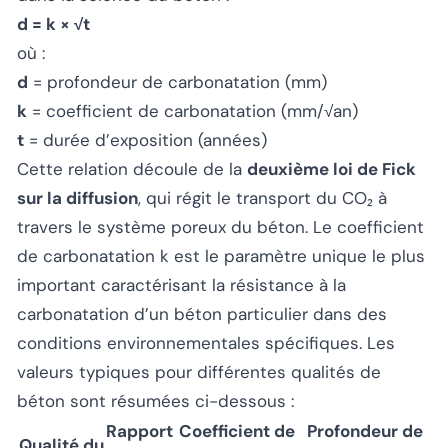
d = k × √t
où :
d
= profondeur de carbonatation (mm)
k
= coefficient de carbonatation (mm/√an)
t
= durée d’exposition (années)
Cette relation découle de la
deuxième loi de Fick
sur la diffusion
, qui régit le transport du CO₂ à
travers le système poreux du béton. Le coefficient
de carbonatation k est le paramètre unique le plus
important caractérisant la résistance à la
carbonatation d’un béton particulier dans des
conditions environnementales spécifiques. Les
valeurs typiques pour différentes qualités de
béton sont résumées ci-dessous :
Rapport
Coefficient de
Profondeur de
Qualité du