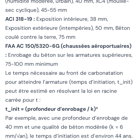
(humidité modérée, urbain), 40 mm, XC4 (mouillé-
sec cyclique), 45-55 mm
ACI 318-19 :
Exposition intérieure, 38 mm,
Exposition extérieure (intempéries), 50 mm, Béton
coulé contre la terre, 75 mm
FAA AC 150/5320-6G (chaussées aéroportuaires)
:
Enrobage du béton sur les armatures supérieures,
75-100 mm minimum
Le temps nécessaire au front de carbonatation
pour atteindre l’armature (temps d’initiation, t_init)
peut être estimé en résolvant la loi en racine
carrée pour t :
t_init = (profondeur d’enrobage / k)²
Par exemple, avec une profondeur d’enrobage de
40 mm et une qualité de béton modérée (k = 6
mm/√an), le temps d’initiation est d’environ 44 ans.