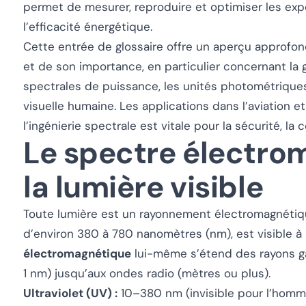
permet de mesurer, reproduire et optimiser les expé
l’efficacité énergétique.
Cette entrée de glossaire offre un aperçu approfo
et de son importance, en particulier concernant la g
spectrales de puissance, les unités photométriques
visuelle humaine. Les applications dans l’aviation et 
l’ingénierie spectrale est vitale pour la sécurité, la
Le spectre électro
la lumière visible
Toute lumière est un rayonnement électromagnétiqu
d’environ 380 à 780 nanomètres (nm), est visible à
électromagnétique
lui-même s’étend des rayons g
1 nm) jusqu’aux ondes radio (mètres ou plus).
Ultraviolet (UV) :
10–380 nm (invisible pour l’hom