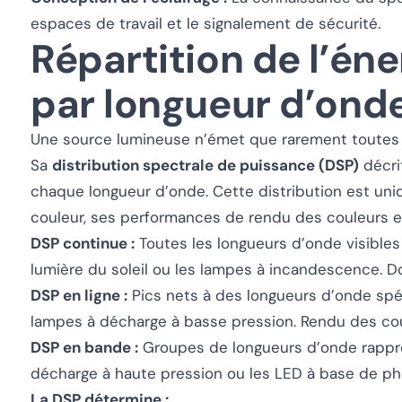
espaces de travail et le signalement de sécurité.
Répartition de l’én
par longueur d’ond
Une source lumineuse n’émet que rarement toutes l
Sa
distribution spectrale de puissance (DSP)
décrit
chaque longueur d’onde. Cette distribution est un
couleur, ses performances de rendu des couleurs et
DSP continue :
Toutes les longueurs d’onde visible
lumière du soleil ou les lampes à incandescence. D
DSP en ligne :
Pics nets à des longueurs d’onde spéc
lampes à décharge à basse pression. Rendu des co
DSP en bande :
Groupes de longueurs d’onde rappr
décharge à haute pression ou les LED à base de p
La DSP détermine :