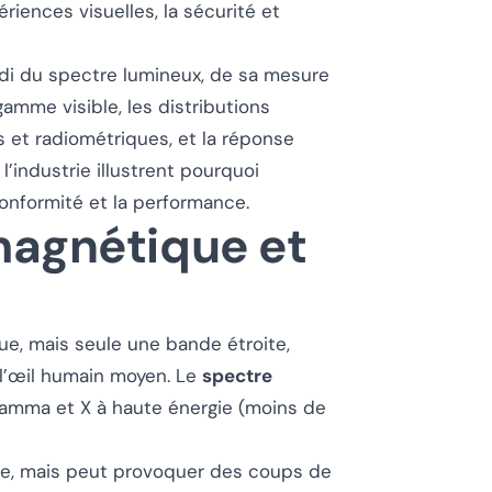
riences visuelles, la sécurité et
ndi du spectre lumineux, de sa mesure
amme visible, les distributions
 et radiométriques, et la réponse
l’industrie illustrent pourquoi
 conformité et la performance.
magnétique et
e, mais seule une bande étroite,
 l’œil humain moyen. Le
spectre
amma et X à haute énergie (moins de
me, mais peut provoquer des coups de