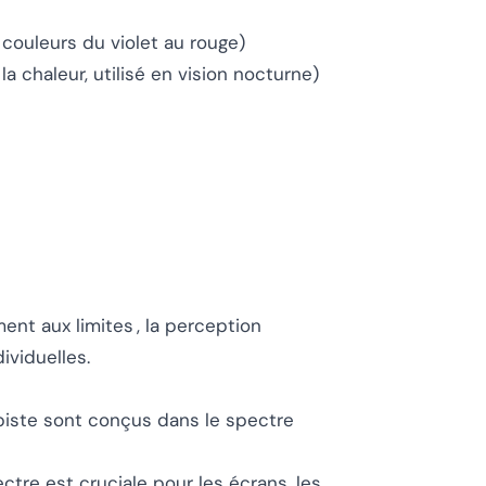
uleurs du violet au rouge)
chaleur, utilisé en vision nocturne)
ent aux limites , la perception
ividuelles.
piste sont conçus dans le spectre
tre est cruciale pour les écrans, les