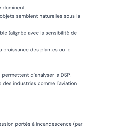
e dominent.
objets semblent naturelles sous la
ble (alignée avec la sensibilité de
 croissance des plantes ou le
permettent d’analyser la DSP,
ns des industries comme l’aviation
ression portés à incandescence (par