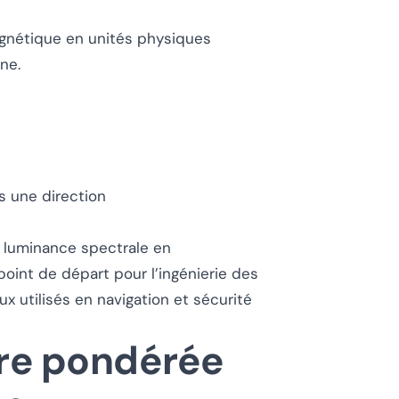
gnétique en unités physiques
ne.
s une direction
. luminance spectrale en
oint de départ pour l’ingénierie des
x utilisés en navigation et sécurité
re pondérée