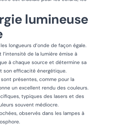
ergie lumineuse
e
es longueurs d’onde de façon égale.
 l’intensité de la lumière émise à
ique à chaque source et détermine sa
 son efficacité énergétique.
s sont présentes, comme pour la
onne un excellent rendu des couleurs.
ifiques, typiques des lasers et des
uleurs souvent médiocre.
ochées, observés dans les lampes à
hosphore.