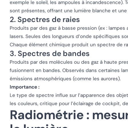
exemple le soleil, les ampoules à incandescence). T
sont présentes, offrant une lumière blanche et une 
2. Spectres de raies
Produits par des gaz à basse pression (ex : lampes
lasers. Seules des longueurs d’onde spécifiques so
Chaque élément chimique produit un spectre de ra
3. Spectres de bandes
Produits par des molécules ou des gaz à haute pres
fusionnent en bandes. Observés dans certaines la
émissions atmosphériques (comme les aurores).
Importance :
Le type de spectre influe sur l’apparence des objet
les couleurs, critique pour l’éclairage de cockpit, 
Radiométrie : mesu