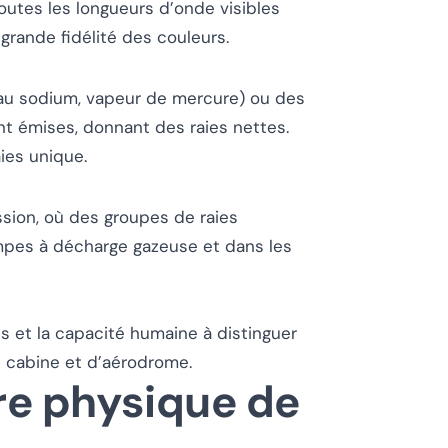
outes les longueurs d’onde visibles
grande fidélité des couleurs.
 au sodium, vapeur de mercure) ou des
nt émises, donnant des raies nettes.
ies unique.
sion, où des groupes de raies
mpes à décharge gazeuse et dans les
s et la capacité humaine à distinguer
de cabine et d’aérodrome.
re physique de