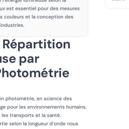
ux est essentiel pour des mesures
es couleurs et la conception des
industries.
 Répartition
use par
Photométrie
n photométrie, en science des
rage pour les environnements humains,
 les transports et la santé.
tie selon la longueur d’onde nous