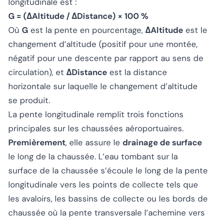
longitudinale est :
G = (ΔAltitude / ΔDistance) × 100 %
Où
G
est la pente en pourcentage,
ΔAltitude
est le
changement d’altitude (positif pour une montée,
négatif pour une descente par rapport au sens de
circulation), et
ΔDistance
est la distance
horizontale sur laquelle le changement d’altitude
se produit.
La pente longitudinale remplit trois fonctions
principales sur les chaussées aéroportuaires.
Premièrement
, elle assure le
drainage de surface
le long de la chaussée. L’eau tombant sur la
surface de la chaussée s’écoule le long de la pente
longitudinale vers les points de collecte tels que
les avaloirs, les bassins de collecte ou les bords de
chaussée où la pente transversale l’achemine vers