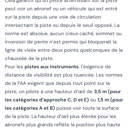
Cela garantit qu’un pilote atterrissant sur la piste
peut voir un aéronef ou un véhicule qui est entré
sur la piste depuis une voie de circulation
intersectant la piste ou depuis le seuil opposé. La
norme est absolue, aucun creux caché, sommet ou
inversion de pente n’est permis qui bloquerait la
ligne de visée entre deux points quelconques de la
chaussée de la piste.
Pour les
pistes aux instruments
, l’exigence de
distance de visibilité est plus nuancée. Les normes
de la FAA exigent que depuis tout point sur la
piste, un pilote à une hauteur d’œil de
3,5 m (pour
les catégories d’approche C, D et E)
ou
1,5 m (pour
les catégories A et B)
puisse voir toute la surface
de la piste. La hauteur d’œil plus élevée pour les
aéronefs plus grands reflète la position plus haute