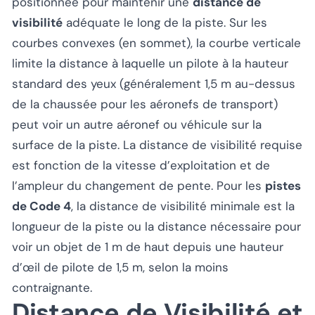
positionnée pour maintenir une
distance de
visibilité
adéquate le long de la piste. Sur les
courbes convexes (en sommet), la courbe verticale
limite la distance à laquelle un pilote à la hauteur
standard des yeux (généralement 1,5 m au-dessus
de la chaussée pour les aéronefs de transport)
peut voir un autre aéronef ou véhicule sur la
surface de la piste. La distance de visibilité requise
est fonction de la vitesse d’exploitation et de
l’ampleur du changement de pente. Pour les
pistes
de Code 4
, la distance de visibilité minimale est la
longueur de la piste ou la distance nécessaire pour
voir un objet de 1 m de haut depuis une hauteur
d’œil de pilote de 1,5 m, selon la moins
contraignante.
Distance de Visibilité et