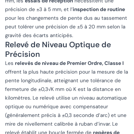
mm, les
essais de réception
nécessitent une
précision de ±3 à 5 mm, et l’
inspection de routine
pour les changements de pente dus au tassement
peut tolérer une précision de ±5 à 20 mm selon la
gravité des écarts anticipés.
Relevé de Niveau Optique de
Précision
Les
relevés de niveau de Premier Ordre, Classe I
offrent la plus haute précision pour la mesure de la
pente longitudinale, atteignant une tolérance de
fermeture de ±0,3√K mm où K est la distance en
kilomètres. Le relevé utilise un niveau automatique
optique ou numérique avec compensateur
(généralement précis à ±0,3 seconde d’arc) et une
mire de nivellement calibrée à ruban d’invar. Le
relevé établit une boucle fermée de
repères de