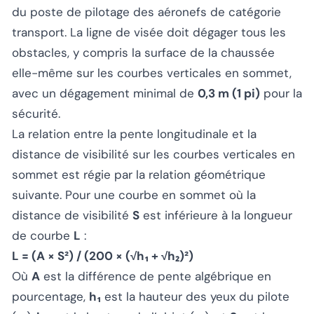
du poste de pilotage des aéronefs de catégorie
transport. La ligne de visée doit dégager tous les
obstacles, y compris la surface de la chaussée
elle-même sur les courbes verticales en sommet,
avec un dégagement minimal de
0,3 m (1 pi)
pour la
sécurité.
La relation entre la pente longitudinale et la
distance de visibilité sur les courbes verticales en
sommet est régie par la relation géométrique
suivante. Pour une courbe en sommet où la
distance de visibilité
S
est inférieure à la longueur
de courbe
L
:
L = (A × S²) / (200 × (√h₁ + √h₂)²)
Où
A
est la différence de pente algébrique en
pourcentage,
h₁
est la hauteur des yeux du pilote