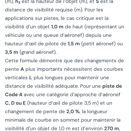
(m),
h₂
est la hauteur de l’objet (m), et
S
est la
distance de visibilité requise (m). Pour les
applications sur pistes, le cas critique est la
visibilité d’un objet
1,0 m
de haut (représentant un
véhicule ou une queue d’aéronef) depuis une
hauteur d’œil de pilote de
1,5 m
(petit aéronef) ou
3,5 m
(grand aéronef).
Cette formule démontre que des changements de
pente
A
plus importants nécessitent des courbes
verticales
L
plus longues pour maintenir une
distance de visibilité adéquate. Pour une
piste de
Code 4
avec une catégorie d’approche d’aéronef
C, D ou E
(hauteur d’œil de pilote 3,5 m) et un
changement de pente de
2,0 %
, la longueur
minimale de courbe en sommet pour maintenir la
visibilité d’un objet de 1,0 m est d’environ
270 m
,