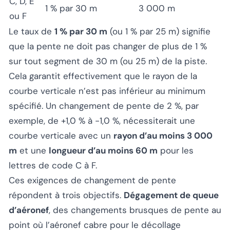
C, D, E
1 % par 30 m
3 000 m
ou F
Le taux de
1 % par 30 m
(ou 1 % par 25 m) signifie
que la pente ne doit pas changer de plus de 1 %
sur tout segment de 30 m (ou 25 m) de la piste.
Cela garantit effectivement que le rayon de la
courbe verticale n’est pas inférieur au minimum
spécifié. Un changement de pente de 2 %, par
exemple, de +1,0 % à -1,0 %, nécessiterait une
courbe verticale avec un
rayon d’au moins 3 000
m
et une
longueur d’au moins 60 m
pour les
lettres de code C à F.
Ces exigences de changement de pente
répondent à trois objectifs.
Dégagement de queue
d’aéronef
, des changements brusques de pente au
point où l’aéronef cabre pour le décollage