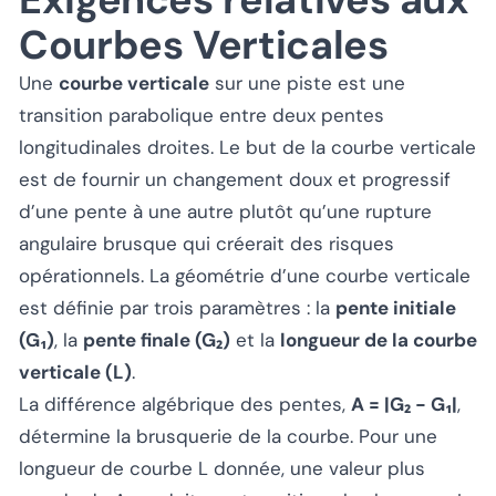
Courbes Verticales
Une
courbe verticale
sur une piste est une
transition parabolique entre deux pentes
longitudinales droites. Le but de la courbe verticale
est de fournir un changement doux et progressif
d’une pente à une autre plutôt qu’une rupture
angulaire brusque qui créerait des risques
opérationnels. La géométrie d’une courbe verticale
est définie par trois paramètres : la
pente initiale
(G₁)
, la
pente finale (G₂)
et la
longueur de la courbe
verticale (L)
.
La différence algébrique des pentes,
A = |G₂ - G₁|
,
détermine la brusquerie de la courbe. Pour une
longueur de courbe L donnée, une valeur plus