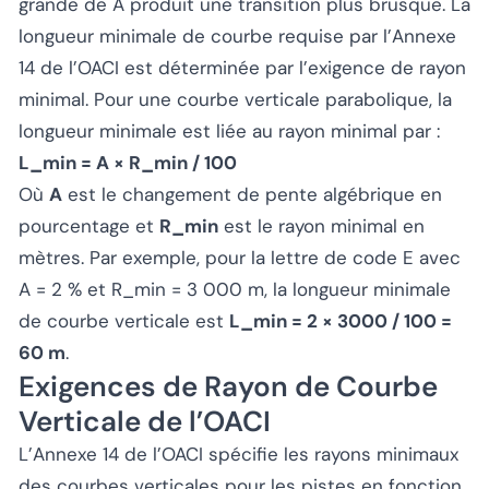
grande de A produit une transition plus brusque. La
longueur minimale de courbe requise par l’Annexe
14 de l’OACI est déterminée par l’exigence de rayon
minimal. Pour une courbe verticale parabolique, la
longueur minimale est liée au rayon minimal par :
L_min = A × R_min / 100
Où
A
est le changement de pente algébrique en
pourcentage et
R_min
est le rayon minimal en
mètres. Par exemple, pour la lettre de code E avec
A = 2 % et R_min = 3 000 m, la longueur minimale
de courbe verticale est
L_min = 2 × 3000 / 100 =
60 m
.
Exigences de Rayon de Courbe
Verticale de l’OACI
L’Annexe 14 de l’OACI spécifie les rayons minimaux
des courbes verticales pour les pistes en fonction