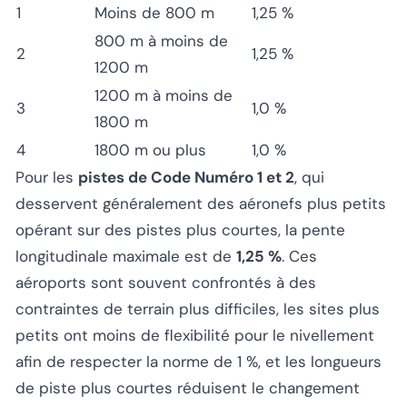
1
Moins de 800 m
1,25 %
800 m à moins de
2
1,25 %
1200 m
1200 m à moins de
3
1,0 %
1800 m
4
1800 m ou plus
1,0 %
Pour les
pistes de Code Numéro 1 et 2
, qui
desservent généralement des aéronefs plus petits
opérant sur des pistes plus courtes, la pente
longitudinale maximale est de
1,25 %
. Ces
aéroports sont souvent confrontés à des
contraintes de terrain plus difficiles, les sites plus
petits ont moins de flexibilité pour le nivellement
afin de respecter la norme de 1 %, et les longueurs
de piste plus courtes réduisent le changement