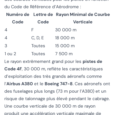
du Code de Référence d’Aérodrome :
Numéro de
Lettre de
Rayon Minimal de Courbe
Code
Code
Verticale
4
F
30 000 m
4
C, D, E
18 000 m
3
Toutes
15 000 m
1 ou 2
Toutes
7 500 m
Le rayon extrêmement grand pour les
pistes de
Code 4F
, 30 000 m, reflète les caractéristiques
d’exploitation des très grands aéronefs comme
l’
Airbus A380
et le
Boeing 747-8
. Ces aéronefs ont
des fuselages plus longs (73 m pour l’A380) et un
risque de talonnage plus élevé pendant le cabrage.
Une courbe verticale de 30 000 m de rayon
produit une accélération verticale maximale de