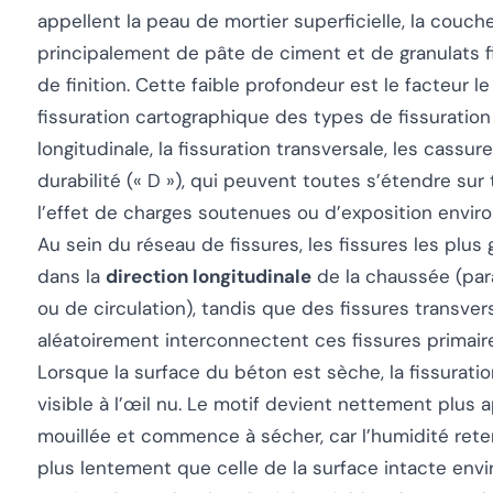
appellent la
peau de mortier superficielle
, la couc
principalement de pâte de ciment et de granulats f
de finition. Cette faible profondeur est le facteur le
fissuration cartographique des types de fissuration 
longitudinale, la fissuration transversale, les cassur
durabilité (« D »), qui peuvent toutes s’étendre sur 
l’effet de charges soutenues ou d’exposition envir
Au sein du réseau de fissures, les fissures les plu
dans la
direction longitudinale
de la chaussée (par
ou de circulation), tandis que des fissures transver
aléatoirement interconnectent ces fissures primair
Lorsque la surface du béton est sèche, la fissurati
visible à l’œil nu. Le motif devient nettement plus 
mouillée et commence à sécher, car l’humidité rete
plus lentement que celle de la surface intacte envi