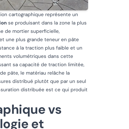
ation cartographique représente un
ion
se produisant dans la zone la plus
e de mortier superficielle,
 et une plus grande teneur en pâte
ance à la traction plus faible et un
ements volumétriques dans cette
ant sa capacité de traction limitée,
e pâte, le matériau relâche la
sures distribué plutôt que par un seul
uration distribuée est ce qui produit
aphique vs
logie et