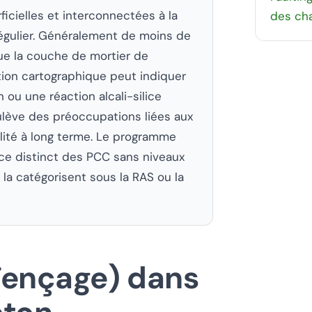
ficielles et interconnectées à la
des ch
régulier. Généralement de moins de
ue la couche de mortier de
ation cartographique peut indiquer
 ou une réaction alcali-silice
oulève des préoccupations liées aux
ilité à long terme. Le programme
e distinct des PCC sans niveaux
la catégorisent sous la RAS ou la
ïençage) dans