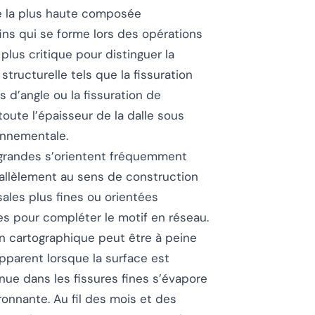
he la plus haute composée
ins qui se forme lors des opérations
 plus critique pour distinguer la
structurelle tels que la fissuration
es d’angle ou la fissuration de
toute l’épaisseur de la dalle sous
onnementale.
s grandes s’orientent fréquemment
allèlement au sens de construction
sales plus fines ou orientées
es pour compléter le motif en réseau.
on cartographique peut être à peine
apparent lorsque la surface est
nue dans les fissures fines s’évapore
ronnante. Au fil des mois et des