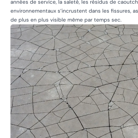
années de service, la saleté, les résidus de caout
environnementaux s’incrustent dans les fissures, a
de plus en plus visible même par temps sec.