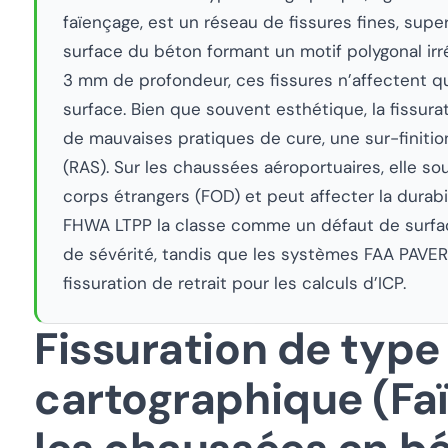
faïençage, est un réseau de fissures fines, super
surface du béton formant un motif polygonal ir
3 mm de profondeur, ces fissures n’affectent q
surface. Bien que souvent esthétique, la fissur
de mauvaises pratiques de cure, une sur-finition
(RAS). Sur les chaussées aéroportuaires, elle s
corps étrangers (FOD) et peut affecter la durab
FHWA LTPP la classe comme un défaut de surfac
de sévérité, tandis que les systèmes FAA PAVER 
fissuration de retrait pour les calculs d’ICP.
Fissuration de type
cartographique (Fa