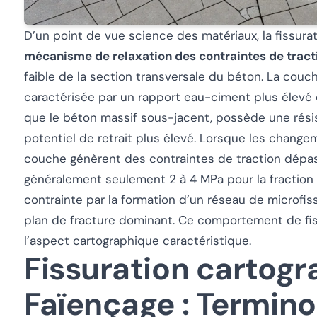
D’un point de vue science des matériaux, la fissur
mécanisme de relaxation des contraintes de tract
faible de la section transversale du béton. La couch
caractérisée par un rapport eau-ciment plus élevé
que le béton massif sous-jacent, possède une résist
potentiel de retrait plus élevé. Lorsque les chang
couche génèrent des contraintes de traction dépass
généralement seulement 2 à 4 MPa pour la fraction d
contrainte par la formation d’un réseau de microfis
plan de fracture dominant. Ce comportement de fiss
l’aspect cartographique caractéristique.
Fissuration cartogr
Faïençage : Termino