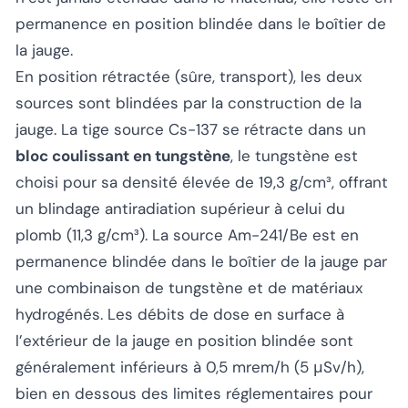
permanence en position blindée dans le boîtier de
la jauge.
En position rétractée (sûre, transport), les deux
sources sont blindées par la construction de la
jauge. La tige source Cs-137 se rétracte dans un
bloc coulissant en tungstène
, le tungstène est
choisi pour sa densité élevée de 19,3 g/cm³, offrant
un blindage antiradiation supérieur à celui du
plomb (11,3 g/cm³). La source Am-241/Be est en
permanence blindée dans le boîtier de la jauge par
une combinaison de tungstène et de matériaux
hydrogénés. Les débits de dose en surface à
l’extérieur de la jauge en position blindée sont
généralement inférieurs à 0,5 mrem/h (5 μSv/h),
bien en dessous des limites réglementaires pour