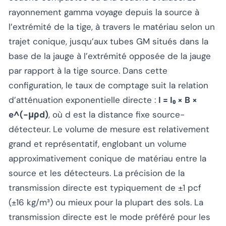
rayonnement gamma voyage depuis la source à
l’extrémité de la tige, à travers le matériau selon un
trajet conique, jusqu’aux tubes GM situés dans la
base de la jauge à l’extrémité opposée de la jauge
par rapport à la tige source. Dans cette
configuration, le taux de comptage suit la relation
d’atténuation exponentielle directe :
I = I₀ × B ×
e^(−μρd)
, où d est la distance fixe source-
détecteur. Le volume de mesure est relativement
grand et représentatif, englobant un volume
approximativement conique de matériau entre la
source et les détecteurs. La précision de la
transmission directe est typiquement de ±1 pcf
(±16 kg/m³) ou mieux pour la plupart des sols. La
transmission directe est le mode préféré pour les