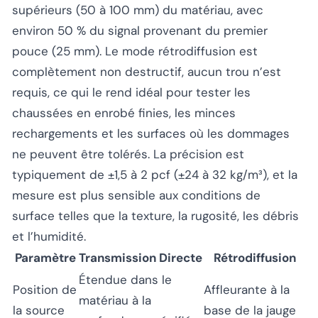
supérieurs (50 à 100 mm) du matériau, avec
environ 50 % du signal provenant du premier
pouce (25 mm). Le mode rétrodiffusion est
complètement non destructif, aucun trou n’est
requis, ce qui le rend idéal pour tester les
chaussées en enrobé finies, les minces
rechargements et les surfaces où les dommages
ne peuvent être tolérés. La précision est
typiquement de ±1,5 à 2 pcf (±24 à 32 kg/m³), et la
mesure est plus sensible aux conditions de
surface telles que la texture, la rugosité, les débris
et l’humidité.
Paramètre
Transmission Directe
Rétrodiffusion
Étendue dans le
Position de
Affleurante à la
matériau à la
la source
base de la jauge