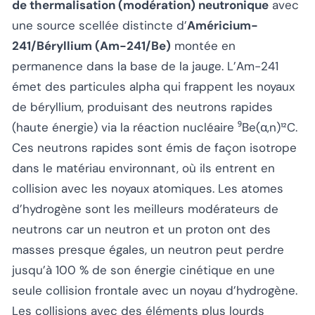
de thermalisation (modération) neutronique
avec
une source scellée distincte d’
Américium-
241/Béryllium (Am-241/Be)
montée en
permanence dans la base de la jauge. L’Am-241
émet des particules alpha qui frappent les noyaux
de béryllium, produisant des neutrons rapides
(haute énergie) via la réaction nucléaire ⁹Be(α,n)¹²C.
Ces neutrons rapides sont émis de façon isotrope
dans le matériau environnant, où ils entrent en
collision avec les noyaux atomiques. Les atomes
d’hydrogène sont les meilleurs modérateurs de
neutrons car un neutron et un proton ont des
masses presque égales, un neutron peut perdre
jusqu’à 100 % de son énergie cinétique en une
seule collision frontale avec un noyau d’hydrogène.
Les collisions avec des éléments plus lourds