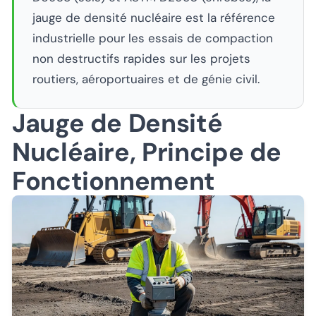
jauge de densité nucléaire est la référence
industrielle pour les essais de compaction
non destructifs rapides sur les projets
routiers, aéroportuaires et de génie civil.
Jauge de Densité
Nucléaire, Principe de
Fonctionnement