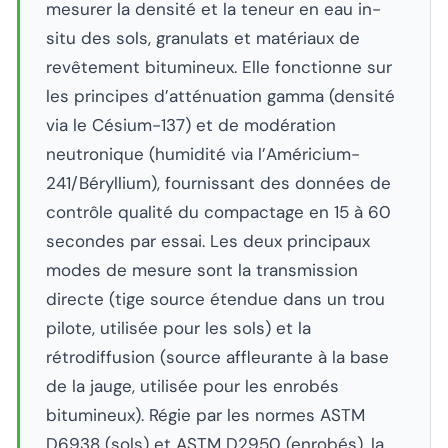
mesurer la densité et la teneur en eau in-
situ des sols, granulats et matériaux de
revêtement bitumineux. Elle fonctionne sur
les principes d’atténuation gamma (densité
via le Césium-137) et de modération
neutronique (humidité via l’Américium-
241/Béryllium), fournissant des données de
contrôle qualité du compactage en 15 à 60
secondes par essai. Les deux principaux
modes de mesure sont la transmission
directe (tige source étendue dans un trou
pilote, utilisée pour les sols) et la
rétrodiffusion (source affleurante à la base
de la jauge, utilisée pour les enrobés
bitumineux). Régie par les normes ASTM
D6938 (sols) et ASTM D2950 (enrobés), la