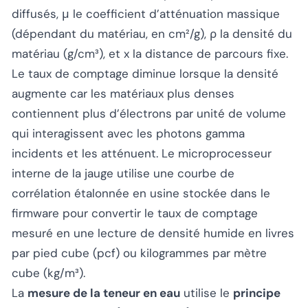
diffusés, μ le coefficient d’atténuation massique
(dépendant du matériau, en cm²/g), ρ la densité du
matériau (g/cm³), et x la distance de parcours fixe.
Le taux de comptage diminue lorsque la densité
augmente car les matériaux plus denses
contiennent plus d’électrons par unité de volume
qui interagissent avec les photons gamma
incidents et les atténuent. Le microprocesseur
interne de la jauge utilise une courbe de
corrélation étalonnée en usine stockée dans le
firmware pour convertir le taux de comptage
mesuré en une lecture de densité humide en livres
par pied cube (pcf) ou kilogrammes par mètre
cube (kg/m³).
La
mesure de la teneur en eau
utilise le
principe