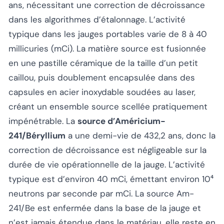
ans, nécessitant une correction de décroissance
dans les algorithmes d’étalonnage. L’activité
typique dans les jauges portables varie de 8 à 40
millicuries (mCi). La matière source est fusionnée
en une pastille céramique de la taille d’un petit
caillou, puis doublement encapsulée dans des
capsules en acier inoxydable soudées au laser,
créant un ensemble source scellée pratiquement
impénétrable. La
source d’Américium-
241/Béryllium
a une demi-vie de 432,2 ans, donc la
correction de décroissance est négligeable sur la
durée de vie opérationnelle de la jauge. L’activité
typique est d’environ 40 mCi, émettant environ 10⁴
neutrons par seconde par mCi. La source Am-
241/Be est enfermée dans la base de la jauge et
n’est jamais étendue dans le matériau, elle reste en