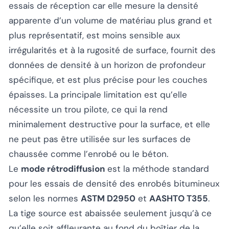
essais de réception car elle mesure la densité
apparente d’un volume de matériau plus grand et
plus représentatif, est moins sensible aux
irrégularités et à la rugosité de surface, fournit des
données de densité à un horizon de profondeur
spécifique, et est plus précise pour les couches
épaisses. La principale limitation est qu’elle
nécessite un trou pilote, ce qui la rend
minimalement destructive pour la surface, et elle
ne peut pas être utilisée sur les surfaces de
chaussée comme l’enrobé ou le béton.
Le
mode rétrodiffusion
est la méthode standard
pour les essais de densité des enrobés bitumineux
selon les normes
ASTM D2950
et
AASHTO T355
.
La tige source est abaissée seulement jusqu’à ce
qu’elle soit affleurante au fond du boîtier de la