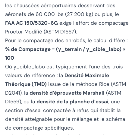
les chaussées aéroportuaires desservant des
aéronefs de 60 000 lbs (27 200 kg) ou plus, le
FAA AC 150/5320-6G
exige l’effort de compactage
Proctor Modifié (ASTM D1557).
Pour le compactage des enrobés, le calcul diffère :
% de Compactage = (γ_terrain / γ_cible_labo) ×
100
Où γ_cible_labo est typiquement l’une des trois
valeurs de référence : la
Densité Maximale
Théorique (TMD)
issue de la méthode Rice (ASTM
D2041), la
densité d’éprouvette Marshall
(ASTM
D1559), ou la
densité de la planche d’essai
, une
section d’essai compactée à refus qui établit la
densité atteignable pour le mélange et le schéma
de compactage spécifiques.