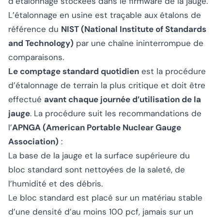
d’étalonnage stockées dans le firmware de la jauge.
L’étalonnage en usine est traçable aux étalons de
référence du
NIST (National Institute of Standards
and Technology)
par une chaîne ininterrompue de
comparaisons.
Le comptage standard quotidien
est la procédure
d’étalonnage de terrain la plus critique et doit être
effectué
avant chaque journée d’utilisation de la
jauge
. La procédure suit les recommandations de
l’
APNGA (American Portable Nuclear Gauge
Association)
:
La base de la jauge et la surface supérieure du
bloc standard sont nettoyées de la saleté, de
l’humidité et des débris.
Le bloc standard est placé sur un matériau stable
d’une densité d’au moins 100 pcf, jamais sur un