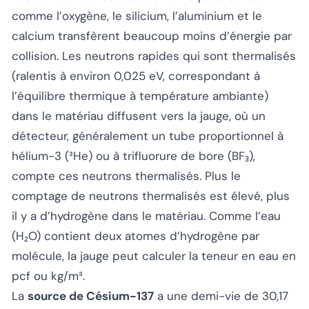
comme l’oxygène, le silicium, l’aluminium et le
calcium transfèrent beaucoup moins d’énergie par
collision. Les neutrons rapides qui sont thermalisés
(ralentis à environ 0,025 eV, correspondant à
l’équilibre thermique à température ambiante)
dans le matériau diffusent vers la jauge, où un
détecteur, généralement un tube proportionnel à
hélium-3 (³He) ou à trifluorure de bore (BF₃),
compte ces neutrons thermalisés. Plus le
comptage de neutrons thermalisés est élevé, plus
il y a d’hydrogène dans le matériau. Comme l’eau
(H₂O) contient deux atomes d’hydrogène par
molécule, la jauge peut calculer la teneur en eau en
pcf ou kg/m³.
La
source de Césium-137
a une demi-vie de 30,17