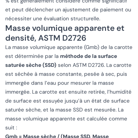
% est généralement considéré comme significatif
et peut déclencher un ajustement de paiement ou
nécessiter une évaluation structurelle.
Masse volumique apparente et
densité, ASTM D2726
La masse volumique apparente (Gmb) de la carotte
est déterminée par la
méthode de la surface
saturée sèche (SSD)
selon ASTM D2726. La carotte
est séchée à masse constante, pesée à sec, puis
immergée dans l’eau pour mesurer la masse
immergée. La carotte est ensuite retirée, l’humidité
de surface est essuyée jusqu’à un état de surface
saturée sèche, et la masse SSD est mesurée. La
masse volumique apparente est calculée comme
suit :
Gmb = Masse sèche / (Masse SSD, Masse