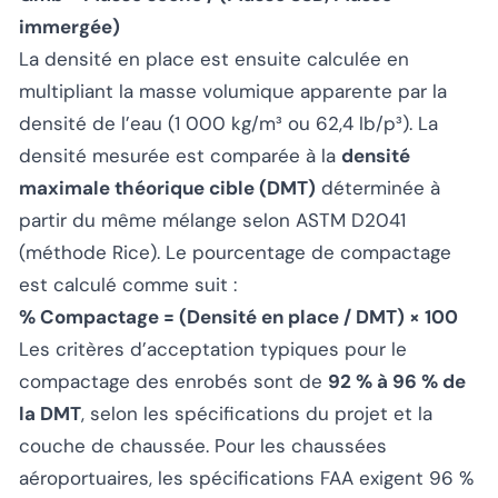
immergée)
La densité en place est ensuite calculée en
multipliant la masse volumique apparente par la
densité de l’eau (1 000 kg/m³ ou 62,4 lb/p³). La
densité mesurée est comparée à la
densité
maximale théorique cible (DMT)
déterminée à
partir du même mélange selon ASTM D2041
(méthode Rice). Le pourcentage de compactage
est calculé comme suit :
% Compactage = (Densité en place / DMT) × 100
Les critères d’acceptation typiques pour le
compactage des enrobés sont de
92 % à 96 % de
la DMT
, selon les spécifications du projet et la
couche de chaussée. Pour les chaussées
aéroportuaires, les spécifications FAA exigent 96 %