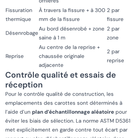
ornières
Fissuration
À travers la fissure + à 300
2 par
thermique
mm de la fissure
fissure
Au bord désenrobé + zone
2 par
Désenrobage
saine à 1 m
zone
Au centre de la reprise +
2 par
Reprise
chaussée originale
reprise
adjacente
Contrôle qualité et essais de
réception
Pour le contrôle qualité de construction, les
emplacements des carottes sont déterminés à
l’aide d’un
plan d’échantillonnage aléatoire
pour
éviter les biais de sélection. La norme ASTM D5361
met explicitement en garde contre tout écart par