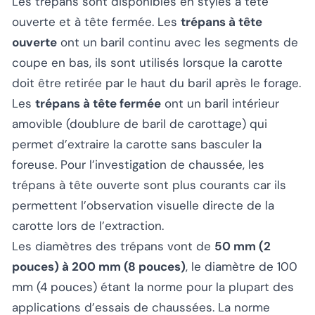
Les trépans sont disponibles en styles à tête
ouverte et à tête fermée. Les
trépans à tête
ouverte
ont un baril continu avec les segments de
coupe en bas, ils sont utilisés lorsque la carotte
doit être retirée par le haut du baril après le forage.
Les
trépans à tête fermée
ont un baril intérieur
amovible (doublure de baril de carottage) qui
permet d’extraire la carotte sans basculer la
foreuse. Pour l’investigation de chaussée, les
trépans à tête ouverte sont plus courants car ils
permettent l’observation visuelle directe de la
carotte lors de l’extraction.
Les diamètres des trépans vont de
50 mm (2
pouces) à 200 mm (8 pouces)
, le diamètre de 100
mm (4 pouces) étant la norme pour la plupart des
applications d’essais de chaussées. La norme