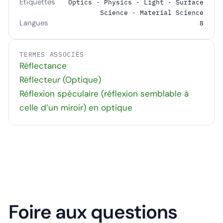
Étiquettes
Optics · Physics · Light · Surface
Science · Material Science
Langues
8
TERMES ASSOCIÉS
Réflectance
Réflecteur (Optique)
Réflexion spéculaire (réflexion semblable à
celle d’un miroir) en optique
Foire aux questions