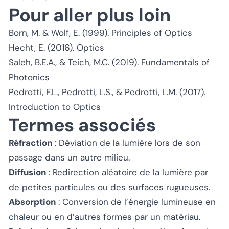
Pour aller plus loin
Born, M. & Wolf, E. (1999).
Principles of Optics
Hecht, E. (2016).
Optics
Saleh, B.E.A., & Teich, M.C. (2019).
Fundamentals of
Photonics
Pedrotti, F.L., Pedrotti, L.S., & Pedrotti, L.M. (2017).
Introduction to Optics
Termes associés
Réfraction
: Déviation de la lumière lors de son
passage dans un autre milieu.
Diffusion
: Redirection aléatoire de la lumière par
de petites particules ou des surfaces rugueuses.
Absorption
: Conversion de l’énergie lumineuse en
chaleur ou en d’autres formes par un matériau.