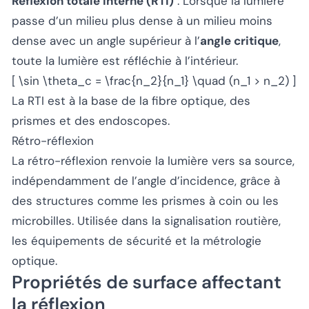
Réflexion totale interne (RTI)
: Lorsque la lumière
passe d’un milieu plus dense à un milieu moins
dense avec un angle supérieur à l’
angle critique
,
toute la lumière est réfléchie à l’intérieur.
[ \sin \theta_c = \frac{n_2}{n_1} \quad (n_1 > n_2) ]
La RTI est à la base de la fibre optique, des
prismes et des endoscopes.
Rétro-réflexion
La rétro-réflexion renvoie la lumière vers sa source,
indépendamment de l’angle d’incidence, grâce à
des structures comme les prismes à coin ou les
microbilles. Utilisée dans la signalisation routière,
les équipements de sécurité et la métrologie
optique.
Propriétés de surface affectant
la réflexion