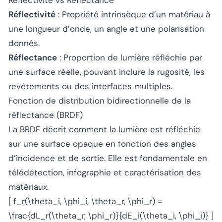
Réflectivité vs Réflectance
Réflectivité
: Propriété intrinsèque d’un matériau à
une longueur d’onde, un angle et une polarisation
donnés.
Réflectance
: Proportion de lumière réfléchie par
une surface réelle, pouvant inclure la rugosité, les
revêtements ou des interfaces multiples.
Fonction de distribution bidirectionnelle de la
réflectance (BRDF)
La BRDF décrit comment la lumière est réfléchie
sur une surface opaque en fonction des angles
d’incidence et de sortie. Elle est fondamentale en
télédétection, infographie et caractérisation des
matériaux.
[ f_r(\theta_i, \phi_i, \theta_r, \phi_r) =
\frac{dL_r(\theta_r, \phi_r)}{dE_i(\theta_i, \phi_i)} ]