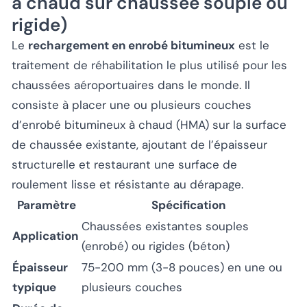
à chaud sur chaussée souple ou
rigide)
Le
rechargement en enrobé bitumineux
est le
traitement de réhabilitation le plus utilisé pour les
chaussées aéroportuaires dans le monde. Il
consiste à placer une ou plusieurs couches
d’enrobé bitumineux à chaud (HMA) sur la surface
de chaussée existante, ajoutant de l’épaisseur
structurelle et restaurant une surface de
roulement lisse et résistante au dérapage.
Paramètre
Spécification
Chaussées existantes souples
Application
(enrobé) ou rigides (béton)
Épaisseur
75-200 mm (3-8 pouces) en une ou
typique
plusieurs couches