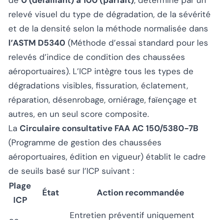
de
0 (défaillant) à 100 (parfait)
, déterminé par un
relevé visuel du type de dégradation, de la sévérité
et de la densité selon la méthode normalisée dans
l’ASTM D5340
(
Méthode d’essai standard pour les
relevés d’indice de condition des chaussées
aéroportuaires
). L’ICP intègre tous les types de
dégradations visibles, fissuration, éclatement,
réparation, désenrobage, orniérage, faïençage et
autres, en un seul score composite.
La
Circulaire consultative FAA AC 150/5380-7B
(
Programme de gestion des chaussées
aéroportuaires
, édition en vigueur) établit le cadre
de seuils basé sur l’ICP suivant :
Plage
État
Action recommandée
ICP
Entretien préventif uniquement