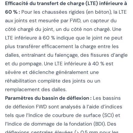
Efficacité du transfert de charge (LTE) inférieure à
60 % :
Pour les chaussées rigides (en béton), la LTE
aux joints est mesurée par FWD, un capteur du
côté chargé du joint, un du côté non chargé. Une
LTE inférieure à 60 % indique que le joint ne peut
plus transférer efficacement la charge entre les
dalles, entraînant du faïençage, des fissures d’angle
et du pompage. Une LTE inférieure à 40 % est
sévère et déclenche généralement une
réhabilitation complète des joints ou un
remplacement des dalles.
Paramètres du bassin de déflexion :
Les bassins
de déflexion FWD sont analysés à l’aide d’indices
tels que l’Indice de courbure de surface (SCI) et
l’Indice de dommage de la fondation (BDI). Des
déflexions centrales élevées (> 0,5 mm pour les