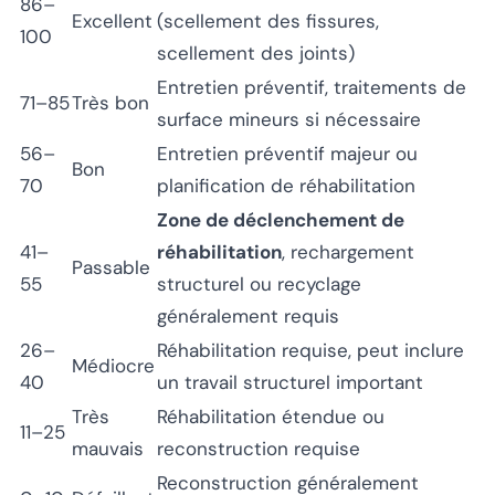
86–
Excellent
(scellement des fissures,
100
scellement des joints)
Entretien préventif, traitements de
71–85
Très bon
surface mineurs si nécessaire
56–
Entretien préventif majeur ou
Bon
70
planification de réhabilitation
Zone de déclenchement de
41–
réhabilitation
, rechargement
Passable
55
structurel ou recyclage
généralement requis
26–
Réhabilitation requise, peut inclure
Médiocre
40
un travail structurel important
Très
Réhabilitation étendue ou
11–25
mauvais
reconstruction requise
Reconstruction généralement