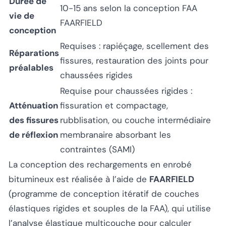
Durée de
10-15 ans selon la conception FAA
vie de
FAARFIELD
conception
Requises : rapiéçage, scellement des
Réparations
fissures, restauration des joints pour
préalables
chaussées rigides
Requise pour chaussées rigides :
Atténuation
fissuration et compactage,
des fissures
rubblisation, ou couche intermédiaire
de réflexion
membranaire absorbant les
contraintes (SAMI)
La conception des rechargements en enrobé
bitumineux est réalisée à l’aide de
FAARFIELD
(programme de conception itératif de couches
élastiques rigides et souples de la FAA), qui utilise
l’analyse élastique multicouche pour calculer