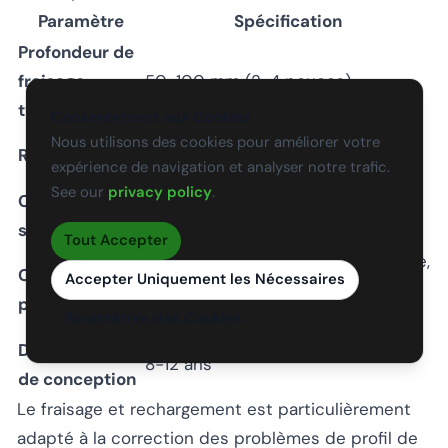
Paramètre
Spécification
Profondeur de
fraisage
50-100 mm (2-4 pouces)
typique
Consentement aux Cookies
Épaisseur égale ou supérieure de
Nous utilisons des cookies pour améliorer votre
Remplacement
expérience de navigation et analyser notre trafic.
nouvel HMA
See our
privacy policy
.
Contribution
Minime à modérée (restaure
structurelle
l’intégrité de surface)
Tout Accepter
Excellente, peut corriger l’orniérage,
Correction de
Accepter Uniquement les Nécessaires
le refoulement, les problèmes de
profil
Paramètres des Cookies
niveau
Durée de vie
8-12 ans
de conception
Le fraisage et rechargement est particulièrement
adapté à la correction des problèmes de profil de